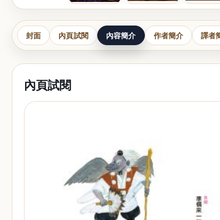
封面
內頁試閱
內容簡介
作者簡介
譯者
內頁試閱