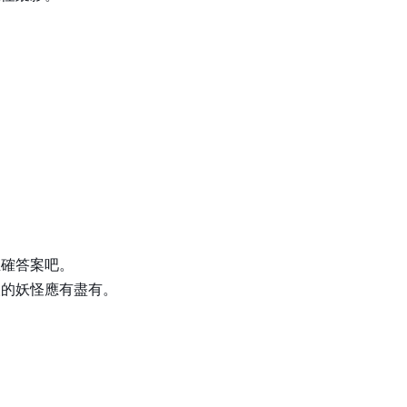
正確答案吧。
人的妖怪應有盡有。