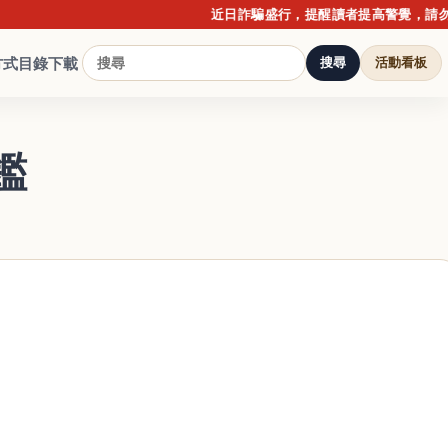
近日詐騙盛行，提醒讀者提高警覺，請勿點擊不
方式
目錄下載
搜尋
活動看板
鑑