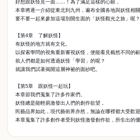
好想跟妖怪見一面……！為了滿足這樣的心願，
本章將逐一介紹從東北到九州，遍布全國各地與妖怪相
要不要一起來參加這場別開生面的「妖怪觀光之旅」呢
【第4章 了解妖怪】
有妖怪的地方就有文化。
以探索學問的視角重新審視妖怪，便能看見截然不同的
前人們都是如何透過妖怪「學習」的呢？
就讓我們試著揭開這層神祕的面紗吧。
【第5章 跟妖怪一起玩】
本章節我們蒐集了許多作家們。
妖怪總是能輕易激發出人們的創作欲望，
民藝品界如此，現代藝術界亦然，無論在哪裡都大受歡
本章蒐集了許多創作者受到妖怪激發創作欲，所生出的