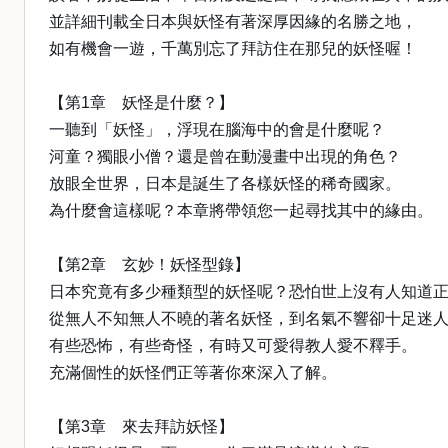
並詳細刊載全日本與妖怪有著深厚因緣的名勝之地，
如有機會一遊，千萬別忘了拜訪住在那兒的妖怪喔！
【第1章 妖怪是什麼？】
一聽到「妖怪」，浮現在腦海中的會是什麼呢？
河童？獨眼小僧？還是曾在動漫畫中出現的角色？
放眼全世界，日本是誕生了各樣妖怪的稀奇國家。
為什麼會這樣呢？本章將帶領您一起尋找其中的緣由。
【第2章 玄妙！妖怪型錄】
日本究竟有多少種類型的妖怪呢？恐怕世上沒有人知道
從無人不知無人不曉的著名妖怪，到名氣不響卻十足迷
有些恐怖，有些奇怪，有時又可愛得教人愛不釋手。
充滿個性的妖怪們正等著你來深入了解。
【第3章 來去拜訪妖怪】