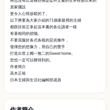
再也沒有比這種彷彿是從外文書的世界裡變出來的
居家擺設
更令人心情放鬆的了。
以下將要為大家介紹的71個家庭裡的主婦
都跟目前正拿起這本書的各位讀者一樣
有著相同的煩惱。
不要屈服於各式各樣的惡劣條件，
發揮您的想像力，用自己的雙手
打造出世上獨一無二的Sweet home。
您也一定可以辦得到的。
作者簡介
高木正裕
日本主婦與生活社編輯部成員
作者簡介