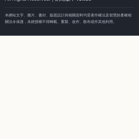
本網站文字、圖片、書封、版面設計與相關資料均受著作權法及智慧財產權相
關法令保護，未經授權不得轉載、重製、改作、散布或作其他利用。