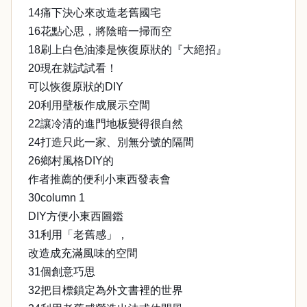
14痛下決心來改造老舊國宅
16花點心思，將陰暗一掃而空
18刷上白色油漆是恢復原狀的『大絕招』
20現在就試試看！
可以恢復原狀的DIY
20利用壁板作成展示空間
22讓冷清的進門地板變得很自然
24打造只此一家、別無分號的隔間
26鄉村風格DIY的
作者推薦的便利小東西發表會
30column 1
DIY方便小東西圖鑑
31利用「老舊感」，
改造成充滿風味的空間
31個創意巧思
32把目標鎖定為外文書裡的世界