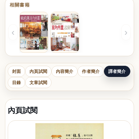
相關書籍
‹
›
封面
內頁試閱
內容簡介
作者簡介
譯者簡介
目錄
文章試閱
內頁試閱