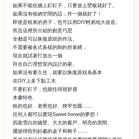
如果不能在牆上釘釘子，只要放上壁板就好了。
如果沒有收納空間的話，作一個就好了！
即使是租來的房子，也可以用DIY輕易地大改造。
而且這裡所介紹的創意巧思
全都是可以恢復原狀的作法。
不需要被各式各樣的制約所束縛，
現在就試著打造出一個
符合自己理想室內設計的家。
如果沒有要久住，就要以恢復原狀為基本
在DIY上多下點工夫
不要釘釘子，也能住得很舒適
本書特色
租的也好、老舊也好、狹窄也罷……
任何人都可以實現Sweet home的夢想！
四面雪白的牆壁、大大的窗戶、明亮的房間、
擺放得恰到好處的桌子和椅子……