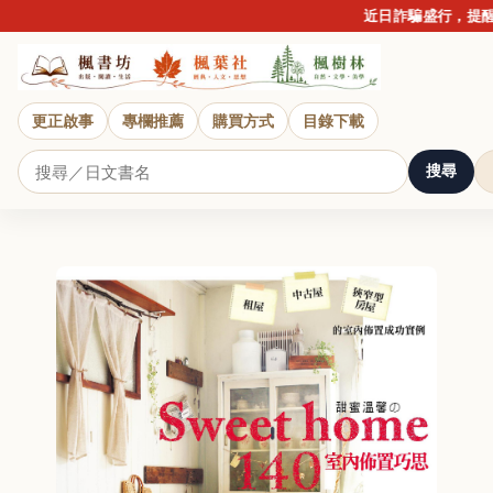
近日詐騙盛行，提醒讀
更正啟事
專欄推薦
購買方式
目錄下載
搜尋