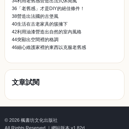
34利用老舊感營造出法式休閒風
36「老舊感」才是DIY的絕佳條件！
38營造出法國的古堡風
40生活在古老家具的簇擁下
42利用油漆營造出自然的室內風格
44突顯出空間裡的格調
46細心維護家裡的東西以克服老舊感
文章試閱
© 2026 楓書坊文化出版社
All Rights Reserved.｜網站版本 v1.82d