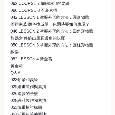
062 COURSE 7 描繪細部的要訣
066 COURSE 8 石膏素描
042 LESSON 1 掌握外形的方法：圓形物體
整顆南瓜 顏色換成單一色調時要如何表現？
046 LESSON 2 掌握外形的方法：四角形物體
甜點盒 修飾出筆直邊角的訣竅
050 LESSON 3 掌握外形的方法：圓柱形物體
線捲
052 LESSON 4 黃金葛
黃金葛
Q＆A
023鉛筆和炭筆
025繪畫製作與素描
026進步的訣竅
028設計製作和素描
053慎重檢討構圖
057活用鉛筆的要訣