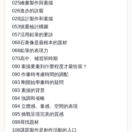
025繪畫製作與素描
026進步的訣竅
028設計製作和素描
053慎重檢討構圖
057活用鉛筆的要訣
068石膏像是最根本的題材
068鉛筆的表現力
070高中、補習班時期
090 素描要畫到什麼程度才最恰當？
090 作畫時考慮時間的調配
093 剛開始學畫時的疑問
093 素描的背景
094 強調和省略
094 立體感、量感、空間的表現
095 挑戰呈現完美的質感
098尋找題材
106課題製作是創作活動的入口