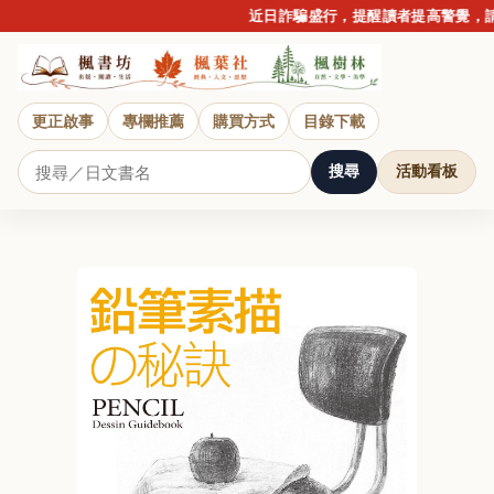
近日詐騙盛行，提醒讀者提高警覺，請勿
更正啟事
專欄推薦
購買方式
目錄下載
搜尋
活動看板