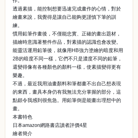
作。
透過素描，能控制想要迅速完成畫作的心情，對於
繪畫來說，我覺得是讓自己能夠更謹慎下筆的訓
練。
慣用鉛筆作畫後，不僅能忠實、正確的畫出題材，
描繪時意識著整件作品，對素描的認識也會改變。
能靈活運用鉛筆後，就像用HB強力塗繪的暗度和用
2B的暗度不同一樣，它們不只是濃度不同的鉛筆，
還變得像有各種顏色的顏料一樣，使素描變得更有
樂趣。
不過，最近我用油畫顏料和筆都畫不出自己想表現
的東西，畫具本身仍有我無法充分掌握的部分，這
點頗令我感到很焦急。用鉛筆倒是能畫出理想中的
畫。
本書特色
日本amazon網路書店讀者評價4星
繪者簡介