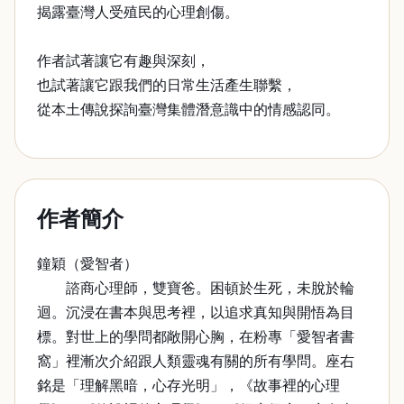
揭露臺灣人受殖民的心理創傷。
作者試著讓它有趣與深刻，
也試著讓它跟我們的日常生活產生聯繫，
從本土傳說探詢臺灣集體潛意識中的情感認同。
作者簡介
鐘穎（愛智者）
諮商心理師，雙寶爸。困頓於生死，未脫於輪
迴。沉浸在書本與思考裡，以追求真知與開悟為目
標。對世上的學問都敞開心胸，在粉專「愛智者書
窩」裡漸次介紹跟人類靈魂有關的所有學問。座右
銘是「理解黑暗，心存光明」，《故事裡的心理