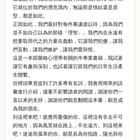
它就位於我們的潛意識內，無論那是情結還是原
型，都是如此。
正因如此，我們最好對每件事謙虛以待，因為我們
並不如自己以為的那樣「理智」。我們內在永遠有
想要取而代之的力量在蠢動，它讓我們犯傻，讓我
們盲動，讓我們嫉妒，讓我們愛與恨。
這是一本跟榮格心理學有關的半專業書籍，我試著
讓它有趣與深刻，也試著讓它跟我們的日常生活產
生聯繫。
但裡頭畢竟提到了許多專有名詞，我會用簡單的語
彙進行介紹，儘量不影響讀者的閱讀，謝謝你們一
直以來的支持，謝謝你們願意翻開這本書，願意成
為我的朋友。
到這裡來吧！疲憊而憂傷的你。這裡沒有非去不可
的地方，因為風景就在路上，不在遠方。到這裡來
吧！迷途而孤單的你。願星辰為你指路，陽光與你