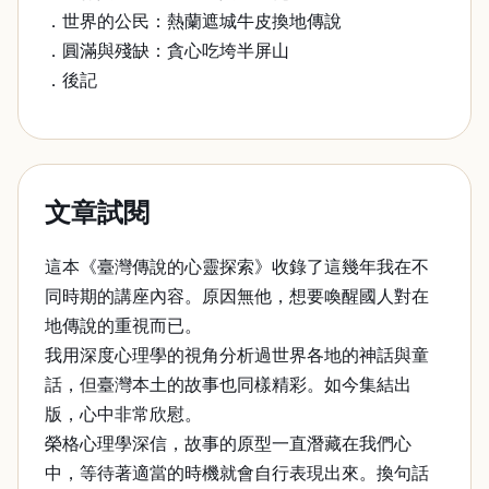
．世界的公民：熱蘭遮城牛皮換地傳說
．圓滿與殘缺：貪心吃垮半屏山
．後記
文章試閱
這本《臺灣傳說的心靈探索》收錄了這幾年我在不
同時期的講座內容。原因無他，想要喚醒國人對在
地傳說的重視而已。
我用深度心理學的視角分析過世界各地的神話與童
話，但臺灣本土的故事也同樣精彩。如今集結出
版，心中非常欣慰。
榮格心理學深信，故事的原型一直潛藏在我們心
中，等待著適當的時機就會自行表現出來。換句話