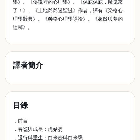
學》、《傳說裡的心理學》、《保庇保庇，魔鬼來
了！》、《土地爺爺過聖誕》作者，譯有《榮格心
理學辭典》、《榮格心理學導論》、《象徵與夢的
詮釋》。
譯者簡介
目錄
．前言
．吞噬與成長：虎姑婆
．退行與重生：白米壺與白米甕