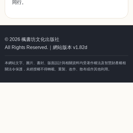
同行。
© 2026 楓書坊文化出版社
All Rights Reserved.｜網站版本 v1.82d
本網站文字、圖片、書封、版面設計與相關資料均受著作權法及智慧財產權相
關法令保護，未經授權不得轉載、重製、改作、散布或作其他利用。