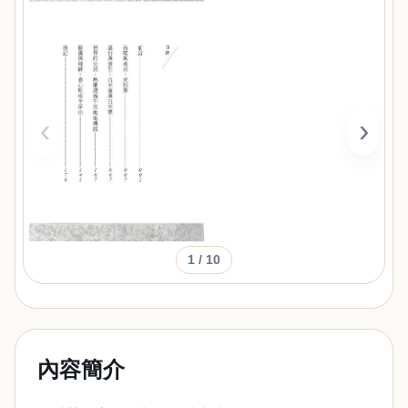
‹
›
1
/ 10
內容簡介