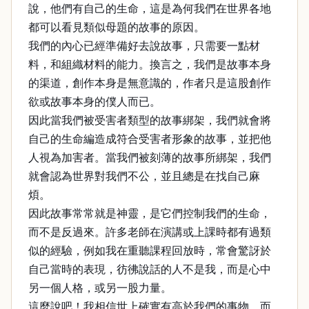
說，他們有自己的生命，這是為何我們在世界各地
都可以看見類似母題的故事的原因。
我們的內心已經準備好去說故事，只需要一點材
料，和組織材料的能力。換言之，我們是故事本身
的渠道，創作本身是無意識的，作者只是這股創作
欲或故事本身的僕人而已。
因此當我們被受害者類型的故事綁架，我們就會將
自己的生命編造成符合受害者形象的故事，並把他
人視為加害者。當我們被刻薄的故事所綁架，我們
就會認為世界對我們不公，並且總是在找自己麻
煩。
因此故事常常就是神靈，是它們控制我們的生命，
而不是反過來。許多老師在演講或上課時都有過類
似的經驗，例如我在重聽課程回放時，常會驚訝於
自己當時的表現，彷彿說話的人不是我，而是心中
另一個人格，或另一股力量。
這麼說吧！我相信世上確實有高於我們的事物，而