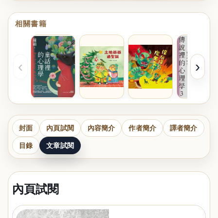
相關書籍
‹
›
封面
內頁試閱
內容簡介
作者簡介
譯者簡介
目錄
文章試閱
內頁試閱