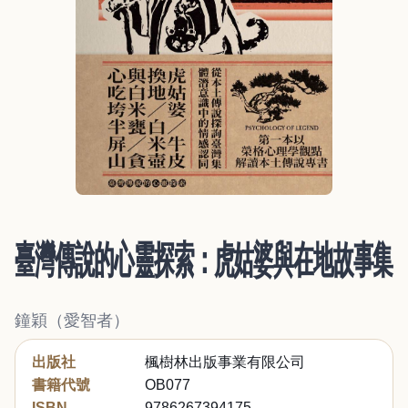
臺灣傳說的心靈探索：虎姑婆與在地故事集
鐘穎（愛智者）
出版社
楓樹林出版事業有限公司
書籍代號
OB077
ISBN
9786267394175