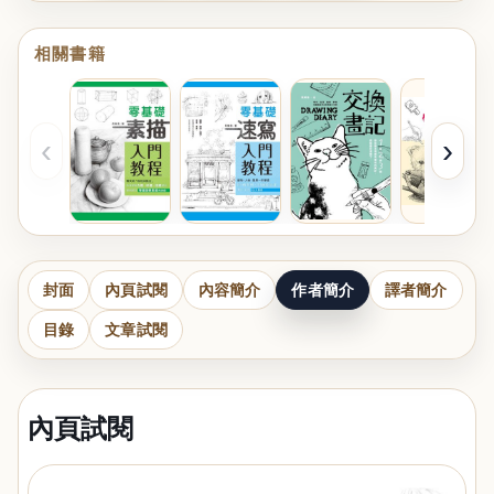
相關書籍
‹
›
封面
內頁試閱
內容簡介
作者簡介
譯者簡介
目錄
文章試閱
內頁試閱