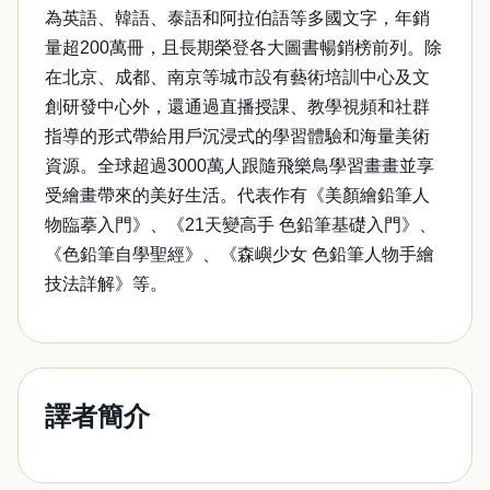
為英語、韓語、泰語和阿拉伯語等多國文字，年銷
量超200萬冊，且長期榮登各大圖書暢銷榜前列。除
在北京、成都、南京等城市設有藝術培訓中心及文
創研發中心外，還通過直播授課、教學視頻和社群
指導的形式帶給用戶沉浸式的學習體驗和海量美術
資源。全球超過3000萬人跟隨飛樂鳥學習畫畫並享
受繪畫帶來的美好生活。代表作有《美顏繪鉛筆人
物臨摹入門》、《21天變高手 色鉛筆基礎入門》、
《色鉛筆自學聖經》、《森嶼少女 色鉛筆人物手繪
技法詳解》等。
譯者簡介