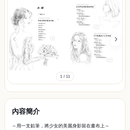
‹
›
1
/ 11
內容簡介
～用一支鉛筆，將少女的美麗身影留在畫布上～