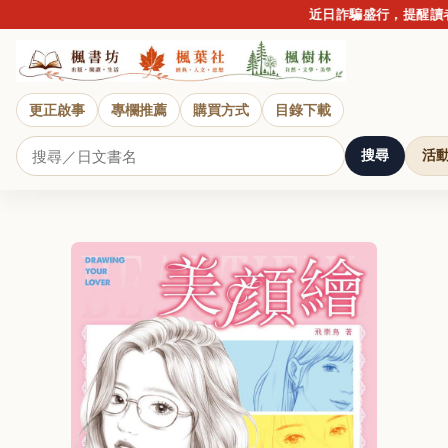
近日詐騙盛行，提醒讀者
更正啟事
專欄推薦
購買方式
目錄下載
搜尋
活