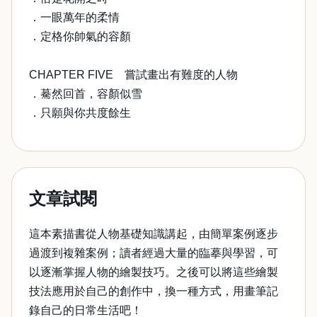
．一眼萬年的柔情
．定格你帥氣的容顏
CHAPTER FIVE 嘗試畫出有難度的人物
．驀然回首，容顏似雪
．只願與你共度餘生
文章試閱
這本素描書從人物基礎知識講起，由簡單案例逐步
過渡到複雜案例；讀者經過大量的臨摹與學習，可
以逐漸掌握人物的繪製技巧。之後可以將這些繪製
技法應用於自己的創作中，換一種方式，用畫筆記
錄自己的日常生活吧！