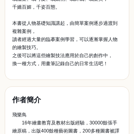
千嬌百媚，千姿百態。
本書從人物基礎知識講起，由簡單案例逐步過渡到
複雜案例，
讀者經過大量的臨摹案例學習，可以逐漸掌握人物
的繪製技巧。
之後可以將這些繪製技法應用於自己的創作中，
換一種方式，用畫筆記錄自己的日常生活吧！
作者簡介
飛樂鳥
16年繪畫教育及教材出版經驗，30000餘張手
繪原稿，出版400餘種藝術圖書，200多種圖書被譯