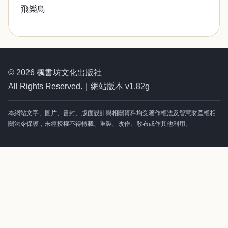
飛樂鳥
© 2026 楓書坊文化出版社
All Rights Reserved.｜網站版本 v1.82g
本網站文字、圖片、書封、版面設計與相關資料均受著作權法及智慧財產權相
關法令保護，未經授權不得轉載、重製、改作、散布或作其他利用。