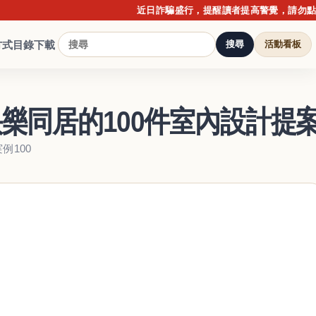
近日詐騙盛行，提醒讀者提高警覺，請勿點擊不明
方式
目錄下載
搜尋
活動看板
樂同居的100件室內設計提
例100