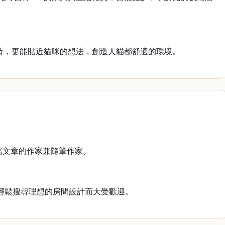
時，更能貼近貓咪的想法，創造人貓都舒適的環境。
寫文章的作家兼隨筆作家。
輕鬆搜尋理想的房間設計而大受歡迎。