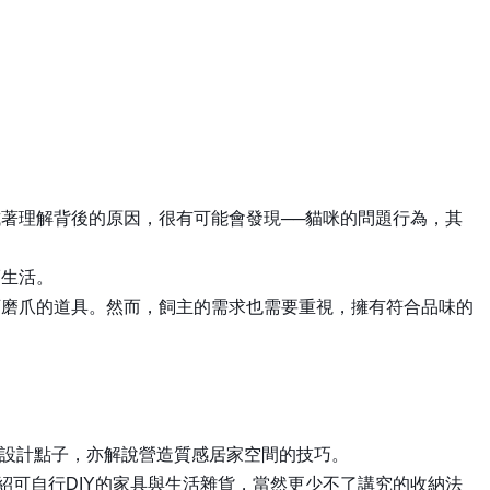
理解背後的原因，很有可能會發現──貓咪的問題行為，其
生活。
磨爪的道具。然而，飼主的需求也需要重視，擁有符合品味的
的設計點子，亦解說營造質感居家空間的技巧。
可自行DIY的家具與生活雜貨，當然更少不了講究的收納法