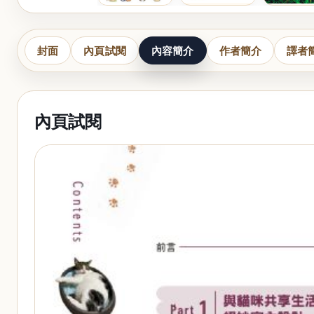
封面
內頁試閱
內容簡介
作者簡介
譯者
內頁試閱