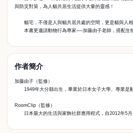
與防災對策，為人貓共居生活提供大量的靈感！
貓宅，不僅是人與貓共居共處的空間，更是貓與人相
本書更邀請動物行為專家──加藤由子老師，搭配生物
作者簡介
加藤由子（監修）
1949年大分縣出生，畢業於日本女子大學。專業是
RoomClip（監修）
日本最大的生活與家飾社群應用程式，自2012年5月