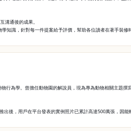
互溝通後的成果。
學知識，針對每一件提案給予評價，幫助各位讀者在著手裝修
動物行為學。曾擔任動物園的解說員，現為專為動物相關主題撰
推出後，用戶在平台發表的實例照片已累計高達500萬張，因能