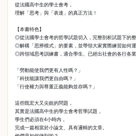
從法國高中生的學士會考，
理解「思考」與「表達」的真正方法！
【本書特色】
◎從法國學士會考的哲學試題切入，完整剖析試題下的
◎解構「思辨模式」的要素，並帶領大家實際練習如何
◎跨領域思考訓練書，適合學生、已經出社會的各行各
「勞動能使我們更有人性嗎？」
「科技能讓我們更自由嗎？」
「行使權力與尊重正義能夠並存嗎？」
這些既宏大又尖銳的問題，
其實是法國高中生的學士會考哲學試題，
學生們必須在4小時內，
完成一篇相當於小論文、具有邏輯的文章。
他們是如何做到的？