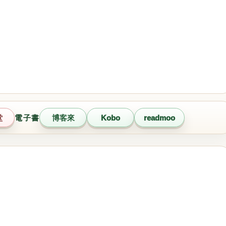
堂
電子書
博客來
Kobo
readmoo