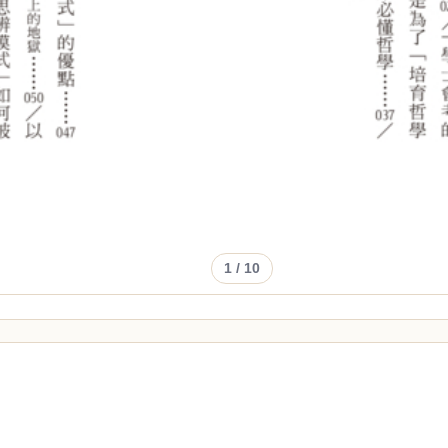
1
/ 10