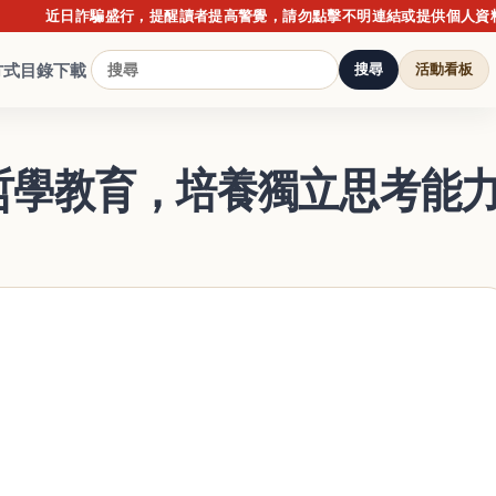
近日詐騙盛行，提醒讀者提高警覺，請勿點擊不明連結或提供個人資料；購
方式
目錄下載
搜尋
活動看板
哲學教育，培養獨立思考能