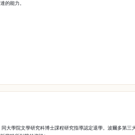
表達的能力。
，
業，同大學院文學研究科博士課程研究指導認定退學。波爾多第三