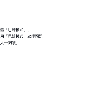
整體「思辨模式」。
運用「思辨模式」處理問題。
業人士閱讀。