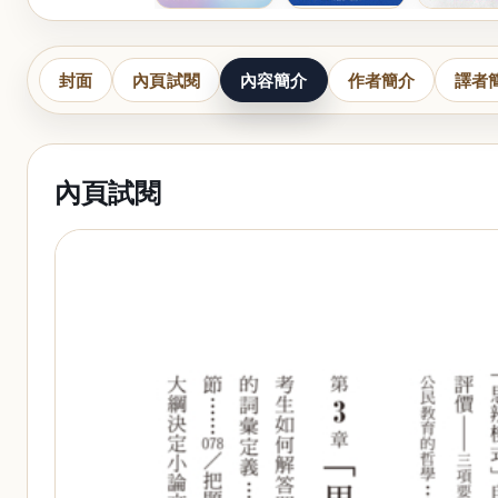
封面
內頁試閱
內容簡介
作者簡介
譯者
內頁試閱