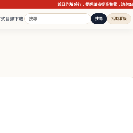
近日詐騙盛行，提醒讀者提高警覺，請勿點擊不明
方式
目錄下載
搜尋
活動看板