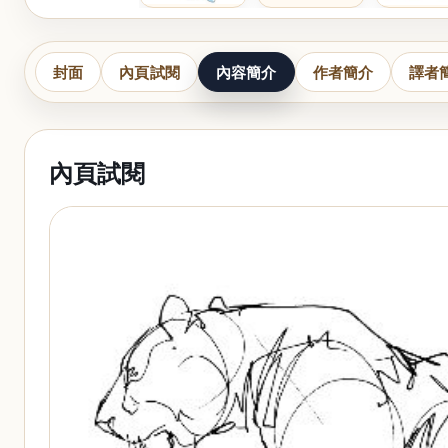
封面
內頁試閱
內容簡介
作者簡介
譯者
內頁試閱