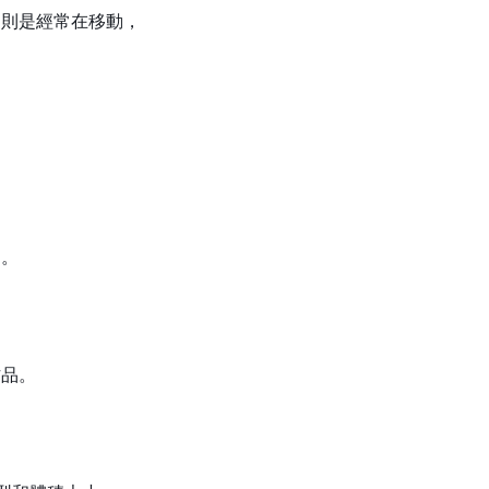
物則是經常在移動，
物。
作品。