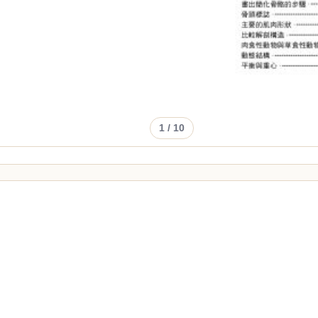
1
/ 10