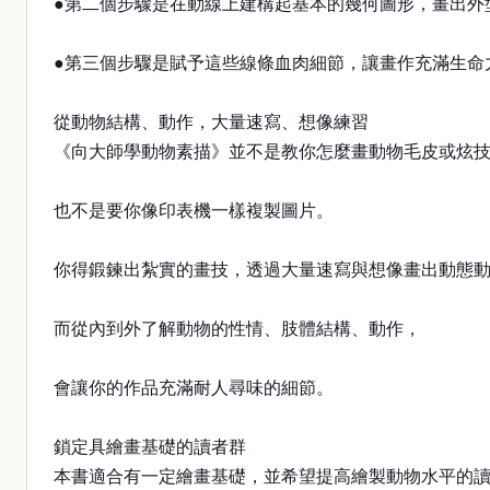
●第二個步驟是在動線上建構起基本的幾何圖形，畫出外
●第三個步驟是賦予這些線條血肉細節，讓畫作充滿生命
從動物結構、動作，大量速寫、想像練習
《向大師學動物素描》並不是教你怎麼畫動物毛皮或炫
也不是要你像印表機一樣複製圖片。
你得鍛鍊出紮實的畫技，透過大量速寫與想像畫出動態
而從內到外了解動物的性情、肢體結構、動作，
會讓你的作品充滿耐人尋味的細節。
鎖定具繪畫基礎的讀者群
本書適合有一定繪畫基礎，並希望提高繪製動物水平的