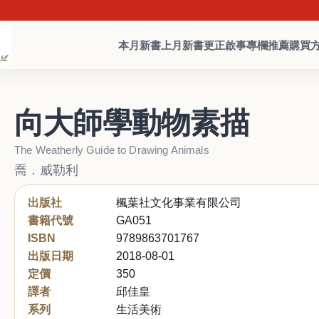
本月新書
上月新書
更正啟事
專欄推薦
購買
向大師學動物素描
The Weatherly Guide to Drawing Animals
喬．威勒利
出版社
楓葉社文化事業有限公司
書籍代號
GA051
ISBN
9789863701767
出版日期
2018-08-01
定價
350
譯者
邱佳皇
系列
生活美術