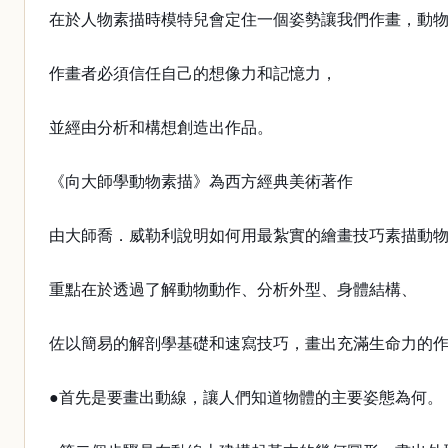
在於人物素描時模特兒會定住一個姿勢讓我們作畫，動
作畫者必須信任自己的想像力和記憶力，
並經由分析和構想創造出作品。
《向大師學動物素描》為西方經典美術著作
由大師喬．威勒利說明如何用最紮實的繪畫技巧素描動
重點在於透過了解動物動作、分析外型、身體結構、
佐以簡易的解剖學基礎和速寫技巧，畫出充滿生命力的
●首先是要畫出動線，讓人們知道物體的主要姿態為何。