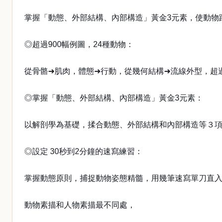
掌握「動態、外部結構、內部構造」黃金3元素，使動物
◎超過900幅例圖，24種動物：
從骨骼➜肌肉，體態➜行動，從幾何結構➜流線外型，超
◎掌握「動態、外部結構、內部構造」黃金3元素：
以解剖學為基礎，揉合動態、外部結構和內部構造等３
◎設定 30秒到2分鐘的速寫練習：
掌握動態原則，捕捉動物姿態精髓，用幾筆速寫單刀直
動物素描和人物素描最不同處，