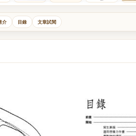
簡介
目錄
文章試閱