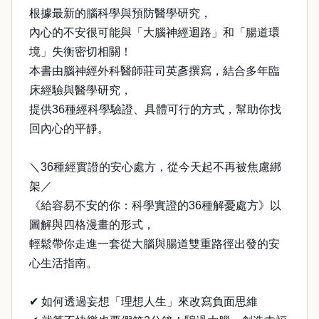
根據最新的腦科學與預防醫學研究，
內心的不安很可能與「大腦神經迴路」和「腸道環
境」失衡密切相關！
本書由腦神經外科醫師莊司英彥撰寫，結合多年臨
床經驗與醫學研究，
提供36種經科學驗證、具體可行的方式，幫助你找
回內心的平靜。
＼36種經實證的安心處方，從今天起不再被焦慮綁
架／
《給容易不安的你：科學實證的36種解憂處方》以
圖解與四格漫畫的形式，
輕鬆帶你走進一套從大腦與腸道雙重路徑出發的安
心生活指南。
✔ 如何透過妄想「理想人生」來改寫負面思維