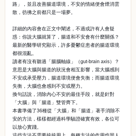
路」，並且改善腸道環境，不安的情緒便會煙消雲
散，彷彿之前都只是一場夢。
詳細的內容會在正文中闡述，不過或許有人會疑
惑：你說大腦就算了，腸道和不安會有什麼關係？
最新的醫學研究顯示，許多憂鬱症患者的腸道環境
都很混亂。
讀者有沒有聽過「腸腦軸線」（gut-brain axis）？
意思是大腦與腸道的狀況會相互影響，當大腦感到
不安或承受壓力，腸道環境便會失衡；而腸道環境
失衡，大腦也會感到不安或壓力。
換句話說，消除內心不安的最佳手段，就是針對
「大腦」與「腸道」雙管齊下。
本書準備了36種從「大腦」和「腸道」著手消除不
安的方法，樣樣都經過科學驗證確實有效，各位可
以放心實踐。
這些方法不需要統統用上，每種方法的作用也因人