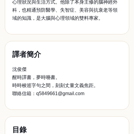
心理狀況與生活方式。他除了本身主修的腦神經外
科，也精通預防醫學、失智症、美容與抗衰老等領
域的知識，是大腦與心理領域的雙料專家。
譯者簡介
沈俊傑
醒時譯書，夢時囈書。
時時梭巡字句之間，刻刻丈量文義焦距。
聯絡信箱：q5849661@gmail.com
目錄