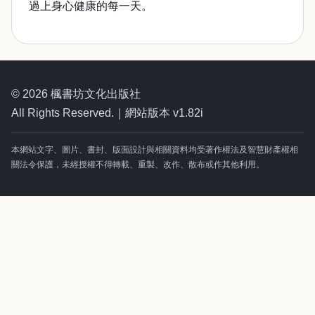
過上身心健康的每一天。
© 2026 楓書坊文化出版社
All Rights Reserved.｜網站版本 v1.82i
本網站文字、圖片、書封、版面設計與相關資料均受著作權法及智慧財產權相
關法令保護，未經授權不得轉載、重製、改作、散布或作其他利用。