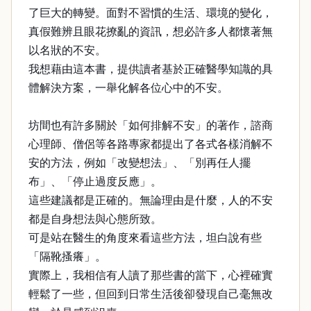
了巨大的轉變。面對不習慣的生活、環境的變化，
真假難辨且眼花撩亂的資訊，想必許多人都懷著無
以名狀的不安。
我想藉由這本書，提供讀者基於正確醫學知識的具
體解決方案，一舉化解各位心中的不安。
坊間也有許多關於「如何排解不安」的著作，諮商
心理師、僧侶等各路專家都提出了各式各樣消解不
安的方法，例如「改變想法」、「別再任人擺
布」、「停止過度反應」。
這些建議都是正確的。無論理由是什麼，人的不安
都是自身想法與心態所致。
可是站在醫生的角度來看這些方法，坦白說有些
「隔靴搔癢」。
實際上，我相信有人讀了那些書的當下，心裡確實
輕鬆了一些，但回到日常生活後卻發現自己毫無改