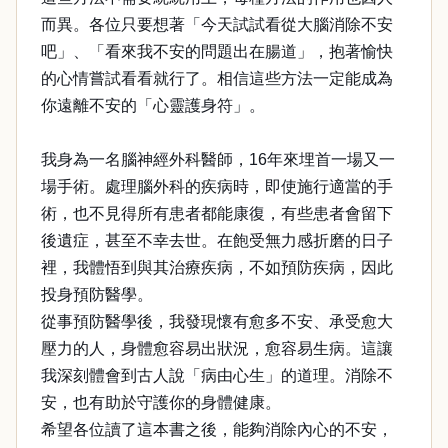
而異。各位只要想著「今天試試看從大腦消除不安
吧」、「看來我不安的問題出在腸道」，抱著愉快
的心情嘗試看看就行了。相信這些方法一定能成為
你遠離不安的「心靈護身符」。
我身為一名腦神經外科醫師，16年來埋首一場又一
場手術。處理腦外科的疾病時，即使施行適當的手
術，也不見得所有患者都能康復，有些患者會留下
後遺症，甚至不幸去世。在飽受無力感折磨的日子
裡，我體悟到與其治療疾病，不如預防疾病，因此
投身預防醫學。
從事預防醫學後，我發現懷有愈多不安、承受愈大
壓力的人，身體愈容易出狀況，愈容易生病。這讓
我深刻體會到古人說「病由心生」的道理。消除不
安，也有助於守護你的身體健康。
希望各位讀了這本書之後，能夠消除內心的不安，