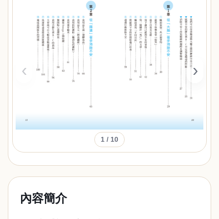
‹
›
1
/ 10
內容簡介