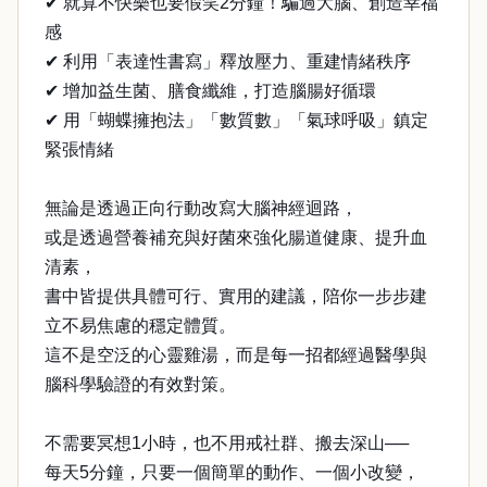
✔ 就算不快樂也要假笑2分鐘！騙過大腦、創造幸福
感
✔ 利用「表達性書寫」釋放壓力、重建情緒秩序
✔ 增加益生菌、膳食纖維，打造腦腸好循環
✔ 用「蝴蝶擁抱法」「數質數」「氣球呼吸」鎮定
緊張情緒
無論是透過正向行動改寫大腦神經迴路，
或是透過營養補充與好菌來強化腸道健康、提升血
清素，
書中皆提供具體可行、實用的建議，陪你一步步建
立不易焦慮的穩定體質。
這不是空泛的心靈雞湯，而是每一招都經過醫學與
腦科學驗證的有效對策。
不需要冥想1小時，也不用戒社群、搬去深山──
每天5分鐘，只要一個簡單的動作、一個小改變，