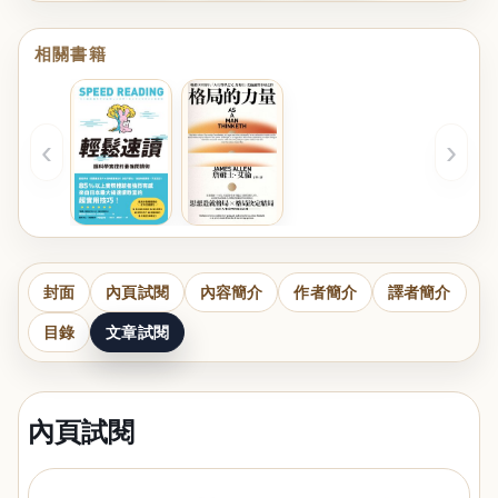
相關書籍
‹
›
封面
內頁試閱
內容簡介
作者簡介
譯者簡介
目錄
文章試閱
內頁試閱