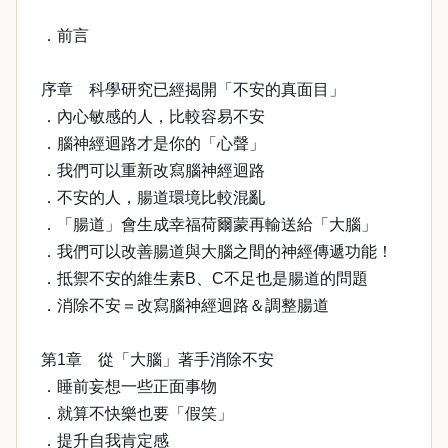
．前言
序章 科學研究已經揭開「不安的真面目」
．內心敏感的人，比較容易不安
．腦神經迴路才是你的「心聲」
．我們可以重新改寫腦神經迴路
．不安的人，腸道環境比較混亂
．「腸道」會生成幸福荷爾蒙再輸送給「大腦」
．我們可以改善腸道與大腦之間的神經傳遞功能！
．抵禦不安的維生素B、C不足也是腸道的問題
．消除不安＝改寫腦神經迴路＆調整腸道
第1章 從「大腦」著手消除不安
．睡前妄想一些正面事物
．就算不快樂也要「假笑」
．提升自我肯定感