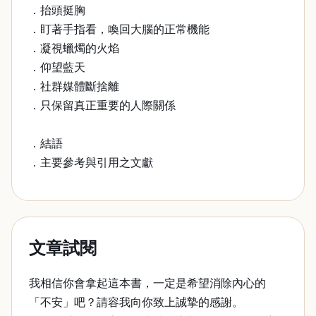
．抬頭挺胸
．盯著手指看，喚回大腦的正常機能
．凝視蠟燭的火焰
．仰望藍天
．社群媒體斷捨離
．只保留真正重要的人際關係
．結語
．主要參考與引用之文獻
文章試閱
我相信你會拿起這本書，一定是希望消除內心的
「不安」吧？請容我向你致上誠摯的感謝。