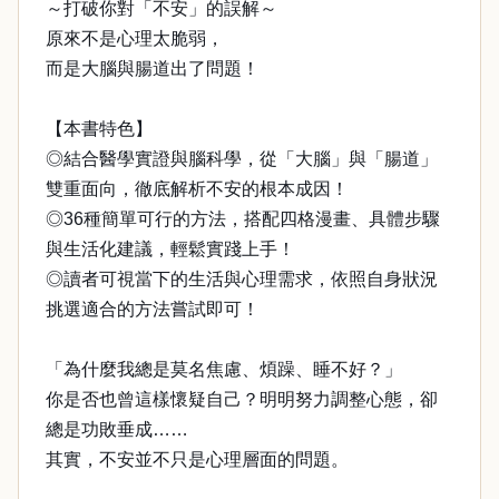
～打破你對「不安」的誤解～
原來不是心理太脆弱，
而是大腦與腸道出了問題！
【本書特色】
◎結合醫學實證與腦科學，從「大腦」與「腸道」
雙重面向，徹底解析不安的根本成因！
◎36種簡單可行的方法，搭配四格漫畫、具體步驟
與生活化建議，輕鬆實踐上手！
◎讀者可視當下的生活與心理需求，依照自身狀況
挑選適合的方法嘗試即可！
「為什麼我總是莫名焦慮、煩躁、睡不好？」
你是否也曾這樣懷疑自己？明明努力調整心態，卻
總是功敗垂成……
其實，不安並不只是心理層面的問題。