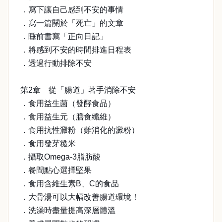
．寫下讓自己感到不安的事情
．寫一篇關於「死亡」的文章
．睡前書寫「正向日記」
．將感到不安的時間排進日程表
．透過行動排除不安
第2章 從「腸道」著手消除不安
．食用益生菌（發酵食品）
．食用益生元（膳食纖維）
．食用抗性澱粉（難消化的澱粉）
．食用發芽糙米
．攝取Omega-3脂肪酸
．餐間點心選擇堅果
．食用含維生素B、C的食品
．大骨湯可以大幅改善腸道環境！
．洗澡時盡量提高深層體溫