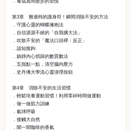
．養成晨間散步的習慣
第3章 難過時的護身符！瞬間消除不安的方法
．守護心靈的蝴蝶擁抱法
．自信源源不絕的「自我擴大法」
．吹散不安的「魔法口頭禪：反正」
．認知脫鉤
．鎮靜內心煩躁的數質數法
．五指點一點，清空腦內壓力
．史丹佛大學流心靈清理按鈕
第4章 消除不安的生活習慣
．輕鬆培養運動習慣！利用零碎時間做運動
．做一做肌力訓練
．氣球呼吸
．接觸大自然
．聞一聞咖啡的香氣