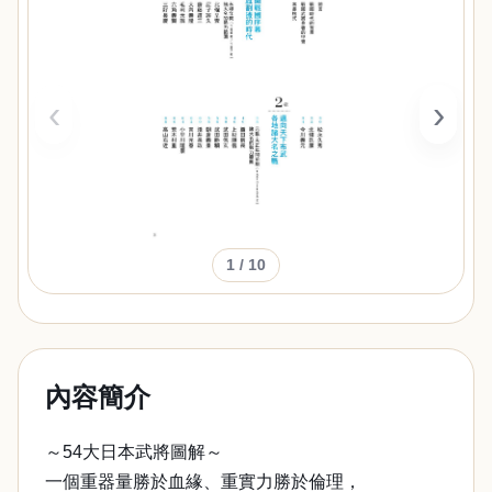
‹
›
1
/ 10
內容簡介
～54大日本武將圖解～
一個重器量勝於血緣、重實力勝於倫理，