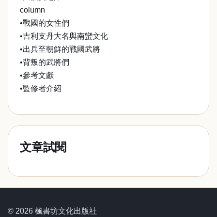
column
•戰國的女性們
•吉利支丹大名與南蠻文化
•出兵至朝鮮的戰國武將
•背叛的武將們
•參考文獻
•監修者介紹
文章試閱
© 2026 楓書坊文化出版社