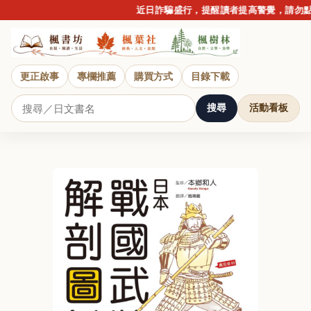
近日詐騙盛行，提醒讀者提高警覺，請勿點擊
更正啟事
專欄推薦
購買方式
目錄下載
搜尋
活動看板