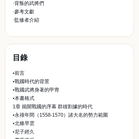
·背叛的武將們
·參考文獻
·監修者介紹
目錄
•前言
•戰國時代的背景
•戰國武將身著的甲冑
•本書格式
1章 揭開戰國的序幕 群雄割據的時代
•永祿年間（1558-1570）諸大名的勢力範圍
•北條早雲
•尼子經久