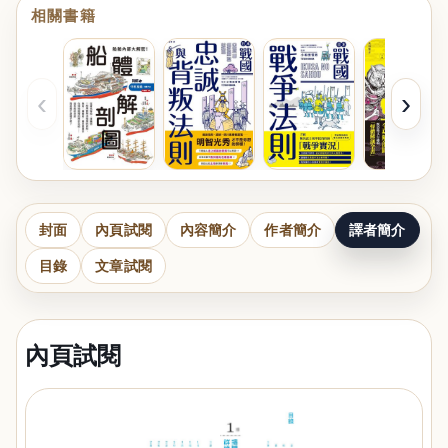
相關書籍
‹
›
封面
內頁試閱
內容簡介
作者簡介
譯者簡介
目錄
文章試閱
內頁試閱