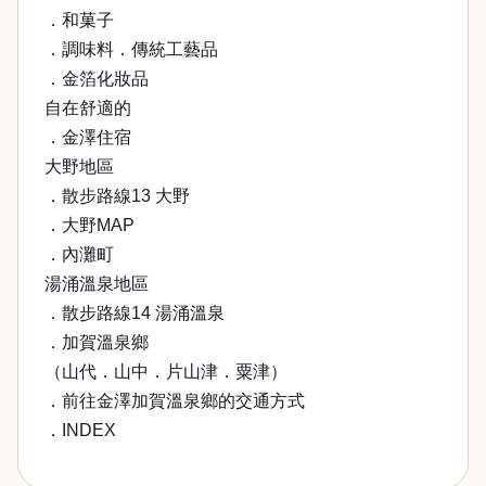
．和菓子
．調味料．傳統工藝品
．金箔化妝品
自在舒適的
．金澤住宿
大野地區
．散步路線13 大野
．大野MAP
．內灘町
湯涌溫泉地區
．散步路線14 湯涌溫泉
．加賀溫泉鄉
（山代．山中．片山津．粟津）
．前往金澤加賀溫泉鄉的交通方式
．INDEX