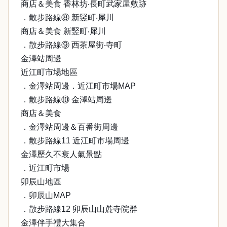
商店＆美食 香林坊‧長町武家屋敷跡
．散步路線⑧ 新竪町‧犀川
商店＆美食 新竪町‧犀川
．散步路線⑨ 西茶屋街‧寺町
金澤站周邊
近江町市場地區
．金澤站周邊．近江町市場MAP
．散步路線⑩ 金澤站周邊
商店＆美食
．金澤站周邊＆百番街周邊
．散步路線11 近江町市場周邊
金澤歷久不衰人氣景點
．近江町市場
卯辰山地區
．卯辰山MAP
．散步路線12 卯辰山山麓寺院群
金澤伴手禮大集合