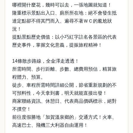
哪裡開什麼花，幾時可以去，一張地圖就知道！
隆重標示景點出入口、廁所所在地：絕不會發生抵
達定點卻不得其門而入、遍尋不著ＷＣ的尷尬狀
況！
提點景點歷史價值：以小巧紅字註名各景區的代表
歷史事件，掌握文化意義，提振旅程精神！
14條散步路線，全金澤走透透！
所需時間、步行距離、步數、總費用預估，精算旅
程體力、預算。
徒步、車程所需時間詳細公開，節省重新規劃的不
可預料性，今天拿到書，明天就能直接出發！
商家聯絡資訊、休憩日、代表商品價碼標示，絕對
不撲空！
前往度假勝地「加賀溫泉鄉的」交通方式！火車、
高速巴士、飛機三大利器自由運用！