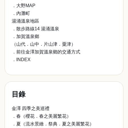
．大野MAP
．內灘町
湯涌溫泉地區
．散步路線14 湯涌溫泉
．加賀溫泉鄉
（山代．山中．片山津．粟津）
．前往金澤加賀溫泉鄉的交通方式
．INDEX
目錄
金澤 四季之美巡禮
．春（櫻花．春之美麗繁花）
．夏（流水景緻．祭典．夏之美麗繁花）