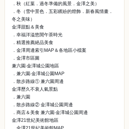
．秋（紅葉．過冬準備的風景．金澤之美）
．冬（雪中景色．五彩繽紛的燈飾．新春風情畫．
冬之美味）
金澤甜點＆美食
．幸福洋溢悠閒午茶時光
．精選推薦絕品美食
．金澤周邊索引MAP＆各地區小檔案
．金澤市區圖
兼六園‧金澤城公園地區
．兼六園‧金澤城公園MAP
．散步路線① 兼六園周邊
金澤歷久不衰人氣景點
．兼六園
．散步路線② 金澤城公園周邊
．商店＆美食 兼六園‧金澤城公園周邊
金澤21世紀美術館地區
．金澤21世紀美術館MAP