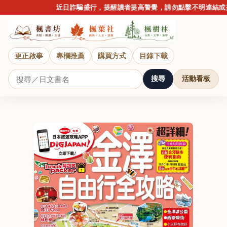
近日詐騙盛行，提醒讀者提高警覺，請勿點擊不明連結或提供
更正啟事
專欄推薦
購買方式
目錄下載
搜尋
活動看板