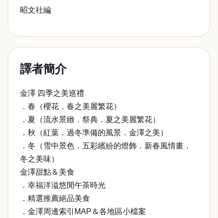
昭文社編
譯者簡介
金澤 四季之美巡禮
．春（櫻花．春之美麗繁花）
．夏（流水景緻．祭典．夏之美麗繁花）
．秋（紅葉．過冬準備的風景．金澤之美）
．冬（雪中景色．五彩繽紛的燈飾．新春風情畫．
冬之美味）
金澤甜點＆美食
．幸福洋溢悠閒午茶時光
．精選推薦絕品美食
．金澤周邊索引MAP＆各地區小檔案