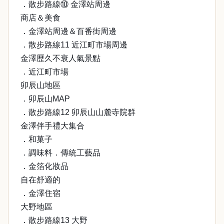
．散步路線⑩ 金澤站周邊
商店＆美食
．金澤站周邊＆百番街周邊
．散步路線11 近江町市場周邊
金澤歷久不衰人氣景點
．近江町市場
卯辰山地區
．卯辰山MAP
．散步路線12 卯辰山山麓寺院群
金澤伴手禮大集合
．和菓子
．調味料．傳統工藝品
．金箔化妝品
自在舒適的
．金澤住宿
大野地區
．散步路線13 大野