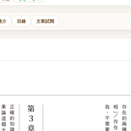
簡介
目錄
文章試閱