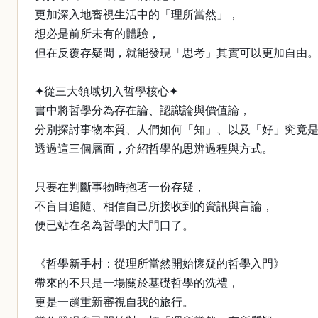
更加深入地審視生活中的「理所當然」，
想必是前所未有的體驗，
但在反覆存疑間，就能發現「思考」其實可以更加自由
✦從三大領域切入哲學核心✦
書中將哲學分為存在論、認識論與價值論，
分別探討事物本質、人們如何「知」、以及「好」究竟
透過這三個層面，介紹哲學的思辨過程與方式。
只要在判斷事物時抱著一份存疑，
不盲目追隨、相信自己所接收到的資訊與言論，
便已站在名為哲學的大門口了。
《哲學新手村：從理所當然開始懷疑的哲學入門》
帶來的不只是一場關於基礎哲學的洗禮，
更是一趟重新審視自我的旅行。