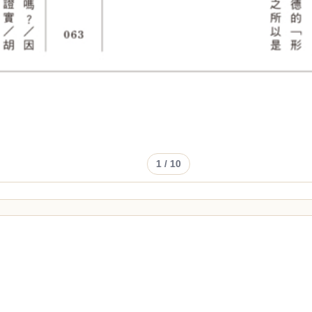
1
/ 10