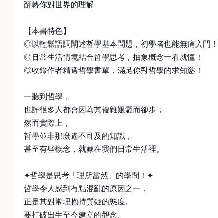
翻轉你對世界的理解
【本書特色】
◎以輕鬆語調闡述哲學基本問題，初學者也能無痛入門
◎日常生活情境結合哲學思考，抽象概念一看就懂！
◎收錄作者精選哲學書單，滿足你對哲學的求知慾！
一聽到哲學，
也許很多人都會因為其複雜艱澀而卻步；
然而實際上，
哲學並非那麼遙不可及的知識，
甚至有些概念，就藏在我們日常生活裡。
✦哲學是思考「理所當然」的學問！✦
哲學令人感到有點混亂的原因之一，
正是其對常理抱持質疑的態度。
要打破出生至今建立的觀念、