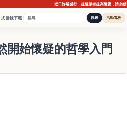
近日詐騙盛行，提醒讀者提高警覺，請勿點擊不明
方式
目錄下載
搜尋
活動看板
然開始懷疑的哲學入門