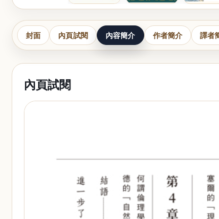
封面
內頁試閱
內容簡介
作者簡介
譯者
內頁試閱