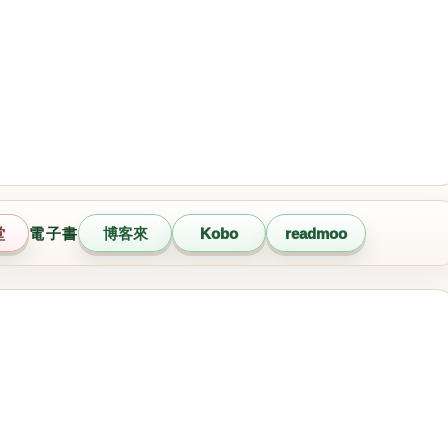
堂
電子書
博客來
Kobo
readmoo