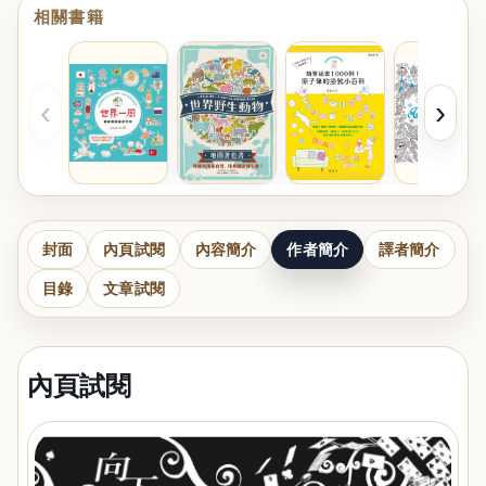
相關書籍
‹
›
封面
內頁試閱
內容簡介
作者簡介
譯者簡介
目錄
文章試閱
內頁試閱