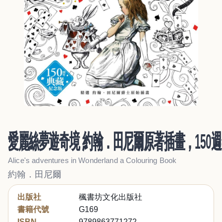
愛麗絲夢遊奇境 約翰．田尼爾原著插畫，150
Alice's adventures in Wonderland a Colouring Book
約翰．田尼爾
出版社
楓書坊文化出版社
書籍代號
G169
ISBN
9789863771272