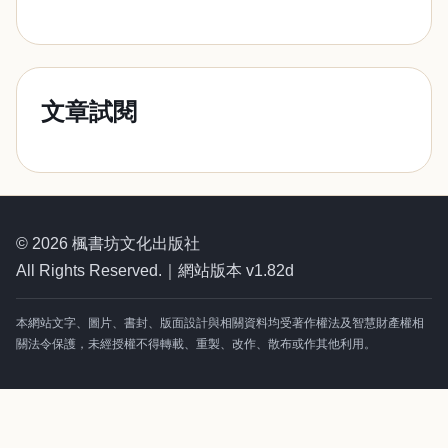
文章試閱
© 2026 楓書坊文化出版社
All Rights Reserved.｜網站版本 v1.82d
本網站文字、圖片、書封、版面設計與相關資料均受著作權法及智慧財產權相
關法令保護，未經授權不得轉載、重製、改作、散布或作其他利用。