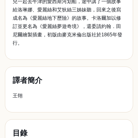
兒一起去牛津的愛西斯河划船，途中講了一個故事
給洛琳娜、愛麗絲和艾狄絲三姊妹聽，回來之後寫
成名為《愛麗絲地下歷險》的故事。卡洛爾加以修
訂並更名為《愛麗絲夢遊奇境》，還委請約翰．田
尼爾繪製插畫，初版由麥克米倫出版社於1865年發
行。
譯者簡介
王翎
目錄