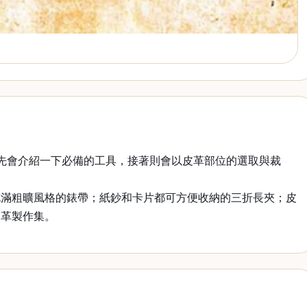
先會介紹一下必備的工具，接著則會以皮革部位的選取與裁
充滿粗曠風格的錶帶；紙鈔和卡片都可方便收納的三折長夾；皮
皮革製作集。