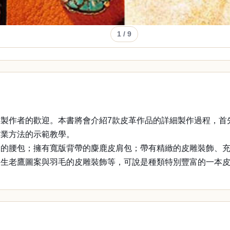
1
/ 9
製作者的歡迎。本書將會介紹7款皮革作品的詳細製作過程，首
作業方法的示範教學。
品的腰包；擁有寬版背帶的麋鹿皮肩包；帶有精緻的皮雕裝飾、
如生老鷹圖案與羽毛的皮雕裝飾等，可說是種類特別豐富的一本