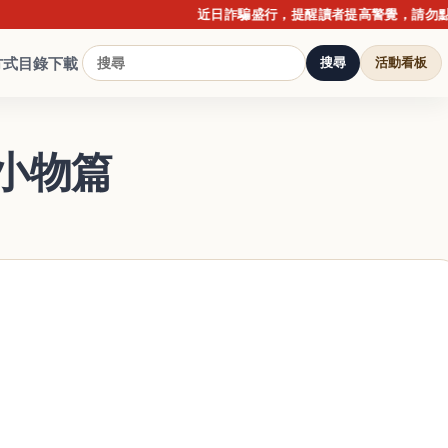
近日詐騙盛行，提醒讀者提高警覺，請勿點擊不明連
方式
目錄下載
搜尋
活動看板
安小物篇