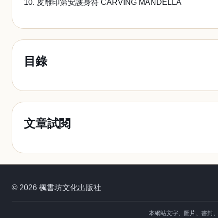
10. 皮雕印第安護身符 CARVING MANDELLA
目錄
文章試閱
© 2026 楓書坊文化出版社
本網站文字、圖片、書封