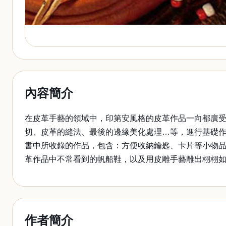
內容簡介
在皮革手藝的領域中，印第安風格的皮革作品一向都廣受
切、皮革的縫法、最後的邊緣美化處理…等，進行基礎
書中所收錄的作品，包含：方便收納鑰匙、卡片等小物
革作品中不常看到的帆船鞋，以及用皮雕手藝雕出栩栩
作者簡介