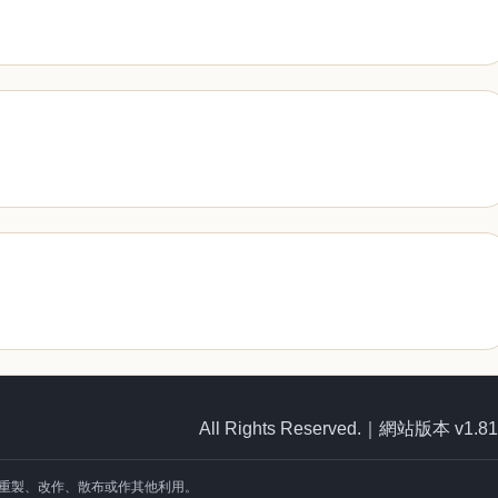
All Rights Reserved.｜網站版本 v1.8
重製、改作、散布或作其他利用。