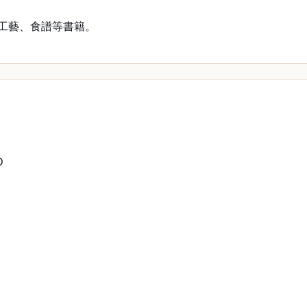
動、手工藝、食譜等書籍。
D