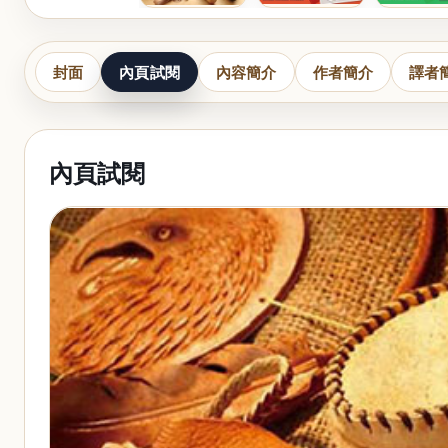
封面
內頁試閱
內容簡介
作者簡介
譯者
內頁試閱