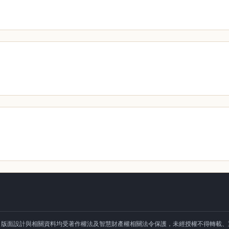
、版面設計與相關資料均受著作權法及智慧財產權相關法令保護，未經授權不得轉載、