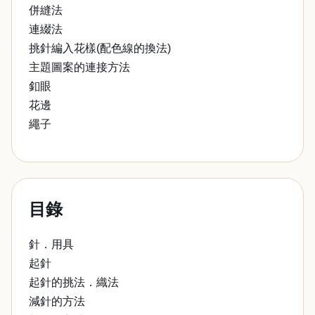
併縫法
連綴法
挑針編入花樣(配色線的換法)
主題圖案的連接方法
釦眼
花邊
繩子
目錄
針．用具
起針
起針的挑法．織法
減針的方法