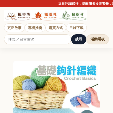
近日詐騙盛行，提醒讀者提高警覺，請
更正啟事
專欄推薦
購買方式
目錄下載
搜尋
活動看板