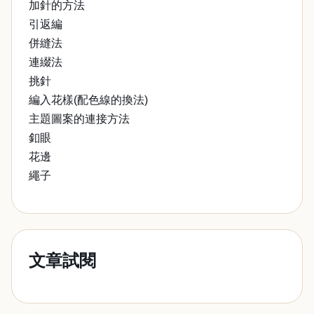
加針的方法
引返編
併縫法
連綴法
挑針
編入花樣(配色線的換法)
主題圖案的連接方法
釦眼
花邊
繩子
文章試閱