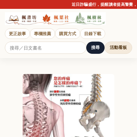
近日詐騙盛行，提醒讀者提高警覺，請
更正啟事
專欄推薦
購買方式
目錄下載
搜尋
活動看板