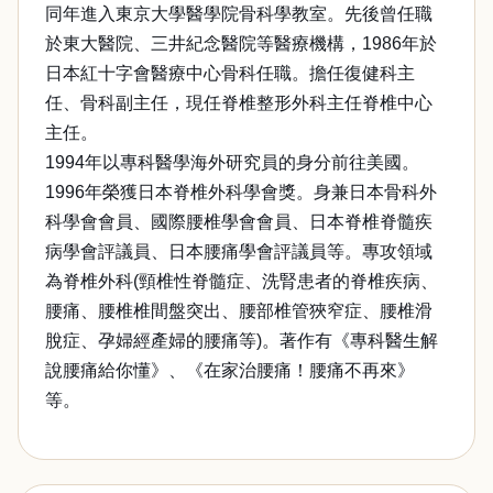
同年進入東京大學醫學院骨科學教室。先後曾任職
於東大醫院、三井紀念醫院等醫療機構，1986年於
日本紅十字會醫療中心骨科任職。擔任復健科主
任、骨科副主任，現任脊椎整形外科主任脊椎中心
主任。
1994年以專科醫學海外研究員的身分前往美國。
1996年榮獲日本脊椎外科學會獎。身兼日本骨科外
科學會會員、國際腰椎學會會員、日本脊椎脊髓疾
病學會評議員、日本腰痛學會評議員等。專攻領域
為脊椎外科(頸椎性脊髓症、洗腎患者的脊椎疾病、
腰痛、腰椎椎間盤突出、腰部椎管狹窄症、腰椎滑
脫症、孕婦經產婦的腰痛等)。著作有《專科醫生解
說腰痛給你懂》、《在家治腰痛！腰痛不再來》
等。