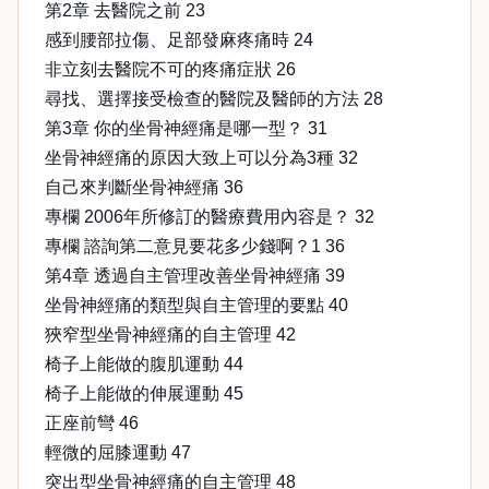
第2章 去醫院之前 23
感到腰部拉傷、足部發麻疼痛時 24
非立刻去醫院不可的疼痛症狀 26
尋找、選擇接受檢查的醫院及醫師的方法 28
第3章 你的坐骨神經痛是哪一型？ 31
坐骨神經痛的原因大致上可以分為3種 32
自己來判斷坐骨神經痛 36
專欄 2006年所修訂的醫療費用內容是？ 32
專欄 諮詢第二意見要花多少錢啊？1 36
第4章 透過自主管理改善坐骨神經痛 39
坐骨神經痛的類型與自主管理的要點 40
狹窄型坐骨神經痛的自主管理 42
椅子上能做的腹肌運動 44
椅子上能做的伸展運動 45
正座前彎 46
輕微的屈膝運動 47
突出型坐骨神經痛的自主管理 48