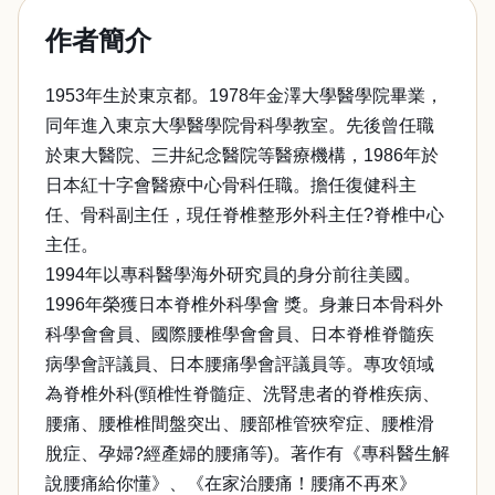
作者簡介
1953年生於東京都。1978年金澤大學醫學院畢業，
同年進入東京大學醫學院骨科學教室。先後曾任職
於東大醫院、三井紀念醫院等醫療機構，1986年於
日本紅十字會醫療中心骨科任職。擔任復健科主
任、骨科副主任，現任脊椎整形外科主任?脊椎中心
主任。
1994年以專科醫學海外研究員的身分前往美國。
1996年榮獲日本脊椎外科學會 獎。身兼日本骨科外
科學會會員、國際腰椎學會會員、日本脊椎脊髓疾
病學會評議員、日本腰痛學會評議員等。專攻領域
為脊椎外科(頸椎性脊髓症、洗腎患者的脊椎疾病、
腰痛、腰椎椎間盤突出、腰部椎管狹窄症、腰椎滑
脫症、孕婦?經產婦的腰痛等)。著作有《專科醫生解
說腰痛給你懂》、《在家治腰痛！腰痛不再來》