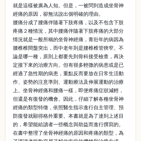
就是這樣被廣為人知。但是，一被問到造成坐骨神
經痛的原因，卻無法說出個明確的理由。
腰痛分成了腰痛伴隨著下肢疼痛，以及不包含下肢
疼痛２種情況，其中腰痛伴隨著下肢疼痛的大部分
情況就是一般所稱的坐骨神經痛，青壯年的病因為
腰椎椎間盤突出，而中老年則是腰椎椎管狹窄。不
論是哪一種，原則上都要先到骨科接受檢查，再決
定接下來的治療方向。但有很多輕微的病患或是已
經過了急性期的病患，重點反而要放在日常生活動
作、姿勢的注意準則、運動療法及伸展運動的治療
上。坐骨神經痛和腰痛一樣，即便疼痛症狀減輕，
但還是有復發的機會。因此，仔細了解各種坐骨神
經痛的類型特徵，依照醫生指示進行自主管理、預
防復發就顯得格外重要。本書就是為了達到上述目
的，希望能給讀者一些概念與助益而進行撰寫的。
在書中整理了坐骨神經痛的原因和疼痛的類型，為