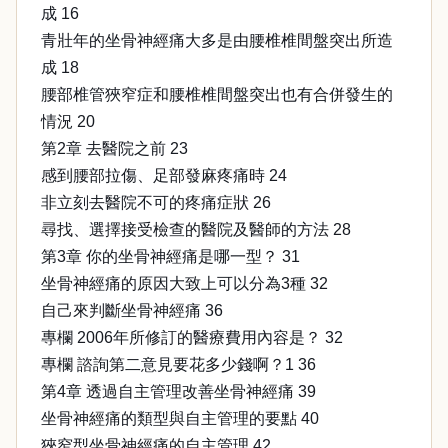
成 16
青壯年的坐骨神經痛大多是由腰椎椎間盤突出所造
成 18
腰部椎管狹窄症和腰椎椎間盤突出也有合併發生的
情況 20
第2章 去醫院之前 23
感到腰部拉傷、足部發麻疼痛時 24
非立刻去醫院不可的疼痛症狀 26
尋找、選擇接受檢查的醫院及醫師的方法 28
第3章 你的坐骨神經痛是哪一型？ 31
坐骨神經痛的原因大致上可以分為3種 32
自己來判斷坐骨神經痛 36
專欄 2006年所修訂的醫療費用內容是？ 32
專欄 諮詢第二意見要花多少錢啊？1 36
第4章 透過自主管理改善坐骨神經痛 39
坐骨神經痛的類型與自主管理的要點 40
狹窄型坐骨神經痛的自主管理 42