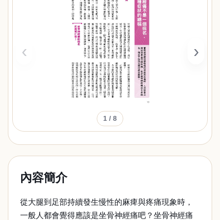
‹
›
1
/ 8
內容簡介
從大腿到足部持續發生慢性的麻痺與疼痛現象時，
一般人都會覺得應該是坐骨神經痛吧？坐骨神經痛