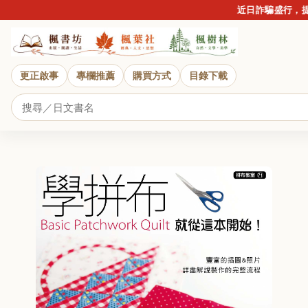
近日詐騙盛行，提醒
更正啟事
專欄推薦
購買方式
目錄下載