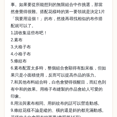
事。如果要從所能想到的無限組合中作挑選，那當
然會覺得很難。搭配花樣時的第一要領就是決定1片
「我要用這個！」的布，然後再尋找相似的布作搭
配就可以了。
1.請收集這些布吧！
2.素布
3.大格子布
4.小格子布
5.條紋布
6.素布配置太多時，整個組合會顯得有點呆板，但如
果只是小面積使用，反而可以提高作品的張力。
7.和其他布料組合時，白色會變得很醒目，而紅色則
有中和的效果。用格子布縫製的作品會給人可愛的
印象。
8.用法與素布相同。用斜紋布的話可以營造動感。
9.條紋花樣不論是縱的、橫的還是斜的都充滿動感。