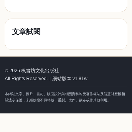
文章試閱
© 2026 楓書坊文化出版社
All Rights Reserved.｜網站版本 v1.81w
本網站文字、圖片、書封、版面設計與相關資料均受著作權法及智慧財產權相
關法令保護，未經授權不得轉載、重製、改作、散布或作其他利用。