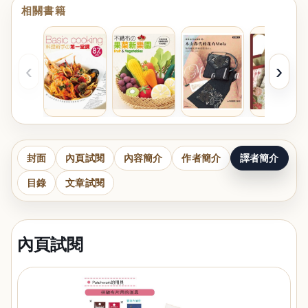
相關書籍
‹
›
封面
內頁試閱
內容簡介
作者簡介
譯者簡介
目錄
文章試閱
內頁試閱