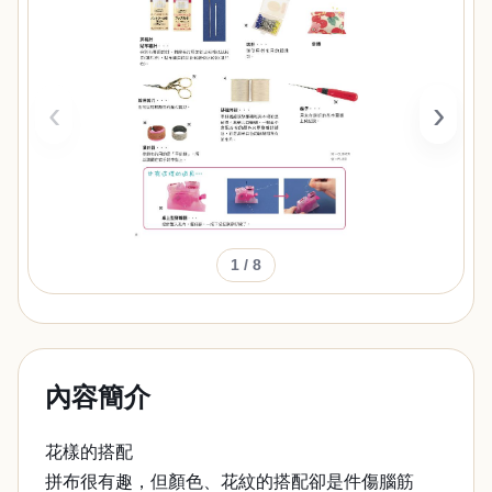
‹
›
1
/ 8
內容簡介
花樣的搭配
拼布很有趣，但顏色、花紋的搭配卻是件傷腦筋