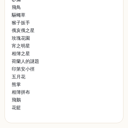
飛鳥
驅蠅草
猴子扳手
俄亥俄之星
玫瑰花園
宵之明星
相簿之星
荷蘭人的謎題
印第安小徑
五月花
熊掌
相簿拼布
飛鵝
花籃