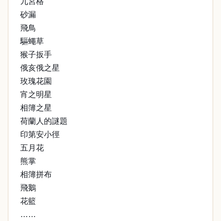
九宮格
砂漏
飛鳥
驅蠅草
猴子扳手
俄亥俄之星
玫瑰花園
宵之明星
相簿之星
荷蘭人的謎題
印第安小徑
五月花
熊掌
相簿拼布
飛鵝
花籃
……