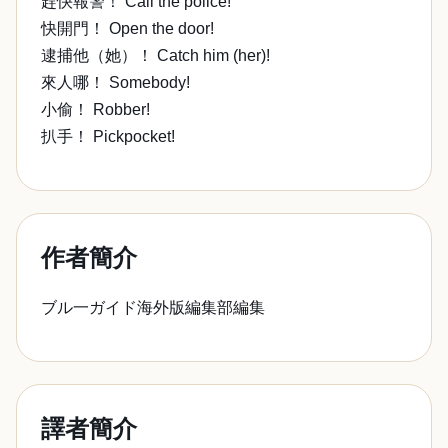
趕快報警！ Call the police!
快開門！ Open the door!
逮捕他（她）！ Catch him (her)!
來人哪！ Somebody!
小偷！ Robber!
扒手！ Pickpocket!
作者簡介
ブル一ガイド海外版編集部編集
譯者簡介