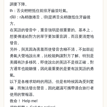
調要下降。
th：舌尖輕輕抵住前排牙齒並吐氣。
r與l：r為稍微捲舌，l則是將舌尖稍微抵住牙齒後
方。
在英語的發音中，重音強弱是很重要的。基本上，
想要傳達給對方的單字要加重音調，而且要清楚地
發音。
另外，與其因為害羞而使發音含糊不清，不如鼓起
勇氣大聲地說出來，比較能夠讓對方了解。特別是
美國有許多移民，即使說出的英語不是很正確，對
方通常也能聽懂，因此最重要的是要有說英語的勇
氣。
以下是各種求助時的用語。但是有時候因為受到驚
嚇，而無法發出聲音，因此建議可攜帶適合旅行者
使用的警報器。
救命！ Help me!