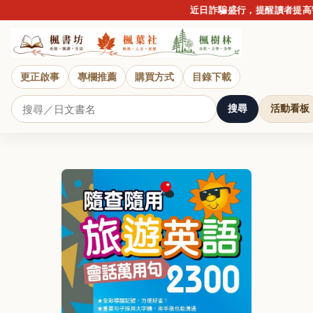
近日詐騙盛行，提醒讀者提高警
更正啟事
專欄推薦
購買方式
目錄下載
搜尋
活動看板