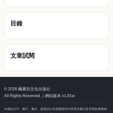
目錄
文章試閱
© 2026 楓書坊文化出版社
All Rights Reserved.｜網站版本 v1.81w
本網站文字、圖片、書封、版面設計與相關資料均受著作權法及智慧財產權相