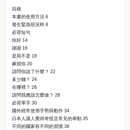
目錄
本書的使用方法 6
發生緊急狀況時 8
必背短句
你好 14
謝謝 16
是與不是 18
麻煩你 20
請問你說了什麼？ 22
多少錢？ 24
在哪裡？ 26
請問我應該怎麼做？ 28
必背單字 30
國外經常使用手勢與動作 34
日本人讓人覺得奇怪且常見的舉動 35
不同的國家有不同的習慣 36