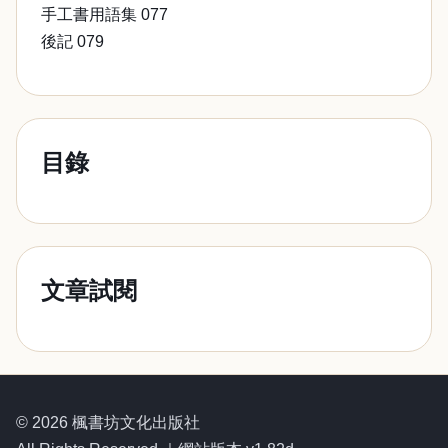
手工書用語集 077
後記 079
目錄
文章試閱
© 2026 楓書坊文化出版社