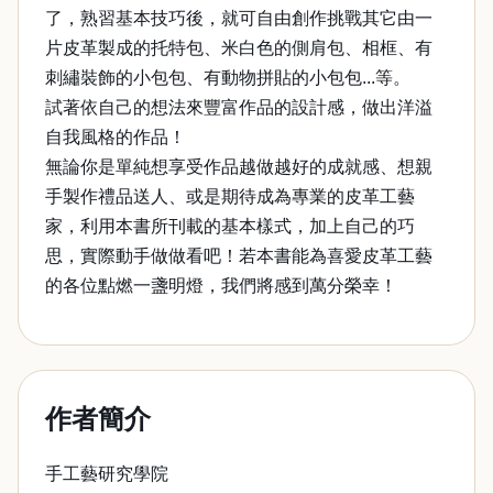
了，熟習基本技巧後，就可自由創作挑戰其它由一
片皮革製成的托特包、米白色的側肩包、相框、有
刺繡裝飾的小包包、有動物拼貼的小包包...等。
試著依自己的想法來豐富作品的設計感，做出洋溢
自我風格的作品！
無論你是單純想享受作品越做越好的成就感、想親
手製作禮品送人、或是期待成為專業的皮革工藝
家，利用本書所刊載的基本樣式，加上自己的巧
思，實際動手做做看吧！若本書能為喜愛皮革工藝
的各位點燃一盞明燈，我們將感到萬分榮幸！
作者簡介
手工藝研究學院