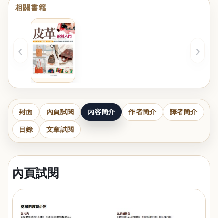
相關書籍
‹
›
封面
內頁試閱
內容簡介
作者簡介
譯者簡介
目錄
文章試閱
內頁試閱