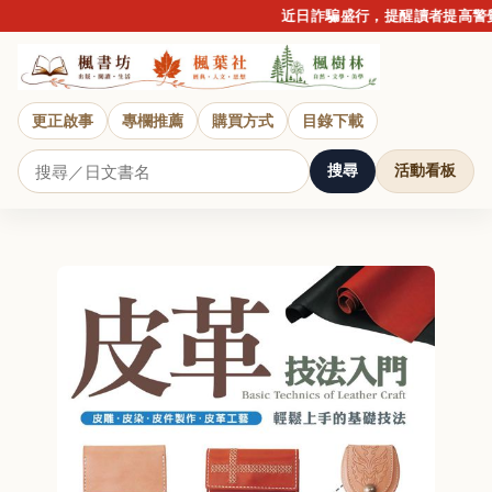
近日詐騙盛行，提醒讀者提高警覺
更正啟事
專欄推薦
購買方式
目錄下載
搜尋
活動看板