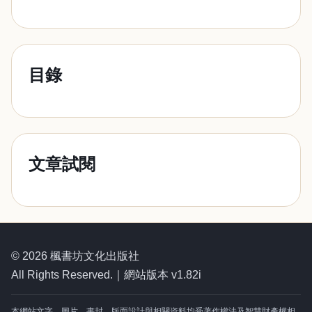
目錄
文章試閱
© 2026 楓書坊文化出版社
All Rights Reserved.｜網站版本 v1.82i
本網站文字、圖片、書封、版面設計與相關資料均受著作權法及智慧財產權相