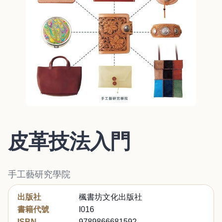
皮革技法入門
手工藝研究學院
出版社
楓書坊文化出版社
書籍代號
I016
ISBN
9789866681592