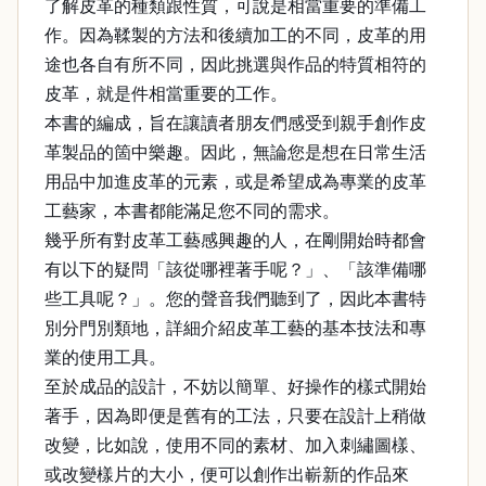
了解皮革的種類跟性質，可說是相當重要的準備工
作。因為鞣製的方法和後續加工的不同，皮革的用
途也各自有所不同，因此挑選與作品的特質相符的
皮革，就是件相當重要的工作。
本書的編成，旨在讓讀者朋友們感受到親手創作皮
革製品的箇中樂趣。因此，無論您是想在日常生活
用品中加進皮革的元素，或是希望成為專業的皮革
工藝家，本書都能滿足您不同的需求。
幾乎所有對皮革工藝感興趣的人，在剛開始時都會
有以下的疑問「該從哪裡著手呢？」、「該準備哪
些工具呢？」。您的聲音我們聽到了，因此本書特
別分門別類地，詳細介紹皮革工藝的基本技法和專
業的使用工具。
至於成品的設計，不妨以簡單、好操作的樣式開始
著手，因為即便是舊有的工法，只要在設計上稍做
改變，比如說，使用不同的素材、加入刺繡圖樣、
或改變樣片的大小，便可以創作出嶄新的作品來