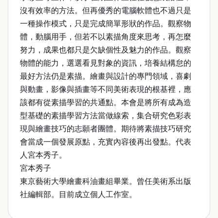
沒有效率的方法。但再優秀的電腦軟體也不過只是
一種操作模式，只是完成簡單形狀的作品。觀察物
體，動腦用手，但若不以素描角度來思考，再怎麼
努力，成果也都只是欠缺個性及魅力的作品。觀察
物體的能力，選選看見對象的資訊，培養結構怠的
最好方法仍是素描。繪畫與設計的專門領域，喜劇
與動畫，影像與插畫等不同美術表現的根基裡，應
該都有從素描學習的共通點。本會是將所有成為造
型基礎的素描學習方法當做線索，集合研究色彩表
現與繪畫技巧的志願者團體。期待將素描技巧研究
會當成一個發展原點，充實內容後再出發點。代表
人宮本秀子。
宮本秀子
東京藝術大學繪畫科油畫組畢業。曾任美術系出版
社編輯部。目前成立個人工作室。