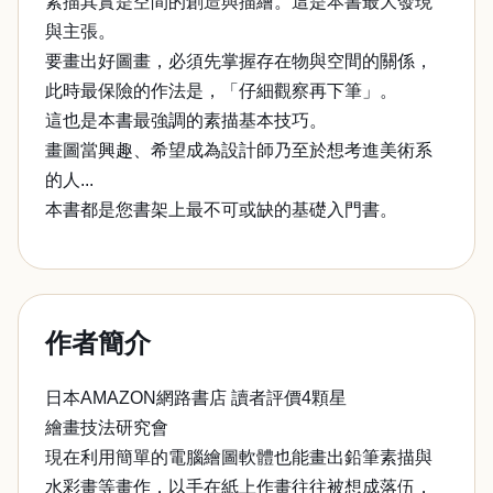
素描其實是空間的創造與描繪。這是本書最大發現
與主張。
要畫出好圖畫，必須先掌握存在物與空間的關係，
此時最保險的作法是，「仔細觀察再下筆」。
這也是本書最強調的素描基本技巧。
畫圖當興趣、希望成為設計師乃至於想考進美術系
的人...
本書都是您書架上最不可或缺的基礎入門書。
作者簡介
日本AMAZON網路書店 讀者評價4顆星
繪畫技法研究會
現在利用簡單的電腦繪圖軟體也能畫出鉛筆素描與
水彩畫等畫作，以手在紙上作畫往往被想成落伍，