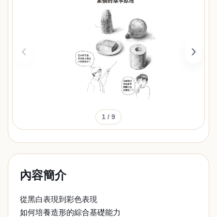
‹
›
1
/ 9
內容簡介
從黑白表現到彩色表現
如何培養造形的綜合基礎能力