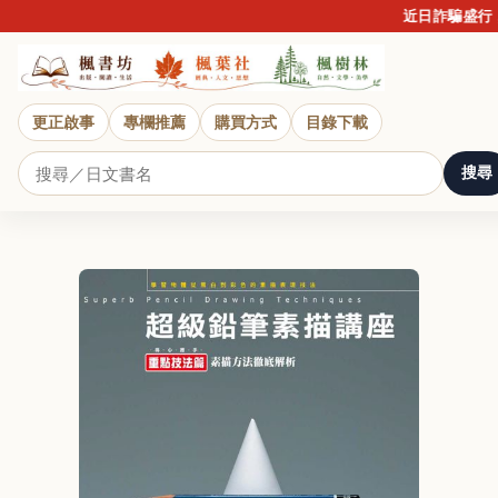
近日詐騙盛行，
更正啟事
專欄推薦
購買方式
目錄下載
搜尋