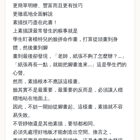
更簡單明瞭、豐富而且更有技巧
更徹底地全面解說
素描技巧盡在此書！
上素描課最常發生的糗事就是
學生盯著模特兒的臉拼命作畫，打算從頭畫到身
體，然後畫到腳
畫到最後卻發現，「老師，紙張不夠了怎麼辦？...」
「紙張再長一點，就能把腳畫進來...」這是學生們的
心聲。
然而，素描根本不應該這樣畫。
臉其實不是最重要，最重要的反而是，必須讓人穩
穩地站在地面上。
因此，不妨一開始從腳畫起。這樣畫，素描就不容
易失敗。
不管靜物還是其他素描，要領都相同。
必須先處理好地板才能創造出空間。換言之，