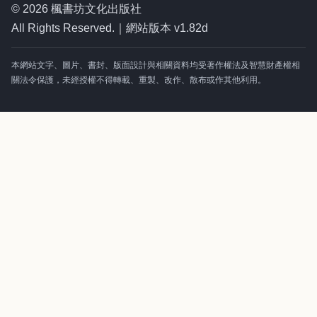
© 2026 楓書坊文化出版社
All Rights Reserved.｜網站版本 v1.82d
本網站文字、圖片、書封、版面設計與相關資料均受著作權法及智慧財產權相
關法令保護，未經授權不得轉載、重製、改作、散布或作其他利用。