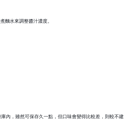
點煮麵水來調整醬汁濃度。
冷凍庫內，雖然可保存久一點，但口味會變得比較差，則較不建