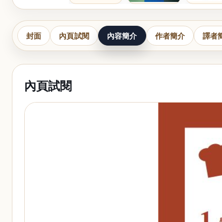
封面
內頁試閱
內容簡介
作者簡介
譯者
內頁試閱