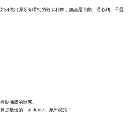
您如何做出彈牙有嚼勁的義大利麵，無論是管麵、通心麵、千疊
持有點沸騰的狀態。
佳的「al dente」彈牙狀態！