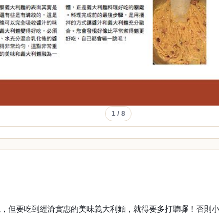
1
/ 8
現，但要吃到經濟實惠的美味義大利麵，就得要多打聽囉！否則