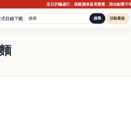
近日詐騙盛行，提醒讀者提高警覺，請勿點擊不明連結或
方式
目錄下載
搜尋
活動看板
麵