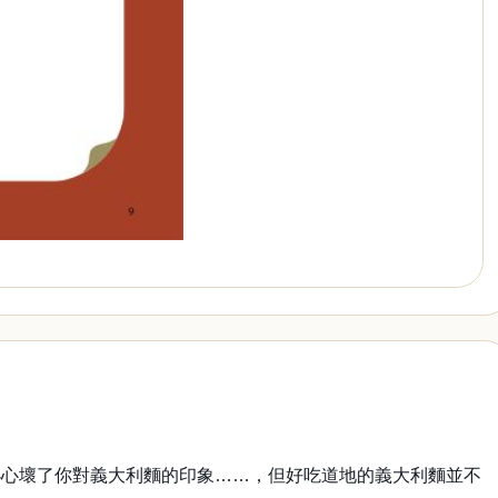
小心壞了你對義大利麵的印象……，但好吃道地的義大利麵並不