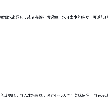
點煮麵水來調味，或者在醬汁煮過頭、水分太少的時候，可以加
。
椒，
。
入玻璃瓶，放入冰箱冷藏，保存4 ~ 5天內則美味依舊。放在