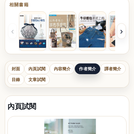
相關書籍
‹
›
封面
內頁試閱
內容簡介
作者簡介
譯者簡介
目錄
文章試閱
內頁試閱