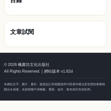
目錄
文章試閱
© 2026 楓書坊文化出版社
All Rights Reserved.｜網站版本 v1.82d
本網站文字、圖片、書封、版面設計與相關資料均受著作權法及智慧財產權相
關法令保護，未經授權不得轉載、重製、改作、散布或作其他利用。