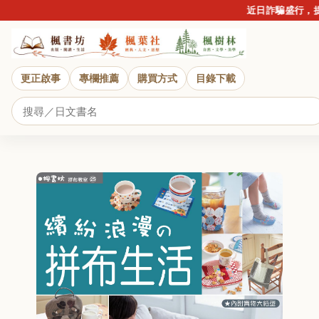
近日詐騙盛行，提
更正啟事
專欄推薦
購買方式
目錄下載