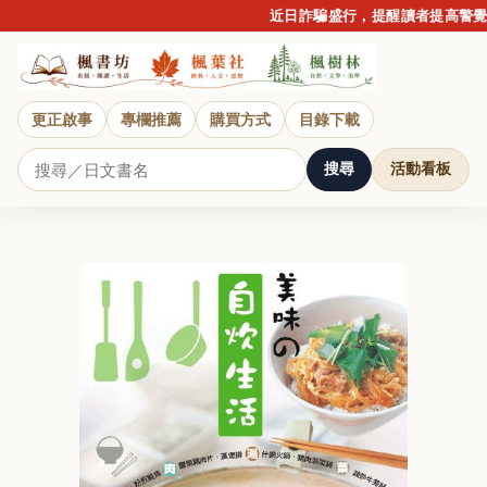
近日詐騙盛行，提醒讀者提高警覺
更正啟事
專欄推薦
購買方式
目錄下載
搜尋
活動看板