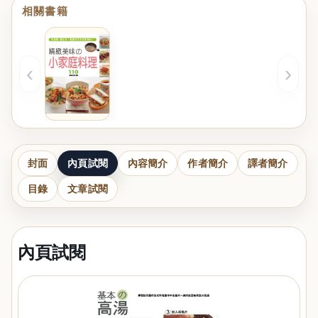
相關書籍
‹
›
封面
內頁試閱
內容簡介
作者簡介
譯者簡介
目錄
文章試閱
內頁試閱