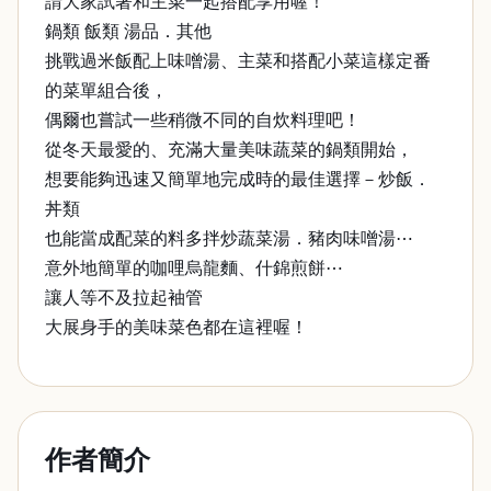
請大家試著和主菜一起搭配享用喔！
鍋類 飯類 湯品．其他
挑戰過米飯配上味噌湯、主菜和搭配小菜這樣定番
的菜單組合後，
偶爾也嘗試一些稍微不同的自炊料理吧！
從冬天最愛的、充滿大量美味蔬菜的鍋類開始，
想要能夠迅速又簡單地完成時的最佳選擇－炒飯．
丼類
也能當成配菜的料多拌炒蔬菜湯．豬肉味噌湯⋯
意外地簡單的咖哩烏龍麵、什錦煎餅⋯
讓人等不及拉起袖管
大展身手的美味菜色都在這裡喔！
作者簡介