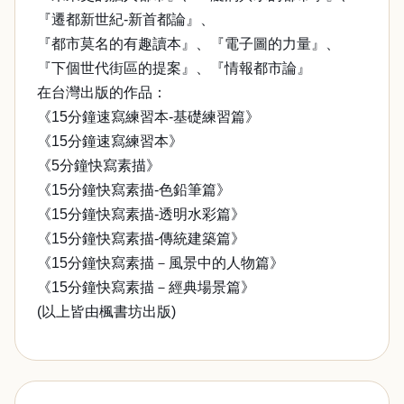
『遷都新世紀-新首都論』、
『都市莫名的有趣讀本』、『電子圖的力量』、
『下個世代街區的提案』、『情報都市論』
在台灣出版的作品：
《15分鐘速寫練習本-基礎練習篇》
《15分鐘速寫練習本》
《5分鐘快寫素描》
《15分鐘快寫素描-色鉛筆篇》
《15分鐘快寫素描-透明水彩篇》
《15分鐘快寫素描-傳統建築篇》
《15分鐘快寫素描－風景中的人物篇》
《15分鐘快寫素描－經典場景篇》
(以上皆由楓書坊出版)