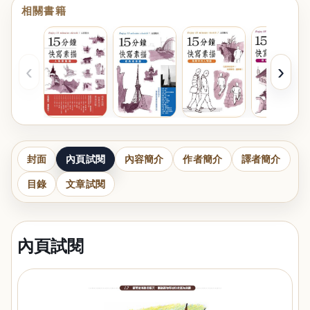
相關書籍
‹
›
封面
內頁試閱
內容簡介
作者簡介
譯者簡介
目錄
文章試閱
內頁試閱