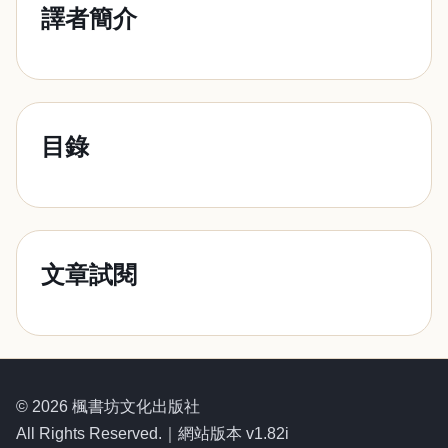
譯者簡介
目錄
文章試閱
© 2026 楓書坊文化出版社
All Rights Reserved.｜網站版本 v1.82i