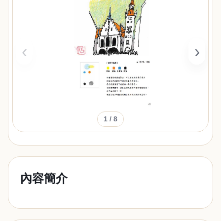
‹
›
1
/ 8
內容簡介