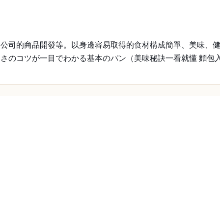
品公司的商品開發等。以身邊容易取得的食材構成簡單、美味、
さのコツが一目でわかる基本のパン（美味秘訣一看就懂 麵包