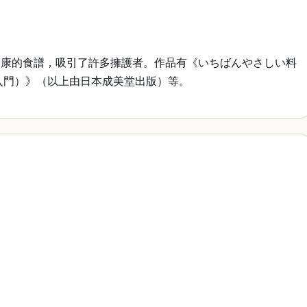
健康的食譜，吸引了許多擁護者。作品有《いちばんやさしい料
入門）》（以上由日本成美堂出版）等。