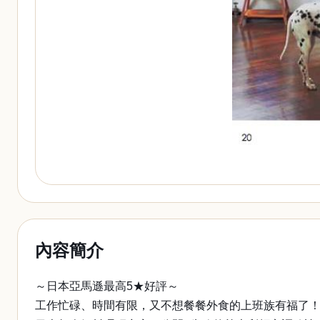
內容簡介
～日本亞馬遜最高5★好評～
工作忙碌、時間有限，又不想餐餐外食的上班族有福了