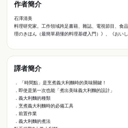
作者簡介
石澤清美
料理研究家。工作領域跨足書籍、雜誌、電視節目、食
理のきほん（最簡單易懂的料理基礎入門）》、《おいし
譯者簡介
． 「時間點」是烹煮義大利麵時的美味關鍵！
．即使是第一次也能「煮出美味義大利麵的設計」
．義大利麵的種類
．烹煮義大利麵時的必備工具
．前置作業
．義大利麵的煮法