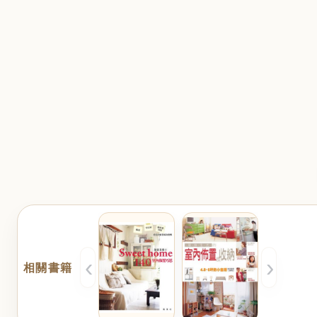
‹
›
相關書籍