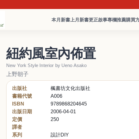
本月新書
上月新書
更正啟事
專欄推薦
購買
紐約風室內佈置
New York Style Interior by Ueno Asako
上野朝子
出版社
楓書坊文化出版社
書籍代號
A006
ISBN
9789868204645
出版日期
2006-04-01
定價
250
譯者
系列
設計DIY