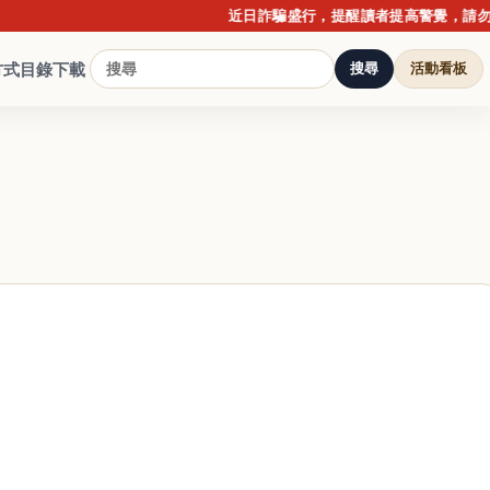
近日詐騙盛行，提醒讀者提高警覺，請勿點擊不
方式
目錄下載
搜尋
活動看板