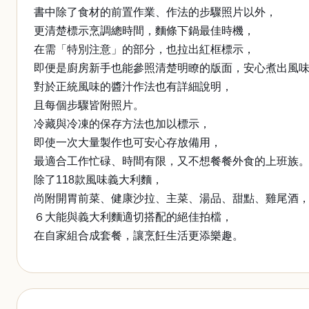
書中除了食材的前置作業、作法的步驟照片以外，
更清楚標示烹調總時間，麵條下鍋最佳時機，
在需「特別注意」的部分，也拉出紅框標示，
即便是廚房新手也能參照清楚明瞭的版面，安心煮出風
對於正統風味的醬汁作法也有詳細說明，
且每個步驟皆附照片。
冷藏與冷凍的保存方法也加以標示，
即使一次大量製作也可安心存放備用，
最適合工作忙碌、時間有限，又不想餐餐外食的上班族
除了118款風味義大利麵，
尚附開胃前菜、健康沙拉、主菜、湯品、甜點、雞尾酒
６大能與義大利麵適切搭配的絕佳拍檔，
在自家組合成套餐，讓烹飪生活更添樂趣。