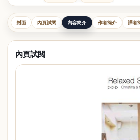
封面
內頁試閱
內容簡介
作者簡介
譯者
內頁試閱