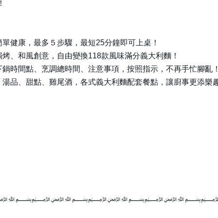
！
簡單健康，最多５步驟，最短25分鐘即可上桌！
烤、和風創意，自由變換118款風味滿分義大利麵！
下鍋時間點、烹調總時間、注意事項，按照指示，不再手忙腳亂
、湯品、甜點、雞尾酒，各式義大利麵配套餐點，讓廚事更添樂
﷽﷽﷽﷽