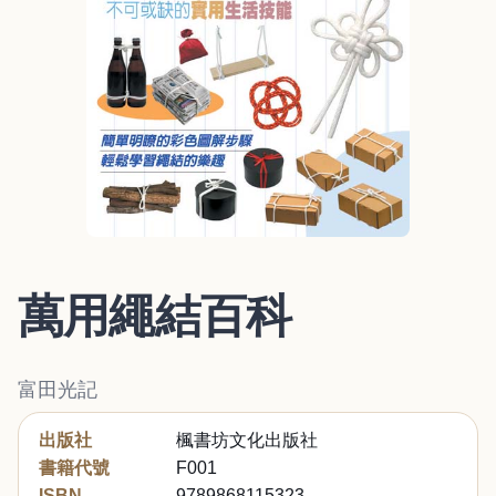
萬用繩結百科
富田光記
出版社
楓書坊文化出版社
書籍代號
F001
ISBN
9789868115323