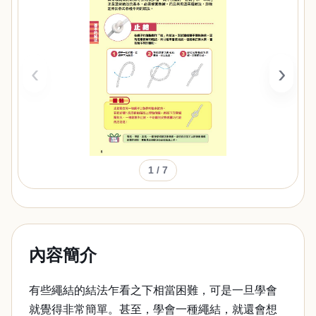
‹
›
1
/ 7
內容簡介
有些繩結的結法乍看之下相當困難，可是一旦學會
就覺得非常簡單。甚至，學會一種繩結，就還會想