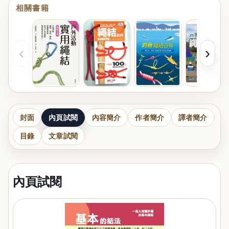
相關書籍
‹
›
封面
內頁試閱
內容簡介
作者簡介
譯者簡介
目錄
文章試閱
內頁試閱