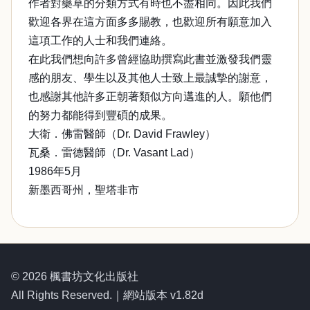
作者對藥草的分類方式有時也不盡相同。因此我們
歡迎各界在這方面多多賜教，也歡迎所有願意加入
這項工作的人士和我們連絡。
在此我們想向許多曾經協助撰寫此書並激發我們靈
感的朋友、學生以及其他人士致上最誠摯的謝意，
也感謝其他許多正朝著類似方向邁進的人。願他們
的努力都能得到豐碩的成果。
大衛．佛雷醫師（Dr. David Frawley）
瓦桑．雷德醫師（Dr. Vasant Lad）
1986年5月
新墨西哥州，聖塔非市
© 2026 楓書坊文化出版社
All Rights Reserved.｜網站版本 v1.82d