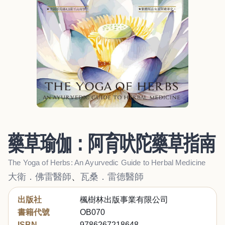
藥草瑜伽：阿育吠陀藥草指南
The Yoga of Herbs: An Ayurvedic Guide to Herbal Medicine
大衛．佛雷醫師
、
瓦桑．雷德醫師
出版社
楓樹林出版事業有限公司
書籍代號
OB070
ISBN
9786267218648