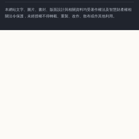
本網站文字、圖片、書封、版面設計與相關資料均受著作權法及智慧財產權相
關法令保護，未經授權不得轉載、重製、改作、散布或作其他利用。