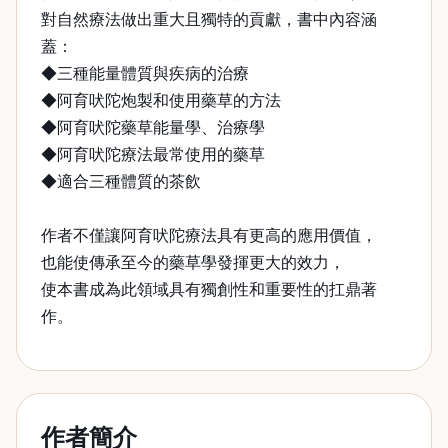
對自然療法做出重大且獨特的貢獻，書中內容涵
蓋：
◆三種能量體質與疾病的治療
◆阿育吠陀炮製和使用藥草的方法
◆阿育吠陀藥草能量學、治療學
◆阿育吠陀療法最常使用的藥草
◆適合三種體質的茶飲
作者不僅讓阿育吠陀療法具有更高的應用價值，
也能使傳承至今的藥草學發揮更大的效力，
使本書成為此領域具有獨創性和重要性的扛鼎著
作。
作者簡介