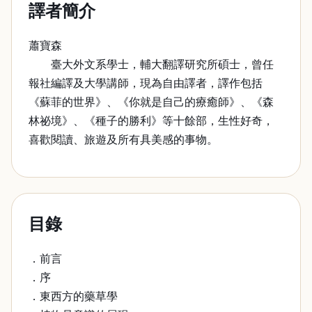
譯者簡介
蕭寶森
臺大外文系學士，輔大翻譯研究所碩士，曾任
報社編譯及大學講師，現為自由譯者，譯作包括
《蘇菲的世界》、《你就是自己的療癒師》、《森
林祕境》、《種子的勝利》等十餘部，生性好奇，
喜歡閱讀、旅遊及所有具美感的事物。
目錄
．前言
．序
．東西方的藥草學