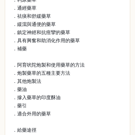
．通經藥草
．祛痰和舒緩藥草
．緩瀉與通便的藥草
．鎮定神經和抗痙攣的藥草
．具有興奮和助消化作用的藥草
．補藥
．阿育吠陀炮製和使用藥草的方法
．炮製藥草的五種主要方法
．其他炮製法
．藥油
．摻入藥草的印度酥油
．藥引
．適合外用的藥草
．給藥途徑