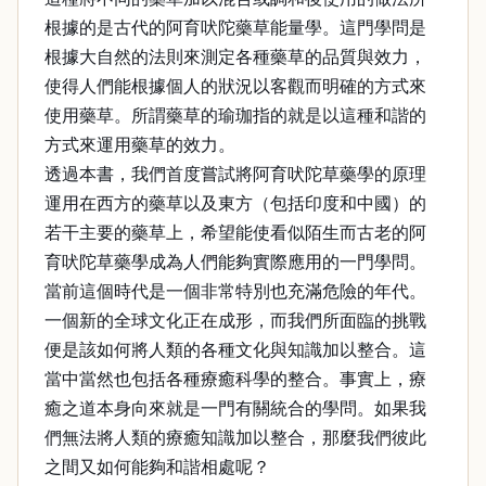
根據的是古代的阿育吠陀藥草能量學。這門學問是
根據大自然的法則來測定各種藥草的品質與效力，
使得人們能根據個人的狀況以客觀而明確的方式來
使用藥草。所謂藥草的瑜珈指的就是以這種和諧的
方式來運用藥草的效力。
透過本書，我們首度嘗試將阿育吠陀草藥學的原理
運用在西方的藥草以及東方（包括印度和中國）的
若干主要的藥草上，希望能使看似陌生而古老的阿
育吠陀草藥學成為人們能夠實際應用的一門學問。
當前這個時代是一個非常特別也充滿危險的年代。
一個新的全球文化正在成形，而我們所面臨的挑戰
便是該如何將人類的各種文化與知識加以整合。這
當中當然也包括各種療癒科學的整合。事實上，療
癒之道本身向來就是一門有關統合的學問。如果我
們無法將人類的療癒知識加以整合，那麼我們彼此
之間又如何能夠和諧相處呢？