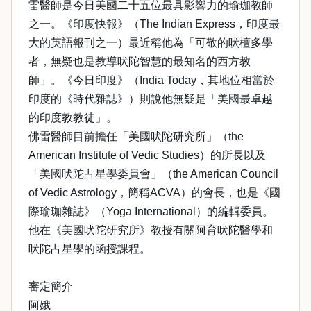
雷醫師是今日美國二十五位最具影響力的瑜珈教師
之一。《印度快報》（The Indian Express，印度最
大的英語報刊之一）最近稱他為「可敬的吠檀多學
者，無疑也是教導吠陀智慧的最知名的西方教
師」。《今日印度》（India Today，其地位相當於
印度的《時代雜誌》）則說他無疑是「美國最卓越
的印度教教徒」。
佛雷醫師目前擔任「美國吠陀研究所」（the
American Institute of Vedic Studies）的所長以及
「美國吠陀占星學委員會」（the American Council
of Vedic Astrology，簡稱ACVA）的會長，也是《國
際瑜珈雜誌》（Yoga International）的編輯委員。
他在《美國吠陀研究所》教授有關阿育吠陀醫學和
吠陀占星學的函授課程。
審定簡介
阿娥