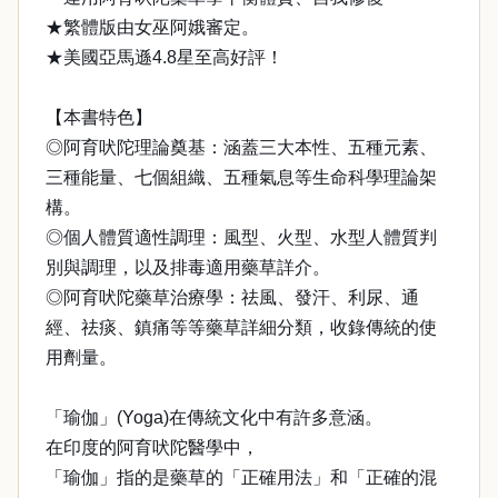
★繁體版由女巫阿娥審定。
★美國亞馬遜4.8星至高好評！
【本書特色】
◎阿育吠陀理論奠基：涵蓋三大本性、五種元素、
三種能量、七個組織、五種氣息等生命科學理論架
構。
◎個人體質適性調理：風型、火型、水型人體質判
別與調理，以及排毒適用藥草詳介。
◎阿育吠陀藥草治療學：祛風、發汗、利尿、通
經、祛痰、鎮痛等等藥草詳細分類，收錄傳統的使
用劑量。
「瑜伽」(Yoga)在傳統文化中有許多意涵。
在印度的阿育吠陀醫學中，
「瑜伽」指的是藥草的「正確用法」和「正確的混