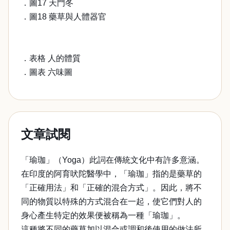
．圖17 天門冬
．圖18 藥草與人體器官
．表格 人的體質
．圖表 六味圖
文章試閱
「瑜珈」（Yoga）此詞在傳統文化中有許多意涵。
在印度的阿育吠陀醫學中，「瑜珈」指的是藥草的
「正確用法」和「正確的混合方式」。因此，將不
同的物質以特殊的方式混合在一起，使它們對人的
身心產生特定的效果便被稱為一種「瑜珈」。
這種將不同的藥草加以混合或調和後使用的做法所