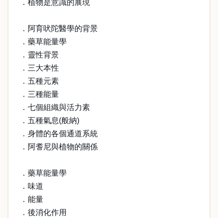
．植物是意識的展現
．阿育吠陀醫學的背景
．藥草能量學
．靈性背景
．三大本性
．五種元素
．三種能量
．七個組織與活力素
．五種氣息(般納)
．身體的各個通道系統
．阿耆尼與植物的關係
．藥草能量學
．味道
．能量
．後消化作用