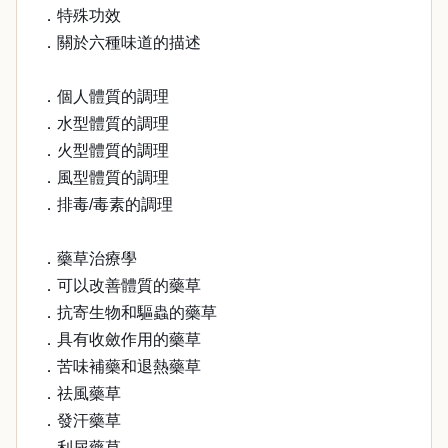
．特殊功效
．關於六種味道的描述
．個人體質的調理
．水型體質的調理
．火型體質的調理
．風型體質的調理
．排毒/毒素的調理
．藥草治療學
．可以改善體質的藥草
．抗寄生物和驅蟲的藥草
．具有收斂作用的藥草
．苦味補藥和退熱藥草
．祛風藥草
．發汗藥草
．利尿藥草