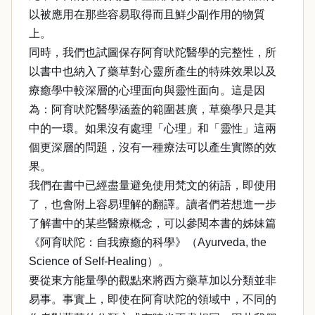
以被應用在那些容易取得而且鮮少副作用的物質
上。
同時，我們也試圖保存阿育吠陀醫學的完整性，所
以書中也納入了藥草對心靈所產生的特殊效果以及
療癒學中較深層的心理面向與靈性面向。這是因
為：阿育吠陀醫學涵蓋的範圍甚廣，草藥學只是其
中的一環。如果沒有處理「心理」和「靈性」這兩
個更深層的問題，沒有一種療法可以產生實際的效
果。
我們在書中已經盡量避免使用梵文的術語，即使用
了，也會附上容易理解的翻譯。讀者們若想進一步
了解書中的某些醫療概念，可以參閱本書的姊妹篇
《阿育吠陀：自我療癒的科學》（Ayurveda, the
Science of Self-Healing）。
要從東方能量學的觀點來將西方藥草加以分類並非
易事。事實上，即使在阿育吠陀的領域中，不同的