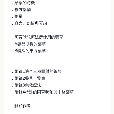
．給藥的時機
．複方藥物
．劑量
．真言、幻輪與冥想
．阿育吠陀療法所使用的藥草
．A容易取得的藥草
．B特殊的東方藥草
．附錄1適合三種體質的茶飲
．附錄2藥草一覽表
．附錄3急救療法
．附錄4特殊的阿育吠陀與中醫藥草
．關於作者