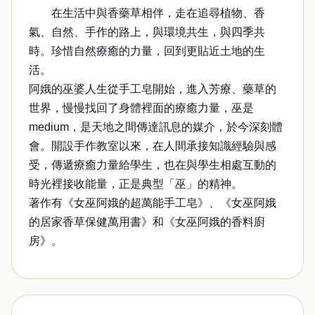
在生活中與香藥草相伴，走在追尋植物、香
氣、自然、手作的路上，與環境共生，與四季共
時。珍惜自然療癒的力量，回到更貼近土地的生
活。
阿娥的巫婆人生從手工皂開始，進入芳療、藥草的
世界，慢慢找回了身體裡面的療癒力量，巫是
medium，是天地之間傳達訊息的媒介，於今深刻體
會。開設手作教室以來，在人間承接知識經驗與感
受，傳遞療癒力量給學生，也在與學生相處互動的
時光裡接收能量，正是典型「巫」的精神。
著作有《女巫阿娥的超萬能手工皂》、《女巫阿娥
的居家香草保健萬用書》和《女巫阿娥的香料廚
房》。