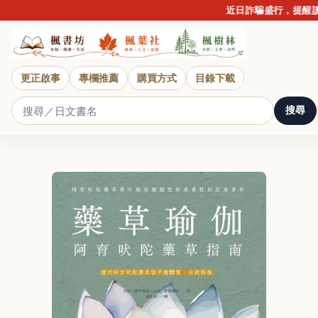
近日詐騙盛行，提醒讀者提
更正啟事
專欄推薦
購買方式
目錄下載
搜尋