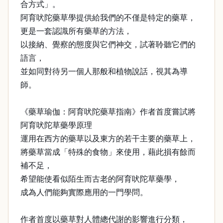
合方式」。
阿育吠陀藥草學提供給我們的不僅是特定的藥草，
更是一套認識所有藥草的方法，
以接納、覺察的態度與它們神交，試著聆聽它們的
語言，
並如同對待另一個人那般和植物說話，視其為導
師。
《藥草瑜伽：阿育吠陀藥草指南》作者首度嘗試將
阿育吠陀草藥學原理
運用在西方的藥草以及東方的若干主要的藥草上，
將藥草當成「特殊的食物」來使用，藉此損有餘而
補不足，
希望能使看似陌生而古老的阿育吠陀草藥學，
成為人們能夠實際應用的一門學問。
作者首度以藥草對人體總代謝的影響進行分類，