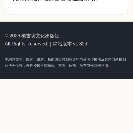
© 2026 楓書坊文化出版社
All Rights Reserved.｜網站版本 v1.82d
本網站文字、圖片、書封、版面設計與相關資料均受著作權法及智慧財產權相
關法令保護，未經授權不得轉載、重製、改作、散布或作其他利用。