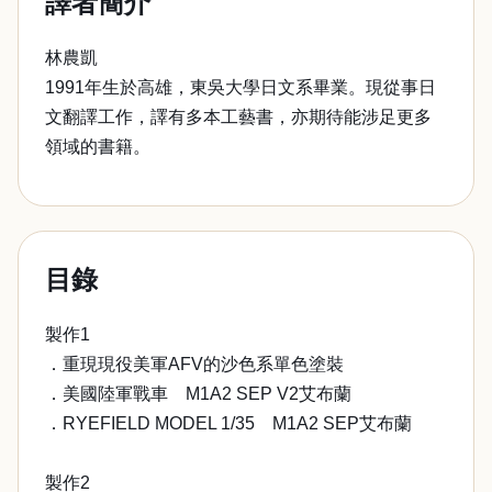
譯者簡介
林農凱
1991年生於高雄，東吳大學日文系畢業。現從事日
文翻譯工作，譯有多本工藝書，亦期待能涉足更多
領域的書籍。
目錄
製作1
．重現現役美軍AFV的沙色系單色塗裝
．美國陸軍戰車 M1A2 SEP V2艾布蘭
．RYEFIELD MODEL 1/35 M1A2 SEP艾布蘭
製作2