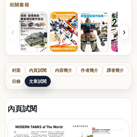
相關書籍
‹
›
封面
內頁試閱
內容簡介
作者簡介
譯者簡介
目錄
文章試閱
內頁試閱