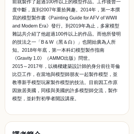
前就製作了超過100件以上的模型作品。工作後曾一
度中斷，直到2007年重拾興趣。2014年，第一本撰
寫的模型製作書《Painting Guide for AFV of WWII
and Modern Era》發行。到2019年為止，多家模型
雜誌共介紹了他超過100件以上的作品。而他所發明
的技法之一「B＆W（黑＆白）」也開始廣為人所
知。2018年年底，第一本科幻模型製作指南
《Gravity 1.0》（AMMO出版）問世。
2015～2017年，以橋樑建築設計師的身分前往哥倫
比亞工作，在當地與模型師朋友一起製作模型，並
教導新手模型玩家製作模型的技法。目前因工作原
因旅居美國，同樣與美國的許多模型師交流，製作
模型，並針對初學者開設講座。