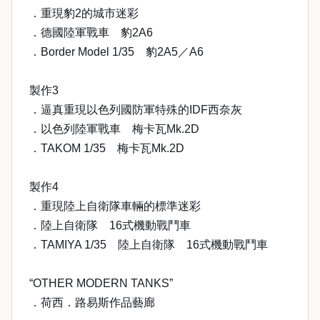
．重現豹2的城市迷彩
．德國陸軍戰車 豹2A6
．Border Model 1/35 豹2A5／A6
製作3
．逼真重現以色列國防軍特殊的IDF西奈灰
．以色列陸軍戰車 梅卡瓦Mk.2D
．TAKOM 1/35 梅卡瓦Mk.2D
製作4
．重現陸上自衛隊車輛的標準迷彩
．陸上自衛隊 16式機動戰鬥車
．TAMIYA 1/35 陸上自衛隊 16式機動戰鬥車
“OTHER MODERN TANKS”
．荷西．路易斯作品藝廊