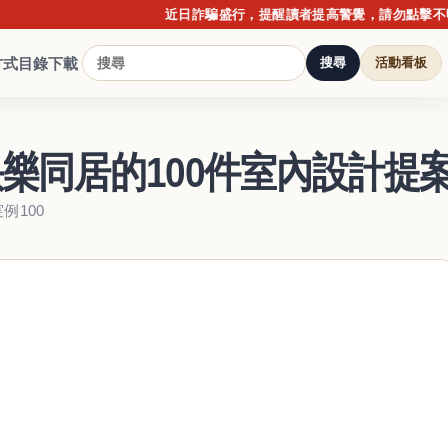
近日詐騙盛行，提醒讀者提高警覺，請勿點擊不明連結
方式
目錄下載
搜尋
活動看板
樂同居的100件室內設計提
例100