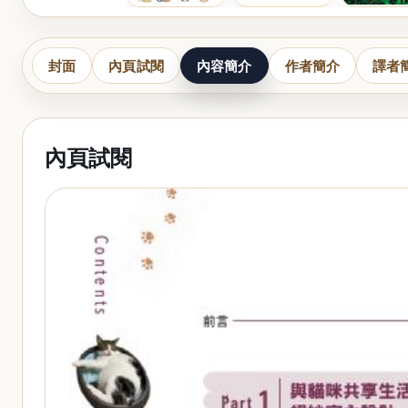
封面
內頁試閱
內容簡介
作者簡介
譯者
內頁試閱