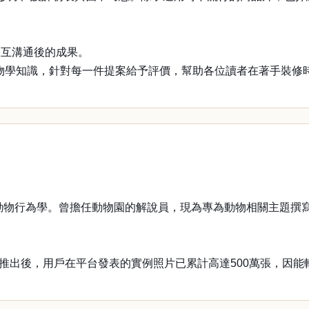
互溝通後的成果。
學知識，針對每一件提案給予評價，幫助各位讀者在著手裝修
動物行為學。曾擔任動物園的解說員，現為專為動物相關主題撰
推出後，用戶在平台發表的實例照片已累計高達500萬張，因能