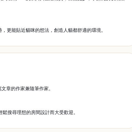
時，更能貼近貓咪的想法，創造人貓都舒適的環境。
寫文章的作家兼隨筆作家。
輕鬆搜尋理想的房間設計而大受歡迎。