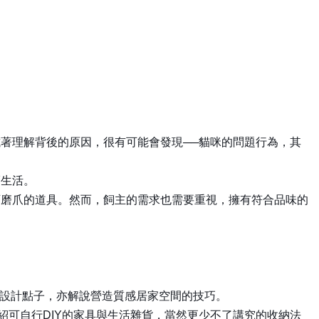
理解背後的原因，很有可能會發現──貓咪的問題行為，其
生活。
磨爪的道具。然而，飼主的需求也需要重視，擁有符合品味的
的設計點子，亦解說營造質感居家空間的技巧。
可自行DIY的家具與生活雜貨，當然更少不了講究的收納法