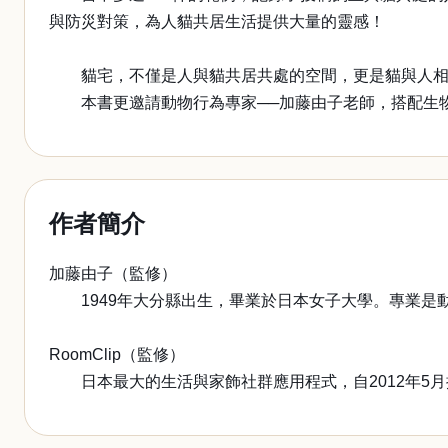
與防災對策，為人貓共居生活提供大量的靈感！
貓宅，不僅是人與貓共居共處的空間，更是貓與人相
本書更邀請動物行為專家──加藤由子老師，搭配生物
作者簡介
加藤由子（監修）
1949年大分縣出生，畢業於日本女子大學。專業是
RoomClip（監修）
日本最大的生活與家飾社群應用程式，自2012年5月