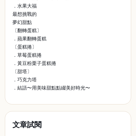
．水果大福
最想挑戰的
夢幻甜點
〔翻轉蛋糕〕
．蘋果翻轉蛋糕
〔蛋糕捲〕
．草莓蛋糕捲
．黃豆粉栗子蛋糕捲
〔甜塔〕
．巧克力塔
．結語〜用美味甜點點綴美好時光〜
文章試閱