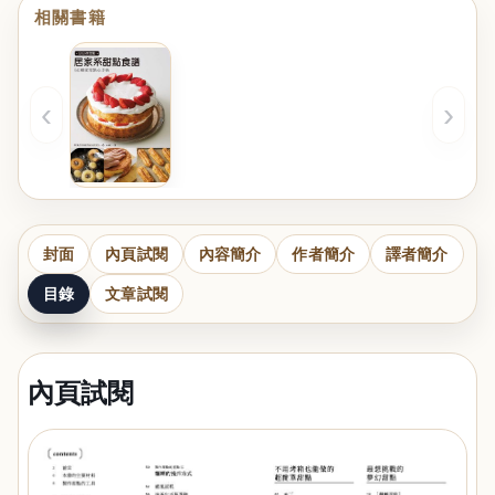
相關書籍
‹
›
封面
內頁試閱
內容簡介
作者簡介
譯者簡介
目錄
文章試閱
內頁試閱