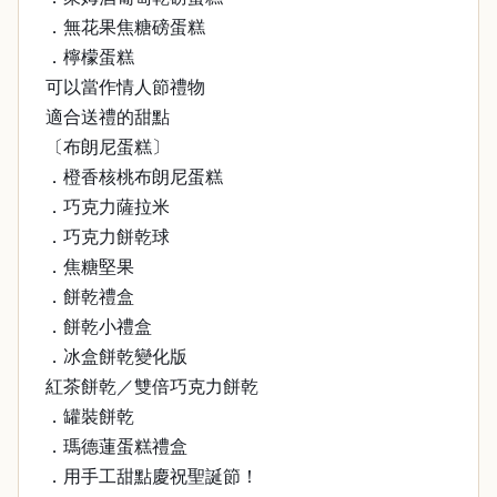
．無花果焦糖磅蛋糕
．檸檬蛋糕
可以當作情人節禮物
適合送禮的甜點
〔布朗尼蛋糕〕
．橙香核桃布朗尼蛋糕
．巧克力薩拉米
．巧克力餅乾球
．焦糖堅果
．餅乾禮盒
．餅乾小禮盒
．冰盒餅乾變化版
紅茶餅乾／雙倍巧克力餅乾
．罐裝餅乾
．瑪德蓮蛋糕禮盒
．用手工甜點慶祝聖誕節！