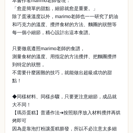
本書作者marimo老師發現：
「愈是簡單的甜點，細節就愈是重要。」
除了蛋液溫度以外，marimo老師也一一研究了奶油
和巧克力的溫度、攪拌食材的方法、麵團的狀態等
每一個小細節，精心設計出這本食譜。
只要徹底遵照marimo老師的食譜，
測量食材的溫度、用指定的方法攪拌、把麵團攪拌
到特定的狀態，
不需要什麼困難的技巧，就能做出超級成功的甜
點！
◆同樣材料、同樣步驟，只要更注意細節，成品就
大不同！
【瑪芬蛋糕】普通作法➔按照順序放入材料攪拌再烘
烤即可
因為是靠泡打粉讓蛋糕膨發，所以不必注意太多細