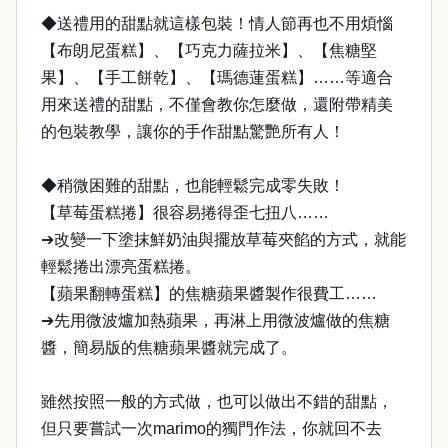
◆送禮用的甜點就這樣包裝！情人節再也不用煩惱
【布朗尼蛋糕】、【巧克力薩拉米】、【焦糖堅
果】、【手工餅乾】、【瑪德蓮蛋糕】……等適合
用來送禮的甜點，不僅會教你怎麼做，還附帶精美
的包裝教學，讓你的手作甜點驚艷所有人！
◆稍微困難的甜點，也能輕鬆完成零失敗！
【草莓蛋糕捲】很容易捲得歪七扭八……
➔改變一下塗抹鮮奶油與擺放草莓夾餡的方式，就能
輕鬆捲出漂亮蛋糕捲。
【蘋果翻轉蛋糕】的焦糖蘋果醬製作很費工……
➔先用微波爐加熱蘋果，再淋上用微波爐做的焦糖
醬，簡易版的焦糖蘋果醬就完成了。
雖然按照一般的方式做，也可以做出不錯的甜點，
但只要嘗試一次marimo的獨門作法，你就回不去