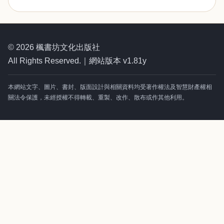
© 2026 楓書坊文化出版社
All Rights Reserved.｜網站版本 v1.81y
本網站文字、圖片、書封、版面設計與相關資料均受著作權法及智慧財產權相
關法令保護，未經授權不得轉載、重製、改作、散布或作其他利用。