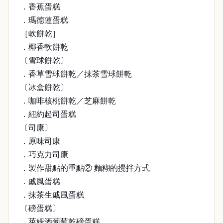
．香蕉蛋糕
．瑪德蓮蛋糕
［軟餅乾］
．椰香軟餅乾
〔雪球餅乾〕
．香草雪球餅乾／抹茶雪球餅乾
〔冰盒餅乾〕
．咖啡核桃餅乾／芝麻餅乾
．紐約起司蛋糕
〔司康〕
．原味司康
．巧克力司康
．製作甜點的重點② 麵糊的攪拌方式
．戚風蛋糕
．抹茶生戚風蛋糕
〔磅蛋糕〕
．萊姆酒葡萄乾磅蛋糕