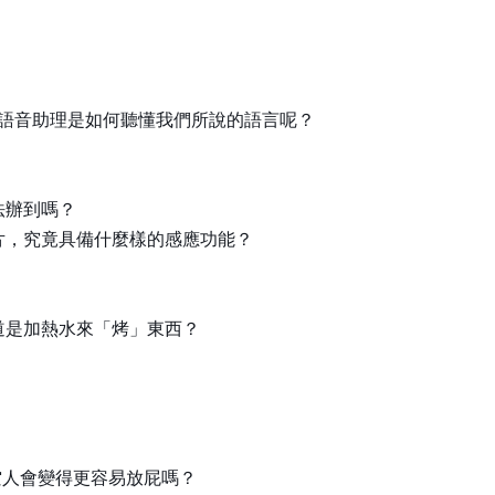
型語音助理是如何聽懂我們所說的語言呢？
法辦到嗎？
片，究竟具備什麼樣的感應功能？
道是加熱水來「烤」東西？
空人會變得更容易放屁嗎？