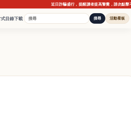
近日詐騙盛行，提醒讀者提高警覺，請勿點擊不明連結
方式
目錄下載
搜尋
活動看板