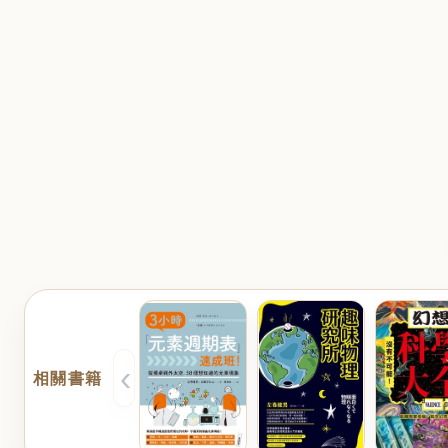
‹
相關書籍