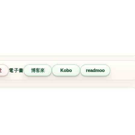
堂
電子書
博客來
Kobo
readmoo