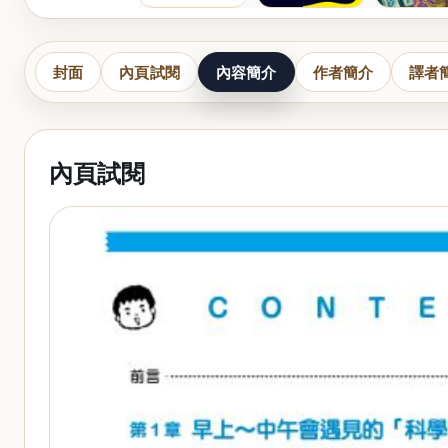
封面
內頁試閱
內容簡介
作者簡介
譯者
內頁試閱