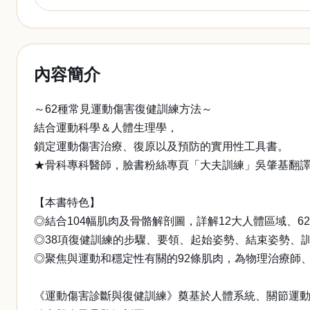
內容簡介
～62種常見運動傷害復健訓練方法～
結合運動科學＆人體生理學，
鎖定運動傷害治療、復原以及預防的實用性工具書。
★骨科專科醫師，臉書粉絲專頁「大夫訓練」吳肇基翻
【本書特色】
◎結合104幅肌肉及骨骼解剖圖，詳解12大人體區域、
◎38項復健訓練的步驟、要領、起始姿勢、結束姿勢、
◎聚焦與運動和穩定性有關的92條肌肉，為物理治療師
《運動傷害診斷與復健訓練》奠基於人體系統、關節運