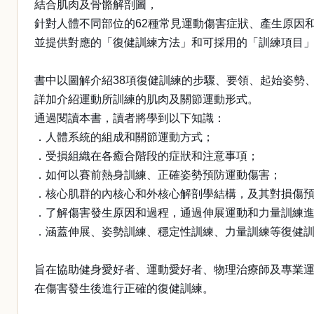
結合肌肉及骨骼解剖圖，
針對人體不同部位的62種常見運動傷害症狀、產生原因
並提供對應的「復健訓練方法」和可採用的「訓練項目
書中以圖解介紹38項復健訓練的步驟、要領、起始姿勢
詳加介紹運動所訓練的肌肉及關節運動形式。
通過閱讀本書，讀者將學到以下知識：
．人體系統的組成和關節運動方式；
．受損組織在各癒合階段的症狀和注意事項；
．如何以賽前熱身訓練、正確姿勢預防運動傷害；
．核心肌群的內核心和外核心解剖學結構，及其對損傷
．了解傷害發生原因和過程，通過伸展運動和力量訓練
．涵蓋伸展、姿勢訓練、穩定性訓練、力量訓練等復健
旨在協助健身愛好者、運動愛好者、物理治療師及專業
在傷害發生後進行正確的復健訓練。