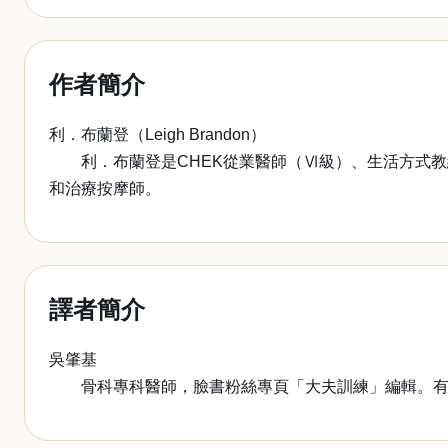
作者簡介
利．布蘭登（Leigh Brandon）
利．布蘭登是CHEK從業醫師（Ⅵ級）、生活方式教練
和治療按摩師。
譯者簡介
吳肇基
骨科專科醫師，臉書粉絲專頁「大夫訓練」編輯。有感