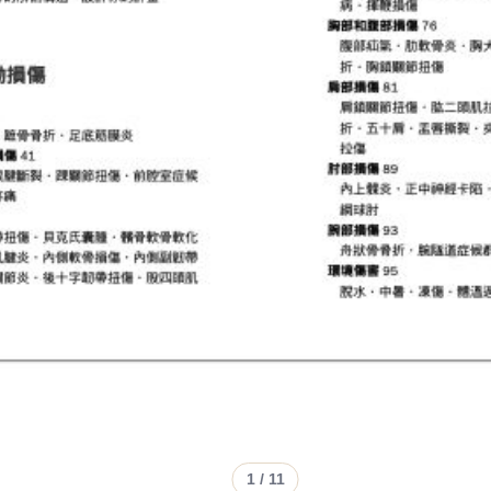
1
/ 11