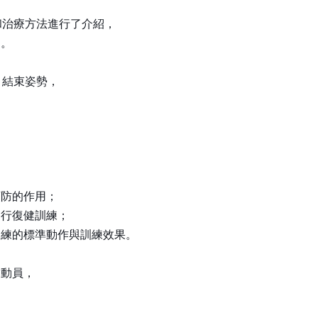
和治療方法進行了介紹，
」。
、結束姿勢，
預防的作用；
進行復健訓練；
訓練的標準動作與訓練效果。
運動員，