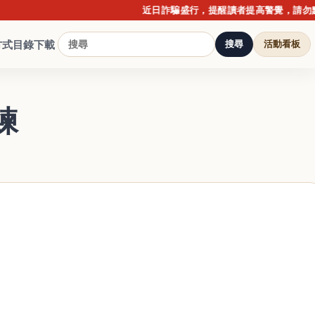
近日詐騙盛行，提醒讀者提高警覺，請勿點擊不
方式
目錄下載
搜尋
活動看板
練