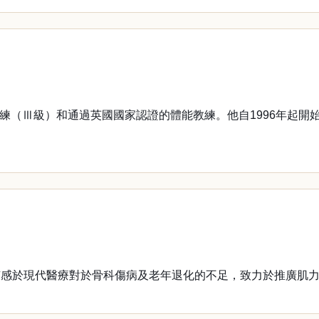
（Ⅲ級）和通過英國國家認證的體能教練。他自1996年起開
於現代醫療對於骨科傷病及老年退化的不足，致力於推廣肌力