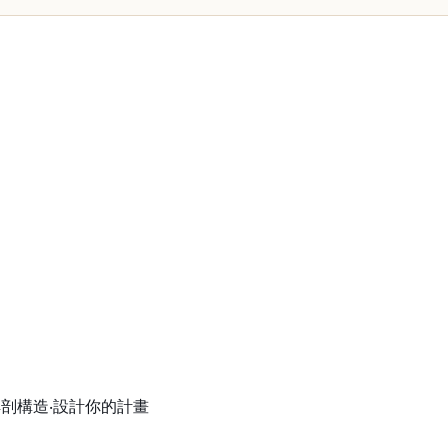
解剖構造‧設計你的計畫