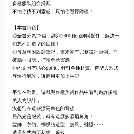
多種服裝組合搭配，
不怕你找不到靈感，只怕你選擇障礙！
【本書特色】
◎全書分為23篇，詳列1300種服飾與配件，解決一
切想不到造型的困擾！
◎每章均附設計筆記，書末亦有完整設計範例。打
破腦中限制，捕獲全新靈感！
◎內文附有貼心point，針對各種材質、造型與款式
等進行解說，讓應用更加上手♡
平常在動畫、遊戲與各種美術作品中看到過許多精
美人物設計，
沒想到在這些漂亮角色的背後，
居然光是服裝，就有這麼多眉眉角角！
髪飾、衣領、蝴蝶結造型、披風、鞋襪⋯⋯
透過各式布面花紋、剪裁，