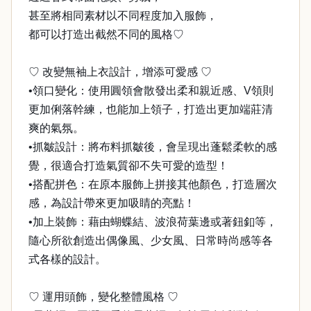
甚至將相同素材以不同程度加入服飾，
都可以打造出截然不同的風格♡
♡ 改變無袖上衣設計，增添可愛感 ♡
•領口變化：使用圓領會散發出柔和親近感、V領則
更加俐落幹練，也能加上領子，打造出更加端莊清
爽的氣氛。
•抓皺設計：將布料抓皺後，會呈現出蓬鬆柔軟的感
覺，很適合打造氣質卻不失可愛的造型！
•搭配拼色：在原本服飾上拼接其他顏色，打造層次
感，為設計帶來更加吸睛的亮點！
•加上裝飾：藉由蝴蝶結、波浪荷葉邊或著鈕釦等，
隨心所欲創造出偶像風、少女風、日常時尚感等各
式各樣的設計。
♡ 運用頭飾，變化整體風格 ♡