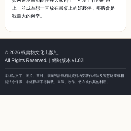
如果這本書能陪伴在大家創作「可愛」作品的路
上，並成為想一直放在書桌上的好夥伴，那將會是
我最大的榮幸。
© 2026 楓書坊文化出版社
All Rights Reserved.｜網站版本 v1.82i
本網站文字、圖片、書封、版面設計與相關資料均受著作權法及智慧財產權相
關法令保護，未經授權不得轉載、重製、改作、散布或作其他利用。