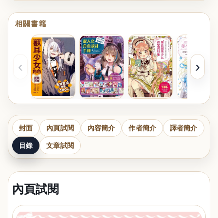
相關書籍
‹
›
封面
內頁試閱
內容簡介
作者簡介
譯者簡介
目錄
文章試閱
內頁試閱