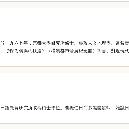
一九六七年，京都大學研究所修士。專攻人文地理學。曾負責
図」で探る横浜の鉄道》（橫濱都市發展紀念館）等書。對近現
語教育研究所取得碩士學位。曾擔任日商多媒體編輯、雜誌日