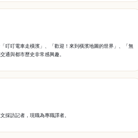
「叮叮電車走橫濱」、「歡迎！來到橫濱地圖的世界」、「無
代交通與都市歷史非常感興趣。
文採訪記者，現職為專職譯者。