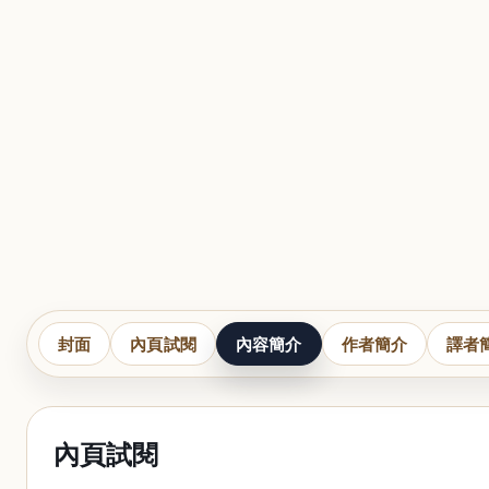
封面
內頁試閱
內容簡介
作者簡介
譯者
內頁試閱