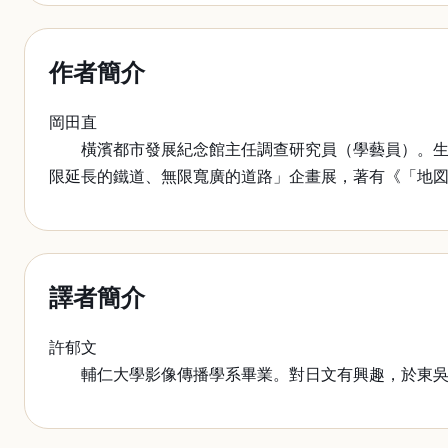
作者簡介
岡田直
橫濱都市發展紀念館主任調查研究員（學藝員）。生於
限延長的鐵道、無限寬廣的道路」企畫展，著有《「地
譯者簡介
許郁文
輔仁大學影像傳播學系畢業。對日文有興趣，於東吳日