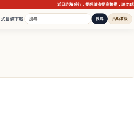
近日詐騙盛行，提醒讀者提高警覺，請勿點擊不明
方式
目錄下載
搜尋
活動看板