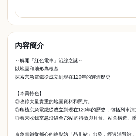
內容簡介
～解開「紅色電車」沿線之謎～
以地圖和地形為根基
探索京急電鐵從成立到現在120年的輝煌歷史
【本書特色】
◎收錄大量貴重的地圖資料和照片。
◎爬梳京急電鐵從成立到現在120年的歷史，包括列車
◎卷末收錄京急沿線全73站的特徵與月台、站舍構造、
京急電鐵從都心的終點站「品川站」出發，經過浦賀站