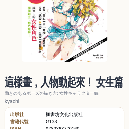
這樣畫，人物動起來！ 女生篇
動きのあるポーズの描き方: 女性キャラクター編
kyachi
出版社
楓書坊文化出版社
書籍代號
G133
ISBN
9789863770169