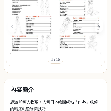
‹
›
1
/ 10
內容簡介
超過10萬人收藏！人氣日本繪圖網站「pixiv」收錄
的精湛動態繪圖技巧！