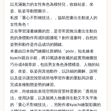
以充滿魅力的女性角色為模特兒，收錄站姿、坐
姿、臥姿等動態圖示，
私授「重心不對稱技法」，協助您畫出生動迷人的
女性角色！
正在學習漫畫繪圖的您，是否常因無法畫出生動自
然的身體動作而感到困擾呢？創作漫畫時，自然的
姿勢和動作是作品成功的關鍵。
本書由日本熱門繪圖社群網站「pixiv」知名繪者
kyachi親自示範，將10萬讀者收藏的超實用繪圖技
巧分成4個章節，包括男女角色身體構造、人物的站
姿、坐姿、臥姿與其他動作，以詳細的圖解、說明
以及提示讓您按部就班地學習作畫的重點與訣竅，
完成各種動態姿勢的練習。
此外，尚收錄欲表現空間與背景時需要的「透視技
法」使用訣竅，以及能將人物畫得生動又不失平衡
的「重心不對稱技法」，另附作者kyachi繪製彩圖的