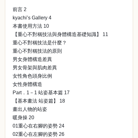
前言 2
kyachi’s Gallery 4
本書使用方法 10
【重心不對稱技法與身體構造基礎知識】 11
重心不對稱技法是什麼？
重心不對稱技法的原則
男女身體構造差異
男女骨架與肌肉差異
女性角色頭身比例
女性身體構造
Part．1－1 站姿基本篇 17
【基本畫法 站姿篇】 18
畫出人物的站姿
暖身操 20
01重心在右腳的姿勢 24
02重心在左腳的姿勢 26