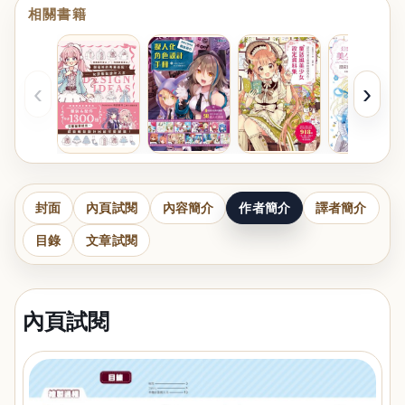
相關書籍
‹
›
封面
內頁試閱
內容簡介
作者簡介
譯者簡介
目錄
文章試閱
內頁試閱