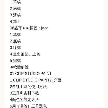
1 草稿
2 底稿
3 清稿
4 加工
06貓耳►►插圖：jaco
1 草稿
2 底稿
3 線稿
4 畫出細節、上色
5 完稿
❖軟體解說
01 CLIP STUDIO PAINT
1 CLIP STUDIO PAINT的介面
2各種工具的使用方法
3工具和素材下載
4顏色的設定方法
5用［吸管］工具選色