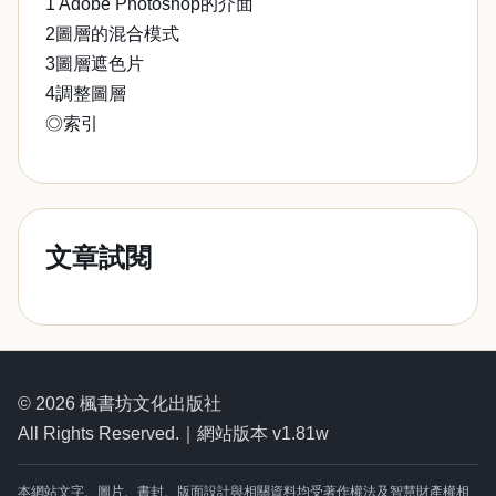
1 Adobe Photoshop的介面
2圖層的混合模式
3圖層遮色片
4調整圖層
◎索引
文章試閱
© 2026 楓書坊文化出版社
All Rights Reserved.｜網站版本 v1.81w
本網站文字、圖片、書封、版面設計與相關資料均受著作權法及智慧財產權相