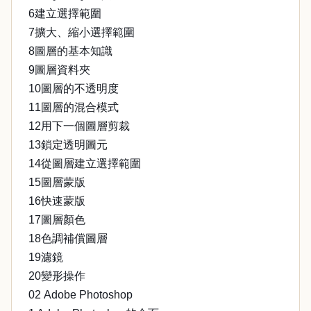
6建立選擇範圍
7擴大、縮小選擇範圍
8圖層的基本知識
9圖層資料夾
10圖層的不透明度
11圖層的混合模式
12用下一個圖層剪裁
13鎖定透明圖元
14從圖層建立選擇範圍
15圖層蒙版
16快速蒙版
17圖層顏色
18色調補償圖層
19濾鏡
20變形操作
02 Adobe Photoshop