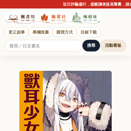
近日詐騙盛行，提醒讀者提高警覺，請勿點
更正啟事
專欄推薦
購買方式
目錄下載
搜尋
活動看板