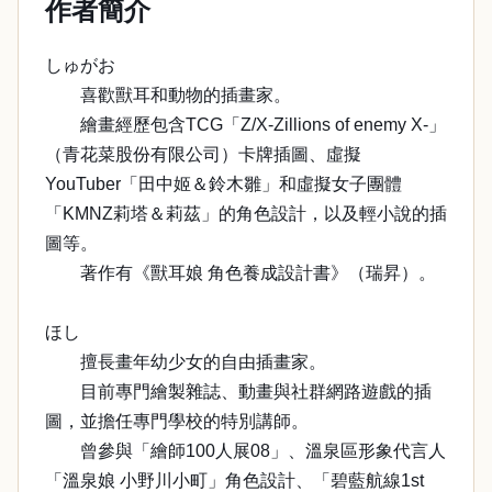
作者簡介
しゅがお
喜歡獸耳和動物的插畫家。
繪畫經歷包含TCG「Z/X-Zillions of enemy X-」
（青花菜股份有限公司）卡牌插圖、虛擬
YouTuber「田中姬＆鈴木雛」和虛擬女子團體
「KMNZ莉塔＆莉茲」的角色設計，以及輕小說的插
圖等。
著作有《獸耳娘 角色養成設計書》（瑞昇）。
ほし
擅長畫年幼少女的自由插畫家。
目前專門繪製雜誌、動畫與社群網路遊戲的插
圖，並擔任專門學校的特別講師。
曾參與「繪師100人展08」、溫泉區形象代言人
「溫泉娘 小野川小町」角色設計、「碧藍航線1st