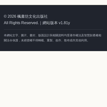
© 2026 楓書坊文化出版社
All Rights Reserved.｜網站版本 v1.81y
本網站文字、圖片、書封、版面設計與相關資料均受著作權法及智慧財產權相
關法令保護，未經授權不得轉載、重製、改作、散布或作其他利用。