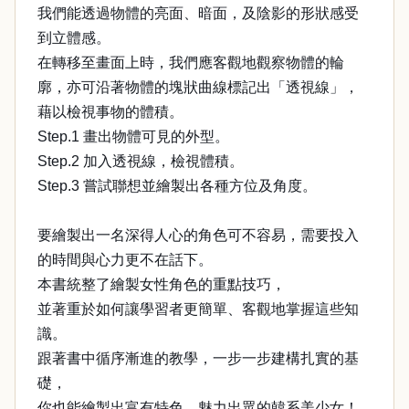
我們能透過物體的亮面、暗面，及陰影的形狀感受
到立體感。
在轉移至畫面上時，我們應客觀地觀察物體的輪
廓，亦可沿著物體的塊狀曲線標記出「透視線」，
藉以檢視事物的體積。
Step.1 畫出物體可見的外型。
Step.2 加入透視線，檢視體積。
Step.3 嘗試聯想並繪製出各種方位及角度。
要繪製出一名深得人心的角色可不容易，需要投入
的時間與心力更不在話下。
本書統整了繪製女性角色的重點技巧，
並著重於如何讓學習者更簡單、客觀地掌握這些知
識。
跟著書中循序漸進的教學，一步一步建構扎實的基
礎，
你也能繪製出富有特色、魅力出眾的韓系美少女！