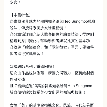
少女！
【本書特色】
◎畫風獨具魅力的韓國知名繪師Heo Sungmoo現身
說法，傳授韓系美少女繪畫精髓！
◎分章節詳細介紹人體各部位的繪畫技法，從解剖
構造到應用變化，幫助學習者練就扎實的基本功！
◎收錄「繪製速寫」和「示範教程」單元，帶領學
習者進行實戰練習！
韓國繪師系列，重磅回歸！
這次由作品線條俐落、構圖充滿張力、擅長繪製個
性派女孩
且IG粉絲超過10萬的韓國知名繪師Heo Sungmoo，
親自傳授繪製韓系美少女所需的知識與技術！
女性「美」的基準會根據文化、民族、時代差異而