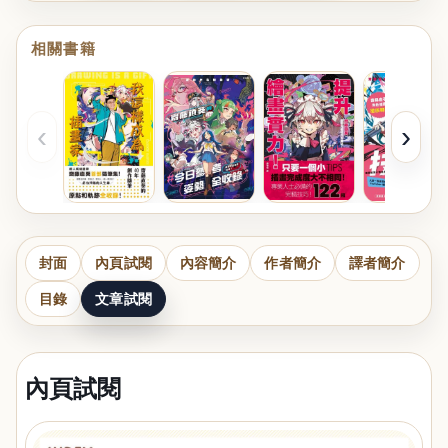
相關書籍
‹
›
封面
內頁試閱
內容簡介
作者簡介
譯者簡介
目錄
文章試閱
內頁試閱