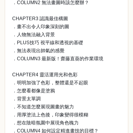
．COLUMN2 無法畫圖時該怎麼辦？
CHAPTER3 認識最佳構圖
．畫不出令人印象深刻的圖
．人物無法融入背景
．PLUS技巧 視平線和透視的基礎
．無法表現出帥氣的感覺
．COLUMN3 最新版！齋藤直葵的作業環境
CHAPTER4 靈活運用光和色彩
．明明加強了色彩，整體還是不起眼
．怎麼看都像是塗鴉
．背景太單調
．不知道怎麼展現圖畫的魅力
．用厚塗法上色後，印象變得很模糊
．想在陰暗氛圍中展現角色魄力
．COLUMN4 如何設定精進畫技的目標？