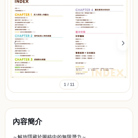
‹
›
1
/ 11
內容簡介
～解放隱藏於圖稿中的無限潛力～