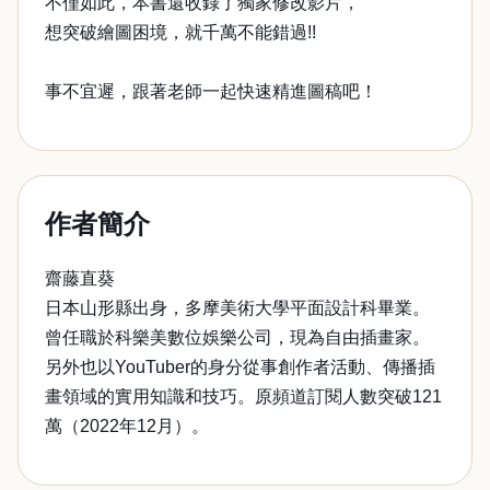
不僅如此，本書還收錄了獨家修改影片，
想突破繪圖困境，就千萬不能錯過!!
事不宜遲，跟著老師一起快速精進圖稿吧！
作者簡介
齋藤直葵
日本山形縣出身，多摩美術大學平面設計科畢業。
曾任職於科樂美數位娛樂公司，現為自由插畫家。
另外也以YouTuber的身分從事創作者活動、傳播插
畫領域的實用知識和技巧。原頻道訂閱人數突破121
萬（2022年12月）。