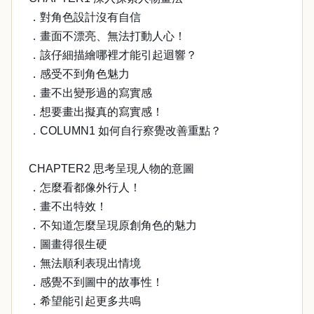
．對角色設計沒有自信
．畫面不漂亮、無法打動人心！
．該仔細描繪哪裡才能引起迴響？
．感受不到角色魅力
．畫不出變形過的寫實感
．想要畫出擬真的寫實感！
．COLUMN1 如何自行察覺改善重點？
CHAPTER2 思考呈現人物的意圖
．怎麼看都像外行人！
．畫不出特效！
．不知道怎麼呈現原創角色的魅力
．圖畫得很生硬
．無法順利表現出情境
．感覺不到圖中的故事性！
．希望能引起更多共鳴