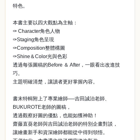
特色。
本書主要以四大觀點為主軸：
✑ Character角色人物
✑Staging角色呈現
✑Composition整體構圖
✑Shine＆Color光與色彩
透過每張圖稿的Before ＆ After，一眼看出改進技
巧。
主題明確清楚，讓讀者更好掌握內容。
書末特輯附上了專業繪師──吉田誠治老師、
BUKUROTE老師的圖稿，
透過觀察好圖的優點，也能如獲神助！
齋藤直葵老師與吉田誠治老師的特別企畫對談，
讓繪畫新手和資深繪師都能從中得到領悟。