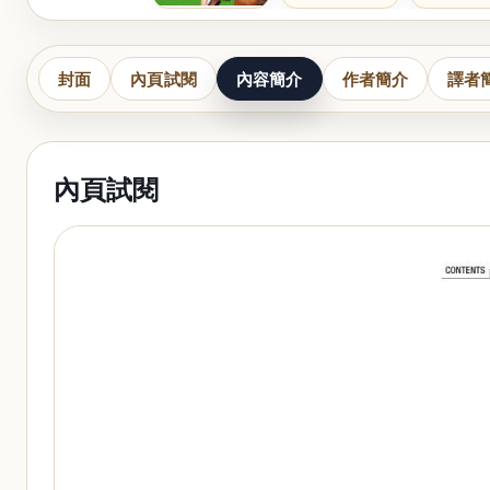
封面
內頁試閱
內容簡介
作者簡介
譯者
內頁試閱