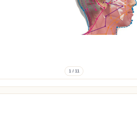
1
/ 11