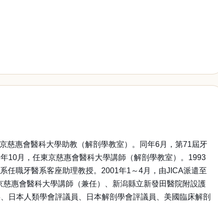
東京慈惠會醫科大學助教（解剖學教室）。同年6月，第71屆牙
同年10月，任東京慈惠會醫科大學講師（解剖學教室）。1993
任職牙醫系客座助理教授。2001年1～4月，由JICA派遣至
任東京慈惠會醫科大學講師（兼任）、新潟縣立新發田醫院附設護
事、日本人類學會評議員、日本解剖學會評議員、美國臨床解剖