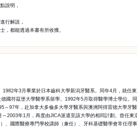
重點說明，
片進行解說，
人士，都能透過本書有所收獲。
。1982年3月畢業於日本齒科大學新潟牙醫系。同年4月，就任
年，赴德國符茲堡大學醫學系留學。1992年5月取得醫學博士學位。
5～97年，赴加拿大多倫多大學牙醫系與澳洲阿得雷德大學牙醫系
月～2003年1月，再度由JICA派遣至該大學的相同計劃。曾
任）、國際醫療專門學校講師（兼任）、牙科基礎醫學會常任理