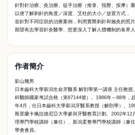
針對針治療、灸治療、徒手治療（推拿、指壓、按摩）
以便了解刺針的角度／深度、艾柱的大小／放置方式，
並針對不同症狀的治療案例，利用實際刺針和施灸的照
期望有志學習針灸醫學、想更深入了解人體機制的各界
作者簡介
影山幾男
日本齒科大學新潟生命牙醫系 解剖學第一講座 主任教授
科醫師國家考試合格（第87144號）。1986年～88
年4月，任日本齒科大學新潟牙醫系教授（解剖學）。199
斯里蘭卡佩拉德尼亞大學參與牙醫教育計劃。2002年12
理專門學校講師（兼任）、新潟柔整專門學校講師（兼
學會會員。