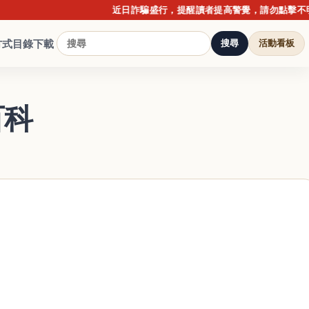
近日詐騙盛行，提醒讀者提高警覺，請勿點擊不明連結
方式
目錄下載
搜尋
活動看板
百科