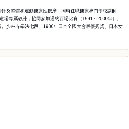
供針灸整體和運動醫療性按摩，同時任職醫療專門學校講師
道場專屬教練，協同參加過約百場比賽（1991～2000年）。
歷豐富。少林寺拳法七段、1986年日本全國大會最優秀獎、日本女