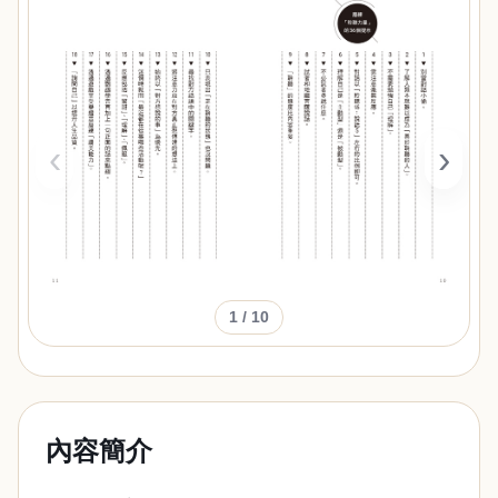
‹
›
1
/ 10
內容簡介