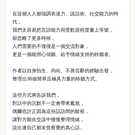
在這個人人都強調表達力、說話術、社交能力的時
代，
我們太容易把言語能力與受歡迎程度畫上等號，
卻忽略了更多時候，
人們需要的不僅僅是一個交流對象，
更是一個能用心傾聽、給予情緒支持的聆聽者。
作者以自身怕生、內向、不善言辭的經驗出發，
整理出36個簡單且極具力量的聆聽方式。
這些方式將告訴我們，
對話中的沉默不一定會帶來尷尬，
偶爾也許正因為這份話語間的餘裕，
讓對方能在交談中慢慢整理情緒，
說出連自己都未曾察覺的真心話。