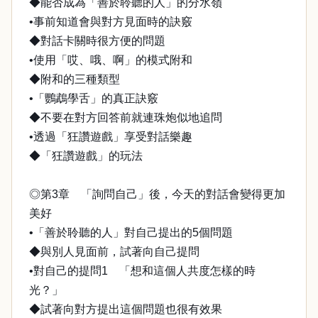
◆能否成為「善於聆聽的人」的分水嶺
•事前知道會與對方見面時的訣竅
◆對話卡關時很方便的問題
•使用「哎、哦、啊」的模式附和
◆附和的三種類型
•「鸚鵡學舌」的真正訣竅
◆不要在對方回答前就連珠炮似地追問
•透過「狂讚遊戲」享受對話樂趣
◆「狂讚遊戲」的玩法
◎第3章 「詢問自己」後，今天的對話會變得更加
美好
•「善於聆聽的人」對自己提出的5個問題
◆與別人見面前，試著向自己提問
•對自己的提問1 「想和這個人共度怎樣的時
光？」
◆試著向對方提出這個問題也很有效果