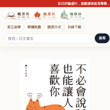
近日詐騙盛行，提醒讀者提高警覺，請勿
更正啟事
專欄推薦
購買方式
目錄下載
搜尋