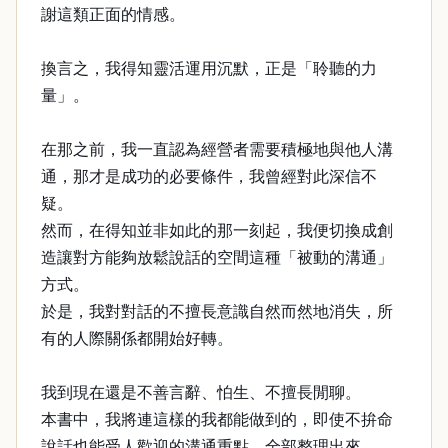
謝這類正面的情感。
換言之，我得知靈活運用沉默，正是「聆聽的力
量」。
在那之前，我一直認為經營者需要積極地與他人溝
通，那才是成功的必要條件，我曾經對此深信不
疑。
然而，在得知並非如此的那一刻起，我便切換成創
造讓對方能夠放鬆說話的空間這種「被動的溝通」
方式。
於是，我對對話的不擅長意識自然而然地消失，所
有的人際關係都開始好轉。
我到現在還是不善言辭、怕生、不擅長閒聊。
本書中，我將連這樣的我都能做到的，即使不拚命
說話也能受人歡迎的溝通重點，全部整理出來。