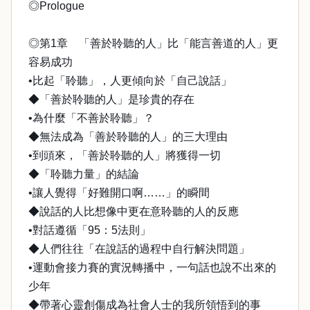
◎Prologue
◎第1章 「善於聆聽的人」比「能言善道的人」更
容易成功
•比起「聆聽」，人更傾向於「自己說話」
◆「善於聆聽的人」是珍貴的存在
•為什麼「不善於聆聽」？
◆無法成為「善於聆聽的人」的三大理由
•到頭來，「善於聆聽的人」將獲得一切
◆「聆聽力量」的結論
•讓人覺得「好難開口啊……」的瞬間
◆說話的人比想像中更在意聆聽的人的反應
•對話遵循「95：5法則」
◆人們往往「在說話的過程中自行解決問題」
•運動會接力賽的實況轉播中，一句話也說不出來的
少年
◆帶著心靈創傷成為社會人士的我所領悟到的事