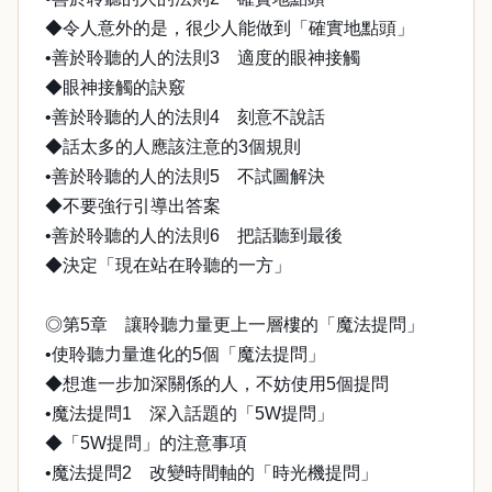
◆令人意外的是，很少人能做到「確實地點頭」
•善於聆聽的人的法則3 適度的眼神接觸
◆眼神接觸的訣竅
•善於聆聽的人的法則4 刻意不說話
◆話太多的人應該注意的3個規則
•善於聆聽的人的法則5 不試圖解決
◆不要強行引導出答案
•善於聆聽的人的法則6 把話聽到最後
◆決定「現在站在聆聽的一方」
◎第5章 讓聆聽力量更上一層樓的「魔法提問」
•使聆聽力量進化的5個「魔法提問」
◆想進一步加深關係的人，不妨使用5個提問
•魔法提問1 深入話題的「5W提問」
◆「5W提問」的注意事項
•魔法提問2 改變時間軸的「時光機提問」