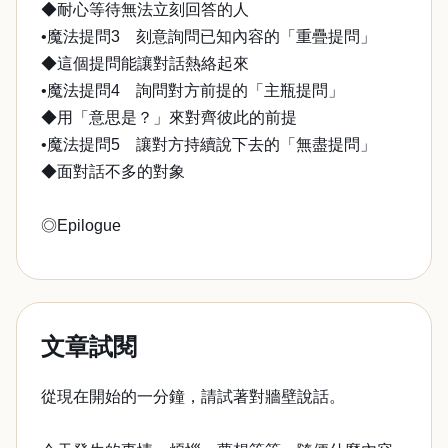
◆耐心等待無法立刻回答的人
•魔法提問3 刻意詢問已知內容的「重疊提問」
◆這個提問能讓對話熱絡起來
•魔法提問4 詢問對方前提的「主瓶提問」
◆用「意思是？」來對齊彼此的前提
•魔法提問5 讓對方持續說下去的「無盡提問」
◆面對話不多的對象
◎Epilogue
文章試閱
從現在開始的一分鐘，請試著對牆壁說話。