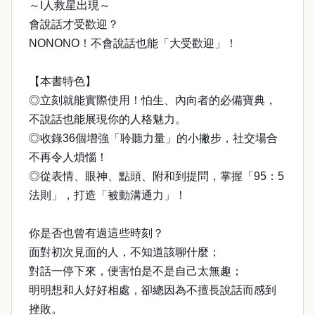
～I人救星出現～
會說話才受歡迎？
NONONO！不會說話也能「大受歡迎」！
【本書特色】
◎立刻就能實際使用！怕生、內向者的必備寶典，
不說話也能展現你的人格魅力。
◎收錄36個增強「聆聽力量」的小撇步，社交場合
不再令人煩惱！
◎從表情、眼神、點頭、附和到提問，掌握「95：5
法則」，打造「被動溝通力」！
你是否也曾有過這些時刻？
面對初次見面的人，不知道該聊什麼；
對話一停下來，便害怕是不是自己太無趣；
明明想和人好好相處，卻總因為不擅長說話而感到
挫敗。