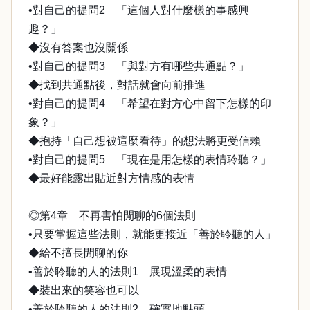
•對自己的提問2 「這個人對什麼樣的事感興
趣？」
◆沒有答案也沒關係
•對自己的提問3 「與對方有哪些共通點？」
◆找到共通點後，對話就會向前推進
•對自己的提問4 「希望在對方心中留下怎樣的印
象？」
◆抱持「自己想被這麼看待」的想法將更受信賴
•對自己的提問5 「現在是用怎樣的表情聆聽？」
◆最好能露出貼近對方情感的表情
◎第4章 不再害怕閒聊的6個法則
•只要掌握這些法則，就能更接近「善於聆聽的人」
◆給不擅長閒聊的你
•善於聆聽的人的法則1 展現溫柔的表情
◆裝出來的笑容也可以
•善於聆聽的人的法則2 確實地點頭