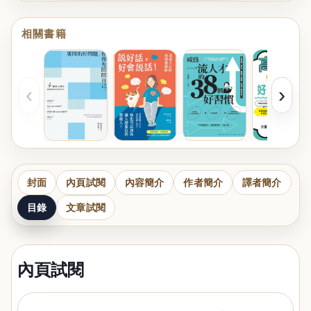
相關書籍
‹
›
封面
內頁試閱
內容簡介
作者簡介
譯者簡介
目錄
文章試閱
內頁試閱