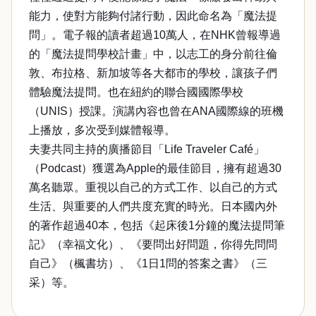
能力，使對方能夠付諸行動，因此命名為「魔法提
問」。電子報的讀者超過10萬人，在NHK曾報導過
的「魔法提問學校計畫」中，以志工的身分前往倫
敦、布拉格、新加坡等各大都市的學校，讓孩子們
體驗魔法提問。也在紐約的聯合國國際學校
（UNIS）授課。演講內容也曾在ANA國際線的班機
上播放，多次受到媒體報導。
夫妻共同主持的廣播節目「Life Traveler Café」
（Podcast）獲選為Apple的最佳節目，擁有超過30
萬名聽眾。重視以自己的方式工作、以自己的方式
生活、與重要的人們共度充實的時光。日本國內外
的著作超過40本，包括《起床後1分鐘的魔法提問筆
記》（幸福文化）、《要問出好問題，你得先問問
自己》（楓書坊）、《1日1問的答案之書》（三
采）等。