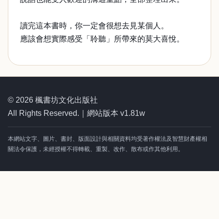
讀完這本書時，你一定會很想去見某個人。
應該會想實際感受「聆聽」所帶來的莫大喜悅。
© 2026 楓書坊文化出版社
All Rights Reserved.｜網站版本 v1.81w
本網站文字、圖片、書封、版面設計與相關資料均受著作權法及智慧財產權相
關法令保護，未經授權不得轉載、重製、改作、散布或作其他利用。