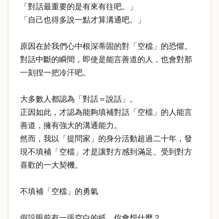
「對話最重要的是有來有往吧。」
「自己也得多說一點才算溝通吧。」
原因在於我們心中根深蒂固的對「空檔」的恐懼。
對話中斷的瞬間，即使是能言善道的人，也會對那
一刻捏一把冷汗吧。
大多數人都認為「對話＝說話」。
正因如此，才認為能夠填補對話「空檔」的人能言
善道，擁有強大的溝通能力。
然而，我以「提問家」的身分活動超過二十年，發
現不填補「空檔」才是讓對方感到滿足、受到對方
喜歡的一大契機。
不填補「空檔」的勇氣
假設眼前有一張空白的紙，你會想什麼？