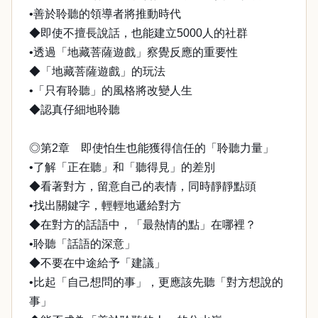
•善於聆聽的領導者將推動時代
◆即使不擅長說話，也能建立5000人的社群
•透過「地藏菩薩遊戲」察覺反應的重要性
◆「地藏菩薩遊戲」的玩法
•「只有聆聽」的風格將改變人生
◆認真仔細地聆聽
◎第2章 即使怕生也能獲得信任的「聆聽力量」
•了解「正在聽」和「聽得見」的差別
◆看著對方，留意自己的表情，同時靜靜點頭
•找出關鍵字，輕輕地遞給對方
◆在對方的話語中，「最熱情的點」在哪裡？
•聆聽「話語的深意」
◆不要在中途給予「建議」
•比起「自己想問的事」，更應該先聽「對方想說的
事」