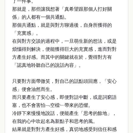
了一件事。
那就是，那些讓我想著「真希望跟那個人打好關
係」的人都有一個共通點。
那個共通點，就是與對方聊過後，自身所獲得的
「充實感」。
在與對方交談的過程中，一旦萌生新的想法，或是
煩惱得到解決，便能獲得巨大的充實感，進而對對
方產生好感。而其中的關鍵就在於，覺得對方有
「認真地聆聽自己的說話內容」。
只要對方面帶微笑，對自己的話點頭回應，「安心
感」便會油然而生。
而只要產生了安心感，即便對話中斷，或是詞窮語
塞，也不會害怕﹁空檔﹂帶來的恐懼。
冷靜下來慢慢地說話，便能產生「思考的餘地」，
在我的心中吹起名為新點子和思考的風。
結果就是對對方產生好感，真切地感受到信任和感