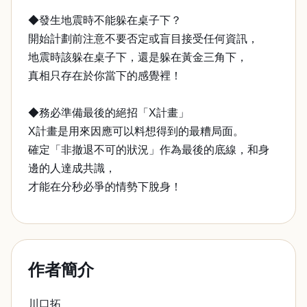
◆發生地震時不能躲在桌子下？
開始計劃前注意不要否定或盲目接受任何資訊，
地震時該躲在桌子下，還是躲在黃金三角下，
真相只存在於你當下的感覺裡！
◆務必準備最後的絕招「X計畫」
X計畫是用來因應可以料想得到的最糟局面。
確定「非撤退不可的狀況」作為最後的底線，和身
邊的人達成共識，
才能在分秒必爭的情勢下脫身！
作者簡介
川口拓