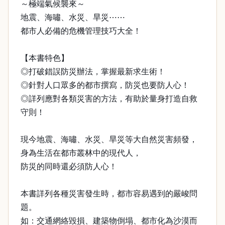
～極端氣候襲來～
地震、海嘯、水災、旱災⋯⋯
都市人必備的危機管理技巧大全！
【本書特色】
◎打破錯誤防災辦法，掌握最新求生術！
◎針對人口眾多的都市撰寫，防災也要防人心！
◎詳列應對各類災害的方法，有助於量身打造自救
守則！
現今地震、海嘯、水災、旱災等大自然災害頻發，
身為生活在都市叢林中的現代人，
防災的同時還必須防人心！
本書詳列各種災害發生時，都市容易遇到的嚴峻問
題。
如：交通網絡毀損、建築物倒塌、都市化為沙漠而