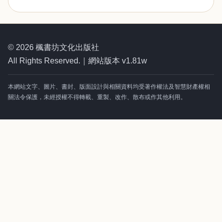
© 2026 楓書坊文化出版社
All Rights Reserved.｜網站版本 v1.81w
本網站文字、圖片、書封、版面設計與相關資料均受著作權法及智慧財產權相
關法令保護，未經授權不得轉載、重製、改作、散布或作其他利用。