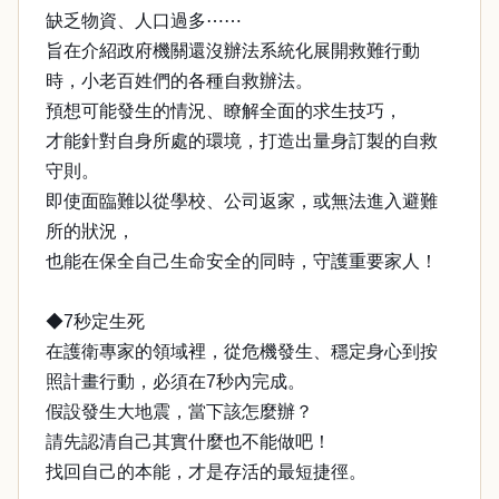
缺乏物資、人口過多⋯⋯
旨在介紹政府機關還沒辦法系統化展開救難行動
時，小老百姓們的各種自救辦法。
預想可能發生的情況、瞭解全面的求生技巧，
才能針對自身所處的環境，打造出量身訂製的自救
守則。
即使面臨難以從學校、公司返家，或無法進入避難
所的狀況，
也能在保全自己生命安全的同時，守護重要家人！
◆7秒定生死
在護衛專家的領域裡，從危機發生、穩定身心到按
照計畫行動，必須在7秒內完成。
假設發生大地震，當下該怎麼辦？
請先認清自己其實什麼也不能做吧！
找回自己的本能，才是存活的最短捷徑。