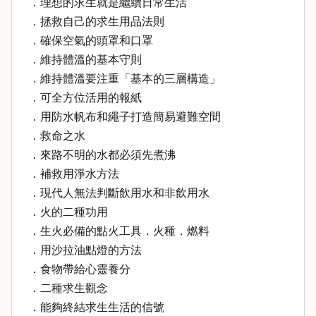
．理想的求生就是繼續日常生活
．拯救自己的求生用品法則
．確保空氣的頭罩和口罩
．維持體溫的基本守則
．維持體溫要注重「基本的三層構造」
．可全方位活用的報紙
．用防水帆布和繩子打造簡易避難空間
．救命之水
．來路不明的水都必須先煮沸
．補救用淨水方法
．現代人無法判斷飲用水和非飲用水
．火的二種功用
．生火必備的點火工具．火種．燃料
．用沙拉油點燈的方法
．食物帶給心靈養分
．二種求生觀念
．能夠終結求生生活的信號