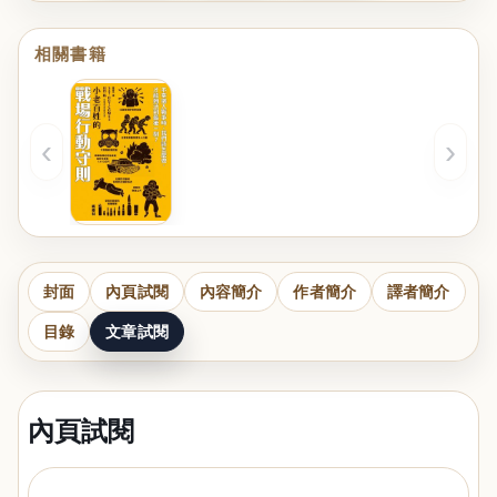
相關書籍
‹
›
封面
內頁試閱
內容簡介
作者簡介
譯者簡介
目錄
文章試閱
內頁試閱