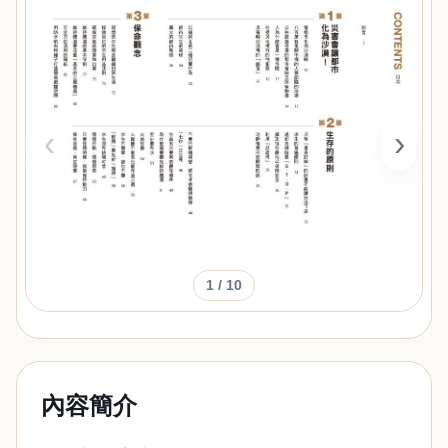
‹
›
1
/ 10
內容簡介