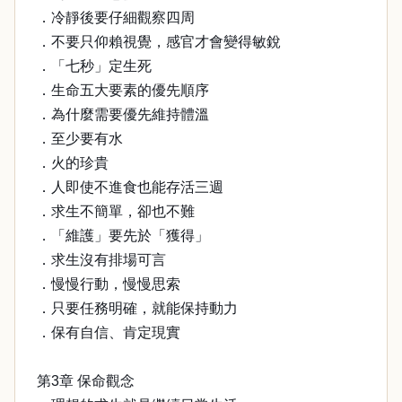
．冷靜後要仔細觀察四周
．不要只仰賴視覺，感官才會變得敏銳
．「七秒」定生死
．生命五大要素的優先順序
．為什麼需要優先維持體溫
．至少要有水
．火的珍貴
．人即使不進食也能存活三週
．求生不簡單，卻也不難
．「維護」要先於「獲得」
．求生沒有排場可言
．慢慢行動，慢慢思索
．只要任務明確，就能保持動力
．保有自信、肯定現實
第3章 保命觀念