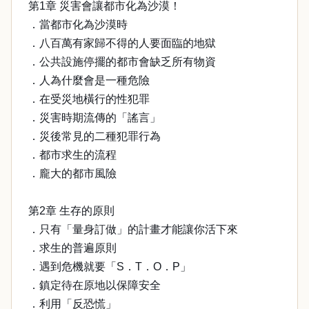
第1章 災害會讓都市化為沙漠！
．當都市化為沙漠時
．八百萬有家歸不得的人要面臨的地獄
．公共設施停擺的都市會缺乏所有物資
．人為什麼會是一種危險
．在受災地橫行的性犯罪
．災害時期流傳的「謠言」
．災後常見的二種犯罪行為
．都市求生的流程
．龐大的都市風險
第2章 生存的原則
．只有「量身訂做」的計畫才能讓你活下來
．求生的普遍原則
．遇到危機就要「S．T．O．P」
．鎮定待在原地以保障安全
．利用「反恐慌」