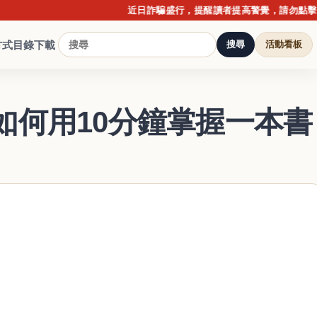
近日詐騙盛行，提醒讀者提高警覺，請勿點擊不明連
方式
目錄下載
搜尋
活動看板
如何用10分鐘掌握一本書