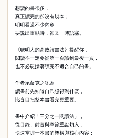
想讀的書很多，
真正讀完的卻沒有幾本；
明明看過不少內容，
要說出重點時，卻又一時語塞。
《聰明人的高效讀書法》提醒你，
閱讀不一定要從第一頁讀到最後一頁，
也不必硬撐著讀完不適合自己的書。
作者尾藤克之認為，
讀書前先知道自己想得到什麼，
比盲目把整本書看完更重要。
書中介紹「三分之一閱讀法」，
從目錄、前言與章節重點切入，
快速掌握一本書的架構與核心內容；