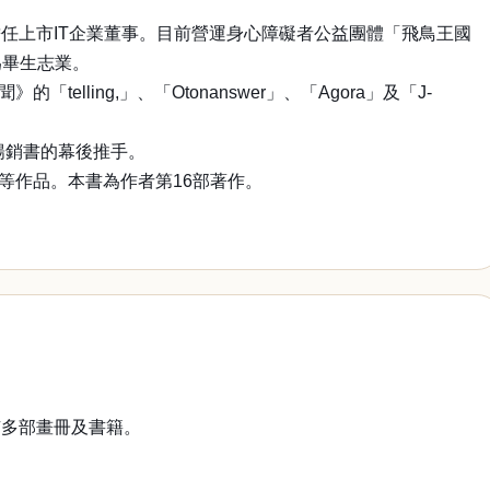
任上市IT企業董事。目前營運身心障礙者公益團體「飛鳥王國
為畢生志業。
ling,」、「Otonanswer」、「Agora」及「J-
暢銷書的幕後推手。
等作品。本書為作者第16部著作。
有多部畫冊及書籍。