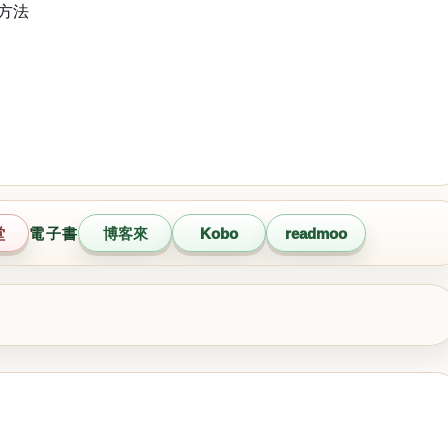
讀方法
堂
電子書
博客來
Kobo
readmoo