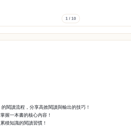
1
/ 10
章」的閱讀流程，分享高效閱讀與輸出的技巧！
間掌握一本書的核心內容！
續累積知識的閱讀習慣！