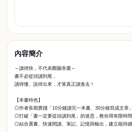
內容簡介
～讀得快，不代表囫圇吞棗～
書不必從頭讀到尾，
讀得懂、說得出來，才算真正讀進去！
【本書特色】
◎作者長期實踐「10分鐘讀完一本書、30分鐘寫成文
◎打破「書一定要從頭讀到尾」的迷思，教你用有限時
◎結合選書、快速閱讀、筆記、記憶與輸出，建立能持