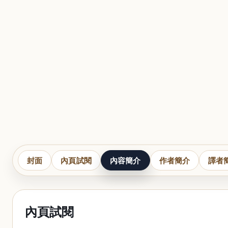
封面
內頁試閱
內容簡介
作者簡介
譯者
內頁試閱