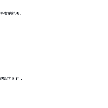
確答案的執著。
」的壓力困住，