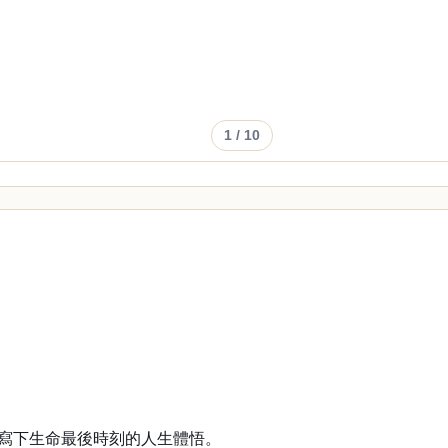
1
/ 10
，寫下生命最後時刻的人生體悟。