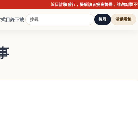
近日詐騙盛行，提醒讀者提高警覺，請勿點擊不明連結
方式
目錄下載
搜尋
活動看板
事