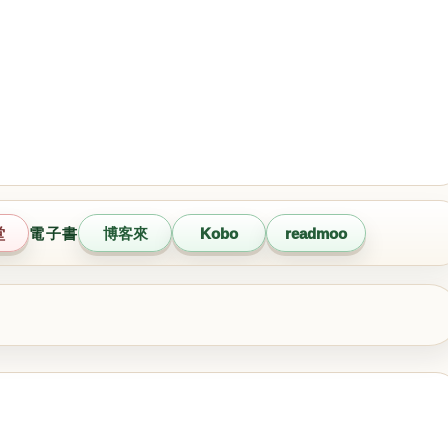
堂
電子書
博客來
Kobo
readmoo