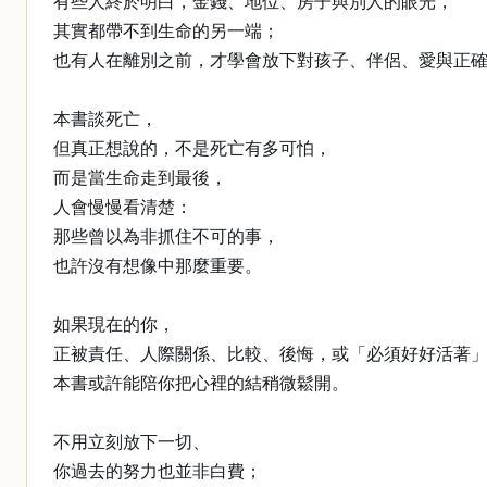
有些人終於明白，金錢、地位、房子與別人的眼光，
其實都帶不到生命的另一端；
也有人在離別之前，才學會放下對孩子、伴侶、愛與正
本書談死亡，
但真正想說的，不是死亡有多可怕，
而是當生命走到最後，
人會慢慢看清楚：
那些曾以為非抓住不可的事，
也許沒有想像中那麼重要。
如果現在的你，
正被責任、人際關係、比較、後悔，或「必須好好活著
本書或許能陪你把心裡的結稍微鬆開。
不用立刻放下一切、
你過去的努力也並非白費；