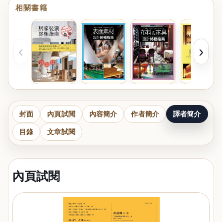
相關書籍
‹
›
封面
內頁試閱
內容簡介
作者簡介
譯者簡介
目錄
文章試閱
內頁試閱