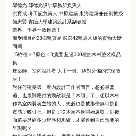
邱德光 邱德光設計事務所負責人
洪育成 考工記負責人 中原建築 東海建築兼任副教授
顏忠賢 實踐大學建築設計系副教授
業界、學界一致推薦！
備受矚目的28樹種實品 嚴選42種原木板的實物大斷
面圖
15樹種 × 7原色 × 3濃度 超過300種的木材塗裝樣品
集
建築師、室內設計者 人手一冊、絕對必備的究極教
材！
對任何建築師、室內設計工作者而言，想必最普
遍、也最難應付的勁敵就是「木頭」了。想以木材
作為室內裝潢主體的人，想必也是被那份無可挑剔
質感所吸引吧！但是，從木頭本身開始選取，到後
面還要歷經多少程序和步驟，才能達到自己想要的
呈現呢？