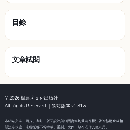
目錄
文章試閱
© 2026 楓書坊文化出版社
All Rights Reserved.｜網站版本 v1.81w
本網站文字、圖片、書封、版面設計與相關資料均受著作權法及智慧財產權相
關法令保護，未經授權不得轉載、重製、改作、散布或作其他利用。