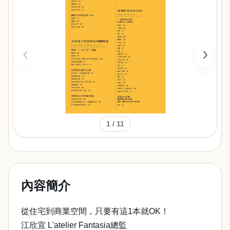
‹
›
1
/ 11
內容簡介
從住宅到商業空間，只要有這1本就OK！
江欣宜 L'atelier Fantasia總監