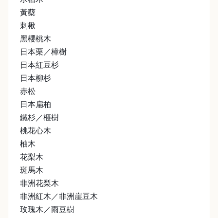
黃蘗
刺楸
黑櫻桃木
日本栗／樟樹
日本紅豆杉
日本柳杉
赤松
日本扁柏
鐵杉／榧樹
桃花心木
柚木
花梨木
斑馬木
非洲花梨木
非洲紅木／非洲崖豆木
玫瑰木／雨豆樹