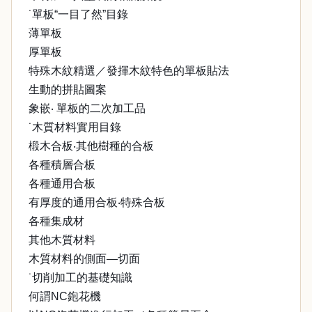
˙單板“一目了然”目錄
薄單板
厚單板
特殊木紋精選／發揮木紋特色的單板貼法
生動的拼貼圖案
象嵌‧ 單板的二次加工品
˙木質材料實用目錄
椴木合板‧其他樹種的合板
各種積層合板
各種通用合板
有厚度的通用合板‧特殊合板
各種集成材
其他木質材料
木質材料的側面—切面
˙切削加工的基礎知識
何謂NC鉋花機