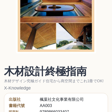
木材設計終極指南
木材デザイン究極ガイド住宅から商空間までこれ1冊でOK!
X-Knowledge
出版社
楓葉社文化事業有限公司
書籍代號
AA003
ISBN
9789866033407