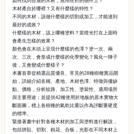
如何找到合適的木材，應用在對的物件上？
木材產自於哪裡？又有什麼樣的特性？
不同的木材，該做什麼樣的切割或加工，才能達到
最好的成效？
什麼樣的木材，該上哪種塗料？當燈光打在上面時
會產生怎樣的效果？
顏色會在木頭上呈現什麼樣的色澤？塗一次、兩
次、三次，會形成什麼樣的化學變化？風化一陣子
後，又會變成什麼樣子？
本書首章從精選品質優良、常見的28種樹種實品開
始，詳細介紹名稱、產地、木材色澤、特徵與優缺
點、價格，分析紋路、加工性、塗裝性、適用場所
與主要用途；並提供42種使用於地板的原木實物大
斷面圖，標上各樹種的氣乾比重以作為評斷重硬度
的標準。
緊接著書中針對各種木材的加工與塗料進行解說，
包括拼貼、切割、鉋花、合板，光影在不同木材上