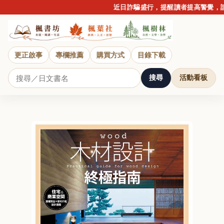
近日詐騙盛行，提醒讀者提高警覺，請勿
更正啟事
專欄推薦
購買方式
目錄下載
搜尋
活動看板