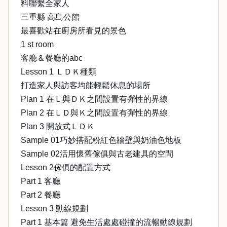
料聯繫全家人
三重縣 高島公館
最喜歡站在廚房所看見的景色
1 st room
客廳＆餐廳的abc
Lesson 1 ＬＤＫ種類
打造家人與訪客均能輕鬆休息的場所
Plan 1 在Ｌ與ＤＫ之間設置有彈性的界線
Plan 2 在ＬＤ與Ｋ之間設置有彈性的界線
Plan 3 開放式ＬＤＫ
Sample 01巧妙搭配粉紅色牆壁與奶油色地板
Sample 02活用懷舊傢俱與古老建具的空間
Lesson 2傢俱的配置方式
Part 1 客廳
Part 2 餐廳
Lesson 3 動線規劃
Part 1 基本篇 避免生活處處碰撞的流暢動線規劃