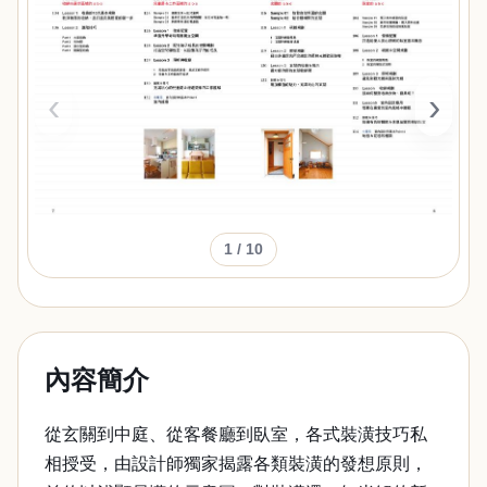
‹
›
1
/ 10
內容簡介
從玄關到中庭、從客餐廳到臥室，各式裝潢技巧私
相授受，由設計師獨家揭露各類裝潢的發想原則，