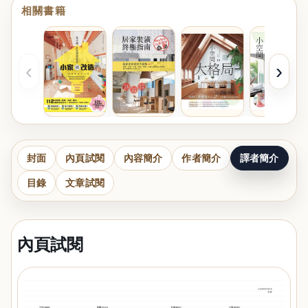
相關書籍
‹
›
封面
內頁試閱
內容簡介
作者簡介
譯者簡介
目錄
文章試閱
內頁試閱