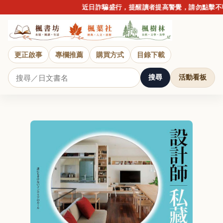
近日詐騙盛行，提醒讀者提高警覺，請勿點擊不明
更正啟事
專欄推薦
購買方式
目錄下載
搜尋
活動看板