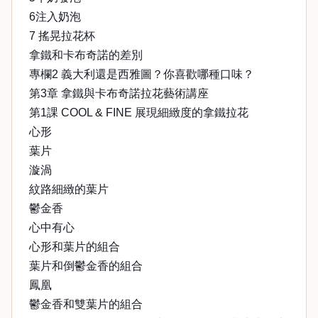
6注入奶泡
7 搖晃拉花杯
拿鐵和卡布奇諾的差別
專欄2 義大利還是西雅圖？你喜歡哪種口味？
第3章 拿鐵與卡布奇諾拉花藝術講座
第1課 COOL & FINE 展現細緻度的拿鐵拉花
心形
葉片
漩渦
紋路細緻的葉片
鬱金香
心中有心
心形和葉片的組合
葉片和倒鬱金香的組合
鳳凰
鬱金香和雙葉片的組合