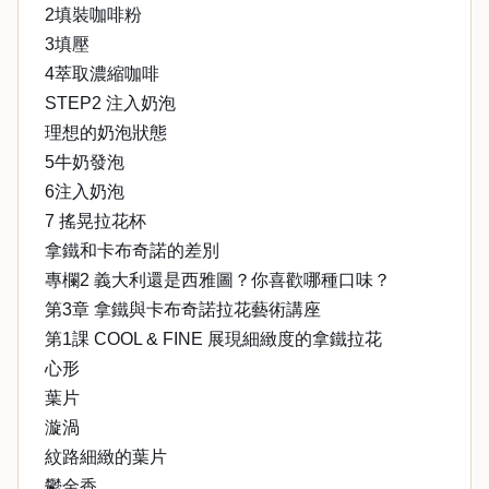
2填裝咖啡粉
3填壓
4萃取濃縮咖啡
STEP2 注入奶泡
理想的奶泡狀態
5牛奶發泡
6注入奶泡
7 搖晃拉花杯
拿鐵和卡布奇諾的差別
專欄2 義大利還是西雅圖？你喜歡哪種口味？
第3章 拿鐵與卡布奇諾拉花藝術講座
第1課 COOL & FINE 展現細緻度的拿鐵拉花
心形
葉片
漩渦
紋路細緻的葉片
鬱金香