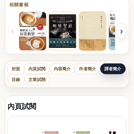
相關書籍
‹
›
封面
內頁試閱
內容簡介
作者簡介
譯者簡介
目錄
文章試閱
內頁試閱