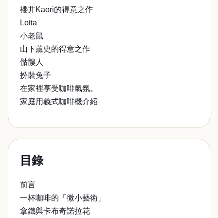
櫻井Kaori的得意之作
Lotta
小老鼠
山下薰史的得意之作
骷髏人
扮裝兔子
在家裡享受咖啡氣氛。
家庭用義式咖啡機介紹
目錄
前言
一杯咖啡的「微小藝術」
拿鐵與卡布奇諾拉花