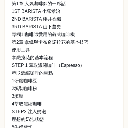
第1章 人氣咖啡師的一席話
1ST BARISTA 小塚孝治
2ND BARISTA 櫻井香織
3RD BARISTA 山下薰史
專欄1 咖啡師愛用的義式咖啡機
第2章 拿鐵與卡布奇諾拉花的基本技巧
使用工具
拿鐵拉花的基本流程
STEP 1 萃取濃縮咖啡（Espresso）
萃取濃縮咖啡的重點
1研磨咖啡豆
2填裝咖啡粉
3填壓
4萃取濃縮咖啡
STEP2 注入奶泡
理想的奶泡狀態
5牛奶發泡