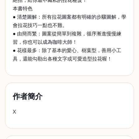
絕招，給你最不藏私的拉花秘笈！
本書特色
● 清楚圖解：所有拉花圖案都有明確的步驟圖解，學
會拉花技巧一點也不難。
● 由簡而繁：圖案從簡單到複雜，循序漸進慢慢練
習，你也可以成為咖啡大師！
● 花樣最多：除了基本的愛心、樹葉型，善用小工
具，還能勾勒出各種文字或可愛造型拉花喔！
作者簡介
X