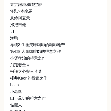
東京鐵塔和晴空塔
怪獸?本龍馬
風鈴與夏天
掃把吉他
刀
海狗
專欄3 生產美味咖啡的咖啡地帶
第4章 人氣咖啡師的得意之作
小塚孝治的得意之作
飛翔鬱金香
飛翔之心與三片葉
櫻井Kaori的得意之作
Lotta
小老鼠
山下薰史的得意之作
骷髏人