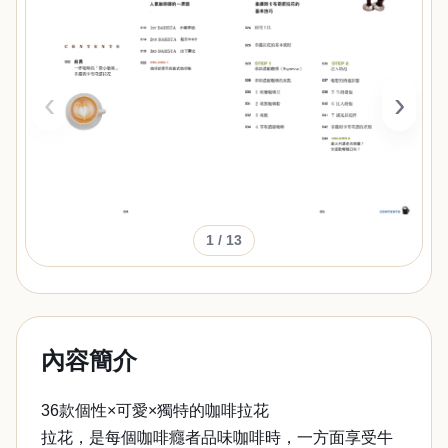
‹
›
1
/ 13
內容簡介
36款個性×可愛×獨特的咖啡拉花
拉花，是每個咖啡癮者品味咖啡時，一方面享受牛