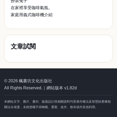
扮裝兔子
在家裡享受咖啡氣氛。
家庭用義式咖啡機介紹
文章試閱
© 2026 楓書坊文化出版社
All Rights Reserved.｜網站版本 v1.82d
本網站文字、圖片、書封、版面設計與相關資料均受著作權法及智慧財產權相
關法令保護，未經授權不得轉載、重製、改作、散布或作其他利用。