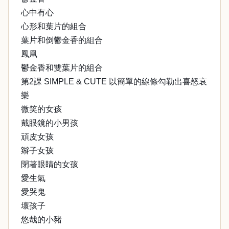
心中有心
心形和葉片的組合
葉片和倒鬱金香的組合
鳳凰
鬱金香和雙葉片的組合
第2課 SIMPLE & CUTE 以簡單的線條勾勒出喜怒哀
樂
微笑的女孩
戴眼鏡的小男孩
頑皮女孩
辮子女孩
閉著眼睛的女孩
愛生氣
愛哭鬼
壞孩子
悠哉的小豬