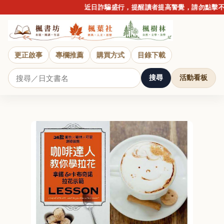
近日詐騙盛行，提醒讀者提高警覺，請勿點擊不明
更正啟事
專欄推薦
購買方式
目錄下載
搜尋
活動看板