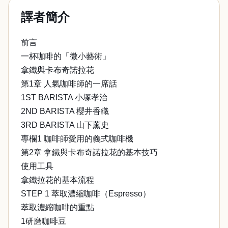
譯者簡介
前言
一杯咖啡的「微小藝術」
拿鐵與卡布奇諾拉花
第1章 人氣咖啡師的一席話
1ST BARISTA 小塚孝治
2ND BARISTA 櫻井香織
3RD BARISTA 山下薰史
專欄1 咖啡師愛用的義式咖啡機
第2章 拿鐵與卡布奇諾拉花的基本技巧
使用工具
拿鐵拉花的基本流程
STEP 1 萃取濃縮咖啡（Espresso）
萃取濃縮咖啡的重點
1研磨咖啡豆