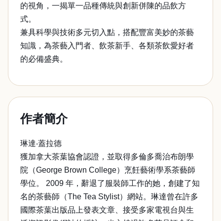
的視角，一揭單一品種傳統與創新併陳的品飲方
式。
兼具科學與技術多元切入點，搭配豐富美妙的茶藝
知識，為茶藝入門者、飲茶新手、各類茶飲愛好者
的必備盛典。
作者簡介
琳達‧蓋拉德
獲加拿大茶葉協會認證，並取得多倫多喬治布朗學
院（George Brown College）烹飪藝術學系茶藝師
學位。 2009 年，辭退了服裝師工作的她，創建了知
名的茶藝師（The Tea Stylist）網站。琳達曾在許多
國際茶葉出版品上發表文章、接受多家電視台與生