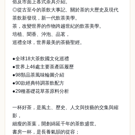
俗及市面上各式茶具介紹。
◎從古至今的茶飲大事記、關於茶的大歷史及現代
茶飲新發現，新一代飲茶美學。
茶，改變世界的作物跨越世紀的飲茶美學。
培植、聞香、沖泡、品茗，
巡禮全球，世界最美的茶藝聖經。
●全球18大茶飲國文化巡禮
●世界上46處主要茶產區履歷
●98類品茶風味輪圖介紹
●90款經典特調茶飲配方
●29種基礎花草茶原料分析
一杯好茶，是風土、歷史、人文與技藝的交集與縮
影，
細瘦的茶葉，開創綿延千年的茶飲盛世。
書房一杯，是長養氣韻的從容；