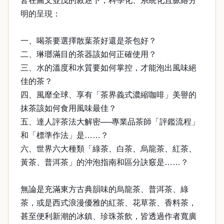
皆在圖文並茂的敘述下，科學化、系統化且脈絡分
明的呈現：
一、喝茶要選擇散葉茶好還是茶包好？
二、琳瑯滿目的茶器該如何正確使用？
三、水的溫度和水質要如何掌控，才能泡出風味絕
佳的茶？
四、風靡全球、享有「茶界義式濃縮咖啡」美譽的
抹茶該如何食用風味最佳？
五、達人評茶法大解密──專業品茶師「評鑑流程」
和「標準作法」是……？
六、世界六大種類「綠茶、白茶、烏龍茶、紅茶、
黃茶、普洱茶」的沖泡指南和區分訣竅是……？
無論是充滿東方古典韻味的烏龍茶、普洱茶、綠
茶，或是西式浪漫優雅的紅茶、花草茶、香料茶，
甚至便利新潮的冰鎮、珍珠茶飲，皆透過作者寬廣