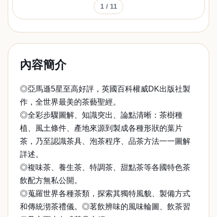
1
/ 11
內容簡介
◎亞馬遜5星至高好評，英國百科權威DK出版社製
作，全世界最美的茶藝聖經。
◎全彩步驟圖解、知識突出、論點清晰：茶樹種
植、風土條件、產地來源到製成各種形狀的葉片
茶，乃至認識茶具、泡茶程序、品茶方法一一圖解
詳述。
◎複味茶、養生茶、特調茶、甜點茶等各國特色茶
飲配方無私公開。
◎蒐羅世界各種茶類，探索其獨特風貌、製備方式
和傳統沏茶禮儀。◎茗飲辨味的風味輪圖、飲茶習