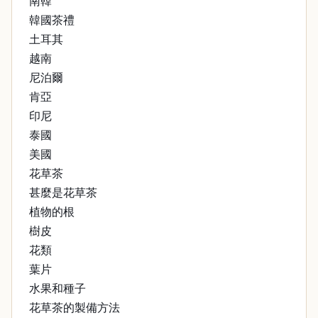
南韓
韓國茶禮
土耳其
越南
尼泊爾
肯亞
印尼
泰國
美國
花草茶
甚麼是花草茶
植物的根
樹皮
花類
葉片
水果和種子
花草茶的製備方法