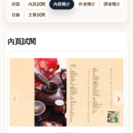
封面
內頁試閱
內容簡介
作者簡介
譯者簡介
目錄
文章試閱
內頁試閱
‹
›