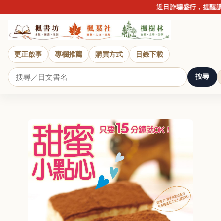
近日詐騙盛行，提醒讀者
更正啟事
專欄推薦
購買方式
目錄下載
搜尋