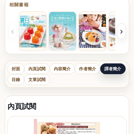
相關書籍
‹
›
封面
內頁試閱
內容簡介
作者簡介
譯者簡介
目錄
文章試閱
內頁試閱