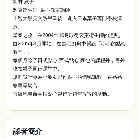
岡村 淑子
製菓衛生師˙ 點心教室講師
上智大學英文系畢業後，進入日本菓子專門學校深
造。
畢業之後，在2004年10月取得製菓衛生師的證照。
自2005年4月開始，在自宅廚房中開設「小小的點心
教室」。
每個月除了日式點心˙西式點心˙麵包的課程外，另外
也在親子同行課堂中、
規劃設計專為小朋友製作點心的體驗課程、在媽媽
教室等場合
持續地舉辦各種點心製作研習營等等的活動。
譯者簡介