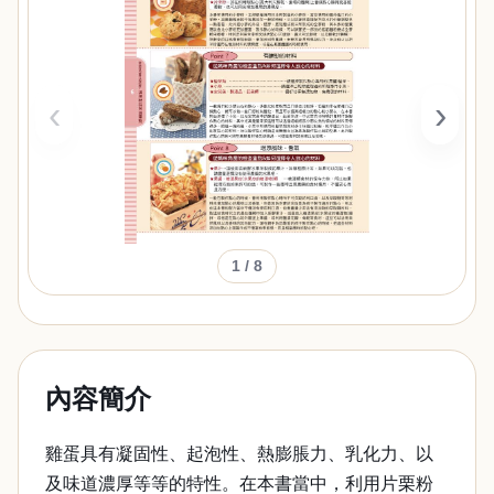
‹
›
1
/ 8
內容簡介
雞蛋具有凝固性、起泡性、熱膨脹力、乳化力、以
及味道濃厚等等的特性。在本書當中，利用片栗粉