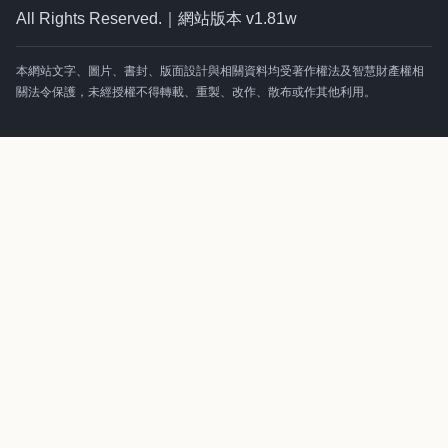
All Rights Reserved.｜網站版本 v1.81w
本網站文字、圖片、書封、版面設計與相關資料均受著作權法及智慧財產權相
關法令保護，未經授權不得轉載、重製、改作、散布或作其他利用。