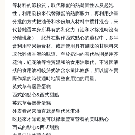
等材料的澱粉質，取代雞蛋的熱凝固性以及起泡
性，利用發粉來代替雞蛋的熱膨脹力，再利用少量
分批的方式把油份和水份加入材料中攪拌混合，來
代替雞蛋本身所具有的乳化力（油和水摻混時沒有
分離現象）。此外在製作西式點心的過程中，多半
會利用堅果類食材、或是使用具有風味的甘味料來
取代雞蛋香濃的味道。至於奶油的替代品則是用芥
花油．紅花油等性質溫和的食用油取代。不過因液
狀的食用油相較於奶油含水量比較多，所以請在實
際作業的時候適時地調整食用油的用量。
英式草莓層疊蛋糕
西式的點心&西式甜點
英式草莓層疊蛋糕
外表看起來簡直就是聖代冰淇淋
吃起來才知道是可以攝取豐富營養的美味點心
西式的點心&西式甜點