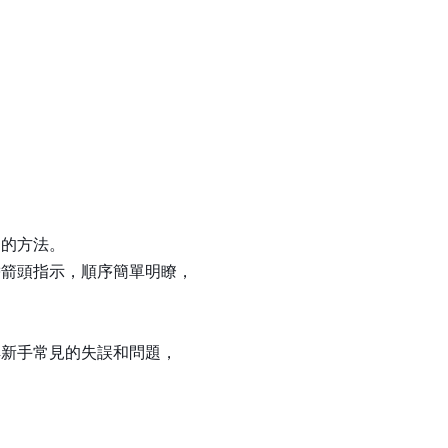
」的方法。
帶箭頭指示，順序簡單明瞭，
，
解新手常見的失誤和問題，