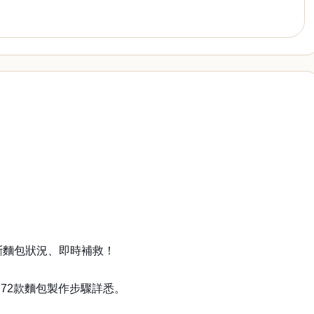
判斷麵包狀況、即時補救！
72款麵包製作步驟詳悉。