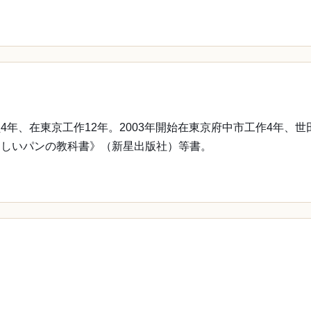
、在東京工作12年。2003年開始在東京府中市工作4年、世田谷
さしいパンの教科書》（新星出版社）等書。