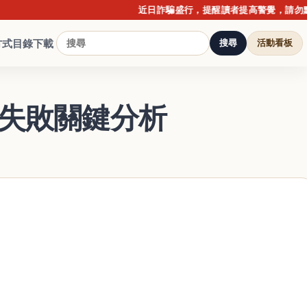
近日詐騙盛行，提醒讀者提高警覺，請勿點擊不明
方式
目錄下載
搜尋
活動看板
＆失敗關鍵分析